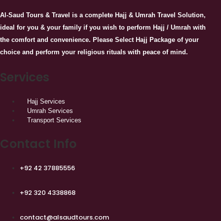
Al-Saud Tours & Travel is a complete Hajj & Umrah Travel Solution,
ideal for you & your family if you wish to perform Hajj / Umrah with
the comfort and convenience. Please Select Hajj Package of your
choice and perform your religious rituals with peace of mind.
Services
Menu
Hajj Services
Umrah Services
Transport Services
Contact Info
+92 42 37885556
+92 320 4338868
contact@alsaudtours.com