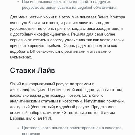
При использовании материалов сайта на других
ресурсах активная ссылка на Legalbet обязательна.
Для меня беттинг хобби и в этом мне помогает Зенит. Контора
очень удобная для ставок, играю исключительно для
удовольствия, но очень приятно, когда ставки заходят еще и
с достойными коэффициентами. Решила для себя более
серьезно отнестись к своему увлечению так как часто ставки
приносят хорошую прибыль. Очень рад что перед тем как
подобрать БК ознакомился с рейтингами и отзывами о
букмекерах.
Ставки Лайв
Яркий и информативный ресурс по травмам и
дисквалификациям. Помимо самой инфы дает данные о том,
насколько важна для команды потеря. Есть блог с
аналитическими статьями и новостями. Интуитивно понятный,
доступный (бесплатный) и удобный ресурс. Представлен
огромный набор статистики xG, но только по топ-6 лигам
Европы, включая РПЛ.
Цветовая карта помогает ориентироваться в качестве
прогрузов.