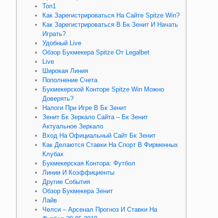
Топ1
Как Зарегистрироваться На Сайте Spitze Win?
Как Зарегистрироваться В Бк Зенит И Начать
Играть?
Удобный Live
Обзор Букмекера Spitze От Legalbet
Live
Широкая Линия
Пополнение Счета
Букмекерской Конторе Spitze Win Можно
Доверять?
Налоги При Игре В Бк Зенит
Зенит Бк Зеркало Сайта – Бк Зенит
Актуальное Зеркало
Вход На Официальный Сайт Бк Зенит
Как Делаются Ставки На Спорт В Фирменных
Клубах
Букмекерская Контора: Футбо‪л‬
Линии И Коэффициенты
Другие События
Обзор Букмекера Зенит
Лайв
Челси – Арсенал Прогноз И Ставки На