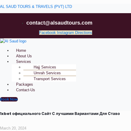
AL SAUD TOURS & TRAVELS (PVT) LTD
contact@alsaudtours.com
Facebook
Instagram
Directions
Menu
Home
About Us
Services
Hajj Services
Umrah Services
Transport Services
Packages
Contact-Us
Book Now
1xbet официального Сайт С лучшими Вариантами Для Ставо
March 20, 2024