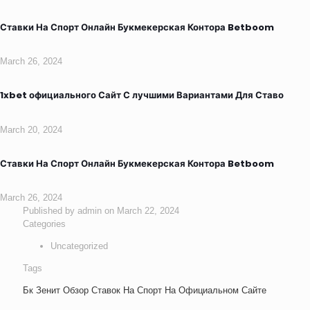
Ставки На Спорт Онлайн Букмекерская Контора Betboom
March 26, 2024
1xbet официального Сайт С лучшими Вариантами Для Ставо
March 20, 2024
Ставки На Спорт Онлайн Букмекерская Контора Betboom
March 26, 2024
Published by
admin
on
March 22, 2024
Categories
Uncategorized
Tags
Бк Зенит Обзор Ставок На Спорт На Официальном Сайте