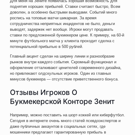
Для меня на Зените появилась хорошая возможность для
поднятия хороших прибылей. Ставки считают быстро, Всем
доволен, а особенно быстрыми выводами. Событий много
роспись на топовые матчи шикарная. За время
сотрудничества неприятных инцидентов не было, деньги
выводят, задержек нет вообще. Игроки могут продавать
ставки по предложенной букмекером цене. К примеру, на 60-й
минуте футбольного матча у клиента проходит сделка с
потенциальной прибылью в 500 рублей.
Главный акцент сделан на ширину линии и разнообразие
рынков внутри каждого события. Скромный функционал и
оформление отталкивают ценителей современного дизайна,
но привлекают олдскульных игроков. Один из главных
минусов букмекера — отсутствие приветственного бонуса.
Отзывы Игроков О
Букмекерской Конторе Зенит
Например, можно поставить на шорт-хоккей или киберфутбол.
Сегодня в интернете очень много статей псевдоэкспертов и
даже публичных аккаунтов в социальных сетях, где
мошенники предлагают гарантированную прибыль в