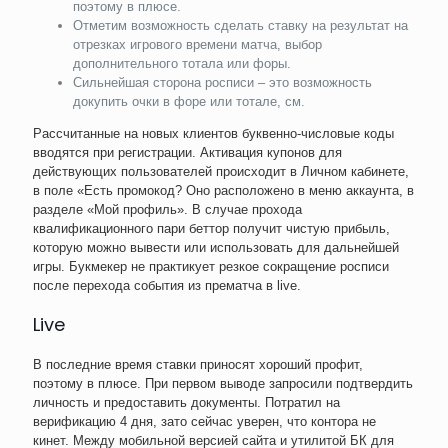
поэтому в плюсе.
Отметим возможность сделать ставку на результат на
отрезках игрового времени матча, выбор
дополнительного тотала или форы.
Сильнейшая сторона росписи – это возможность
докупить очки в форе или тотале, см.
Рассчитанные на новых клиентов буквенно-числовые коды
вводятся при регистрации. Активация купонов для
действующих пользователей происходит в Личном кабинете,
в поле «Есть промокод? Оно расположено в меню аккаунта, в
разделе «Мой профиль». В случае прохода
квалификационного пари беттор получит чистую прибыль,
которую можно вывести или использовать для дальнейшей
игры. Букмекер не практикует резкое сокращение росписи
после перехода события из прематча в live.
Live
В последние время ставки приносят хороший профит,
поэтому в плюсе. При первом выводе запросили подтвердить
личность и предоставить документы. Потратил на
верификацию 4 дня, зато сейчас уверен, что контора не
кинет. Между мобильной версией сайта и утилитой БК для