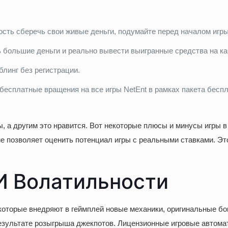
сть сберечь свои живые деньги, подумайте перед началом игры 
 большие деньги и реально вывести выигранные средства на кар
линг без регистрации.
бесплатные вращения на все игры NetEnt в рамках пакета беспл
, а другим это нравится. Вот некоторые плюсы и минусы игры в
е позволяет оценить потенциал игры с реальными ставками. Эт
И Волатильности
которые внедряют в геймплей новые механики, оригинальные бо
результате розыгрыша джекпотов. Лицензионные игровые автом