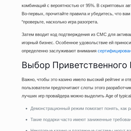
комбинаций с вероятностью от 95%. В скриптовых ав
Во-первых, прочитайте правила и убедитесь, что вам
“проверьте, насколько игра разогрета.
Затем вводит код подтверждения из СМС для активаци
игорный бизнес. Особенное удовольствие ей приносит 
определенно заслуживают внимания
сертифицирован
Выбор Приветственного 
Важно, чтобы это казино имело высокий рейтинг и отв
пользователи предпочитают слоты этого разработчик
лучших игр провайдера можно выделить Age of typicall
Демонстрационный режим помогает понять, как р
Такие подарки часто имеют заниженные требовани
Некоторые казино и платежные системы могут вз