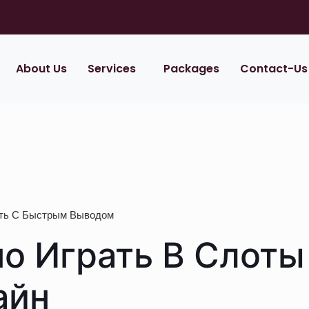
About Us
Services
Packages
Contact-Us
ать С Быстрым Выводом
ино Играть В Слот
айн