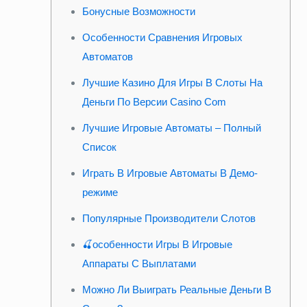
Бонусные Возможности
Особенности Сравнения Игровых
Автоматов
Лучшие Казино Для Игры В Слоты На
Деньги По Версии Casino Com
Лучшие Игровые Автоматы – Полный
Список
Играть В Игровые Автоматы В Демо-
режиме
Популярные Производители Слотов
🍒особенности Игры В Игровые
Аппараты С Выплатами
Можно Ли Выиграть Реальные Деньги В