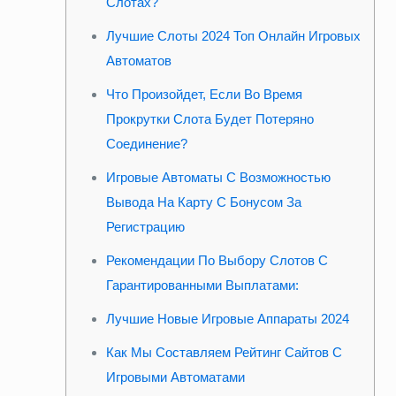
Слотах?
Лучшие Слоты 2024 Топ Онлайн Игровых
Автоматов
Что Произойдет, Если Во Время
Прокрутки Слота Будет Потеряно
Соединение?
Игровые Автоматы С Возможностью
Вывода На Карту С Бонусом За
Регистрацию
Рекомендации По Выбору Слотов С
Гарантированными Выплатами:
Лучшие Новые Игровые Аппараты 2024
Как Мы Составляем Рейтинг Сайтов С
Игровыми Автоматами