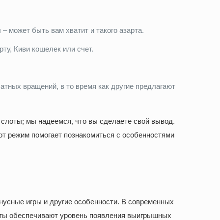
– может быть вам хватит и такого азарта.
ту, Киви кошелек или счет.
атных вращений, в то время как другие предлагают
 слоты; мы надеемся, что вы сделаете свой вывод.
от режим помогает познакомиться с особенностями
нусные игры и другие особенности. В современных
аты обеспечивают уровень появления выигрышных