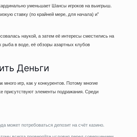
 кардинально уменьшает Шансы игроков на выигрыш.
зкую ставку (по крайней мере, для начала) и”
совалась наукой, а затем её интересы сместились на
ак рыба в воде, её обзоры азартных клубов
ить Деньги
 много игр, как у конкурентов. Потому многие
ике присутствуют элементы подражания. Среди
да может потребоваться депозит на счёт казино.
этому всегда проверяйте условия перед совершением