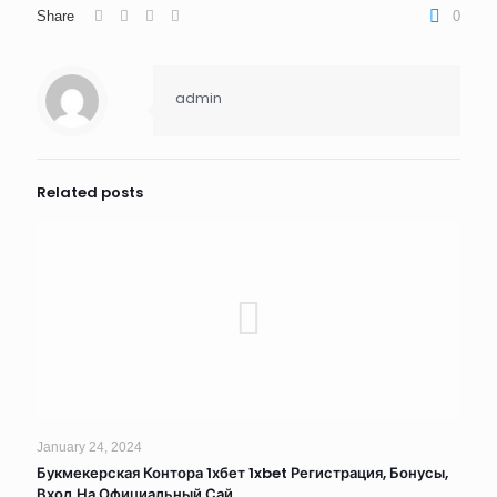
Share
0
admin
Related posts
January 24, 2024
Букмекерская Контора 1хбет 1xbet Регистрация, Бонусы,
Вход На Официальный Сай