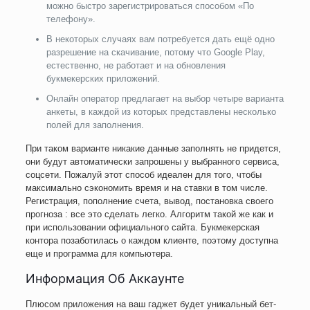
можно быстро зарегистрироваться способом «По
телефону».
В некоторых случаях вам потребуется дать ещё одно
разрешение на скачивание, потому что Google Play,
естественно, не работает и на обновления
букмекерских приложений.
Онлайн оператор предлагает на выбор четыре варианта
анкеты, в каждой из которых представлены несколько
полей для заполнения.
При таком варианте никакие данные заполнять не придется,
они будут автоматически запрошены у выбранного сервиса,
соцсети. Пожалуй этот способ идеален для того, чтобы
максимально сэкономить время и на ставки в том числе.
Регистрация, пополнение счета, вывод, постановка своего
прогноза : все это сделать легко. Алгоритм такой же как и
при использовании официального сайта. Букмекерская
контора позаботилась о каждом клиенте, поэтому доступна
еще и программа для компьютера.
Информация Об Аккаунте
Плюсом приложения на ваш гаджет будет уникальный бет-