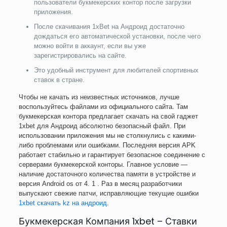
пользователи букмекерских контор после загрузки
приложения.
После скачивания 1xBet на Андроид достаточно
дождаться его автоматической установки, после чего
можно войти в аккаунт, если вы уже
зарегистрировались на сайте.
Это удобный инструмент для любителей спортивных
ставок в стране.
Чтобы не качать из неизвестных источников, лучше
воспользуйтесь файлами из официального сайта. Там
букмекерская контора предлагает скачать на свой гаджет
1xbet для Андроид абсолютно безопасный файл. При
использовании приложения мы не столкнулись с какими-
либо проблемами или ошибками. Последняя версия APK
работает стабильно и гарантирует безопасное соединение с
серверами букмекерской конторы. Главное условие —
наличие достаточного количества памяти в устройстве и
версия Android os от 4. 1 . Раз в месяц разработчики
выпускают свежие патчи, исправляющие текущие ошибки
1xbet скачать kz на андроид
.
Букмекерская Компания 1xbet – Ставки