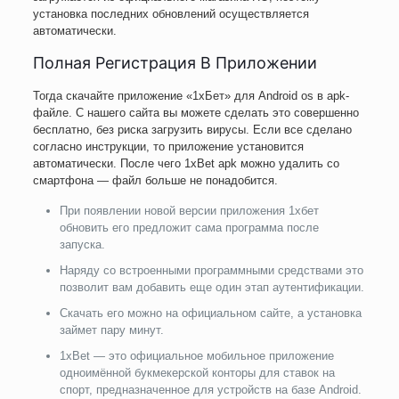
установка последних обновлений осуществляется
автоматически.
Полная Регистрация В Приложении
Тогда скачайте приложение «1хБет» для Android os в apk-
файле. С нашего сайта вы можете сделать это совершенно
бесплатно, без риска загрузить вирусы. Если все сделано
согласно инструкции, то приложение установится
автоматически. После чего 1xBet apk можно удалить со
смартфона — файл больше не понадобится.
При появлении новой версии приложения 1хбет
обновить его предложит сама программа после
запуска.
Наряду со встроенными программными средствами это
позволит вам добавить еще один этап аутентификации.
Скачать его можно на официальном сайте, а установка
займет пару минут.
1xBet — это официальное мобильное приложение
одноимённой букмекерской конторы для ставок на
спорт, предназначенное для устройств на базе Android.