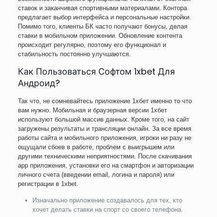
ставок и заканчивая спортивными материалами. Контора
предлагает выбор интерфейса и персональные настройки.
Помимо того, клиенты БК часто получают бонусы, делая
ставки в мобильном приложении. Обновление контента
происходит регулярно, поэтому его функционал и
стабильность постоянно улучшаются.
Как Пользоваться Софтом 1xbet Для
Андроид?
Так что, не сомневайтесь приложение 1хбет именно то что
вам нужно. Мобильная и браузерная версии 1хбет
используют большой массив данных. Кроме того, на сайт
загружены результаты и трансляции онлайн. За все время
работы сайта и мобильного приложения, игроки ни разу не
ощущали сбоев в работе, проблем с выигрышем или
другими техническими неприятностями. После скачивания
app приложения, установки его на смартфон и авторизации
личного счета (введении email, логина и пароля) или
регистрации в 1xbet.
Изначально приложение создавалось для тех, кто
хочет делать ставки на спорт со своего телефона.