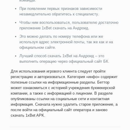
команды.
При появлении первых признаков зависимости
незамедлительно обратитесь к специалисту.
Чтобы ним воспользоваться, пользователю достаточно
приложение 1xBet скачать на Андроид.
Это можно делать по номеру телефона или же
используя адрес электронной почты, так же как и на
официальном сайте.
Лучший способ скачать 1xBet на Андроид – это
выполнить операцию через официальный сайт БК.
Для использования игрового клиента следует пройти
регистрацию и авторизоваться. Категория «инфо» содержит
полезные ссылки на информационные разделы. Беттор
может ознакомиться с историей учреждения букмекерской
компании, а также с информацией о лицензии. В разделе
опубликованы ссылки на социальные сети и контактная
информация. Сначала нужно удалить старое приложение, а
после войти на официальный сайт оператора и заново
скачать 1xBet APK.