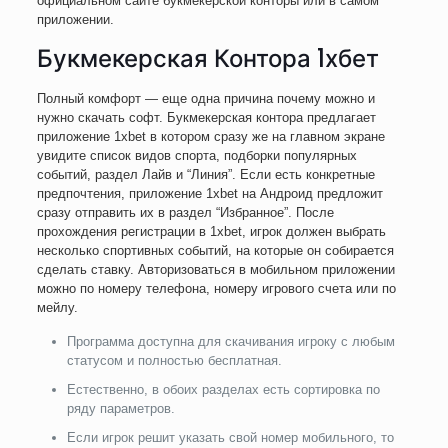
официальном сайте букмекерской конторы или в самом
приложении.
Букмекерская Контора 1хбет
Полный комфорт — еще одна причина почему можно и
нужно скачать софт. Букмекерская контора предлагает
приложение 1xbet в котором сразу же на главном экране
увидите список видов спорта, подборки популярных
событий, раздел Лайв и “Линия”. Если есть конкретные
предпочтения, приложение 1xbet на Андроид предложит
сразу отправить их в раздел “Избранное”. После
прохождения регистрации в 1xbet, игрок должен выбрать
несколько спортивных событий, на которые он собирается
сделать ставку. Авторизоваться в мобильном приложении
можно по номеру телефона, номеру игрового счета или по
мейлу.
Программа доступна для скачивания игроку с любым
статусом и полностью бесплатная.
Естественно, в обоих разделах есть сортировка по
ряду параметров.
Если игрок решит указать свой номер мобильного, то