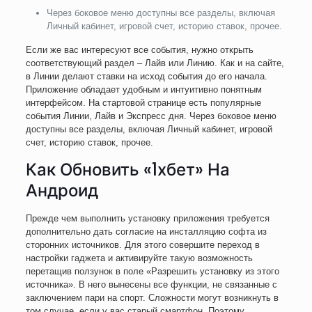
Через боковое меню доступны все разделы, включая
Личный кабинет, игровой счет, историю ставок, прочее.
Если же вас интересуют все события, нужно открыть
соответствующий раздел – Лайв или Линию. Как и на сайте,
в Линии делают ставки на исход события до его начала.
Приложение обладает удобным и интуитивно понятным
интерфейсом. На стартовой странице есть популярные
события Линии, Лайв и Экспресс дня. Через боковое меню
доступны все разделы, включая Личный кабинет, игровой
счет, историю ставок, прочее.
Как Обновить «1хбет» На
Андроид
Прежде чем выполнить установку приложения требуется
дополнительно дать согласие на инсталляцию софта из
сторонних источников. Для этого совершите переход в
настройки гаджета и активируйте такую возможность
перетащив ползунок в поле «Разрешить установку из этого
источника». В него вынесены все функции, не связанные с
заключением пари на спорт. Сложности могут возникнуть в
том случае, если у вас старый смартфон. Поэтому