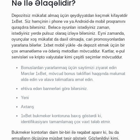
Nə Ilə Əlaqəlidir?
Depozitsiz mükafat almaq üçün qeydiyyatdan keçmək kifayətdir
1xBet. Siz həmçinin i phone və ya Android-də mobil proqramını
quraşdıra bilərsiniz. Beləcə oyunları istədiyiniz zaman,
istədiyiniz yerdə pulsuz olaraq izləyə bilərsiniz. Eyni zamanda,
oyunçular xoş mükafat da daxil olmaqla, cari promosyonlardan
yararlana bilərlər. 1xbet mobil yükle -də depozit etmək üçün bir
çox əmanətləmə və ödəniş metodları mövcuddur. Kartlar, e-pul
servisləri və kripto valyutalar kimi çeşitli seçimlər mövcuddur.
Bonuslardan yararlanmaq üçün saytimizi ziyarət edin
Mərclər 1xBet, mövcud bonus təklifləri haqqında məlumat
əldə edin və əlavə təlimatlara əməl edin.
ehtiva edən bannerləri görə bilərsiniz.
Yeni
Axtarış
1xBet bukmeker kontoruna baxış göstərdi ki,
identifikasiyanı tamamlamaq çox vaxt tələb etmir.
Bukmeker kontorları daim bir-biri ilə rəqabət aparır ki, bu da
əmsalların ölçüsünə müsbət təsir göstərir. Gözlənildiyi kimi,