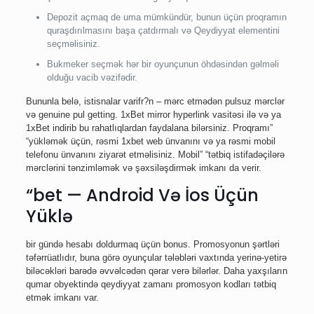
Depozit açmaq de uma mümkündür, bunun üçün proqramın
quraşdırılmasını başa çatdırmalı və Qeydiyyat elementini
seçməlisiniz.
Bukmeker seçmək hər bir oyunçunun öhdəsindən gəlməli
olduğu vacib vəzifədir.
Bununla belə, istisnalar varifr?n – mərc etmədən pulsuz mərclər
və genuine pul getting. 1xBet mirror hyperlink vasitəsi ilə və ya
1xBet indirib bu rahatlıqlardan faydalana bilərsiniz. Proqramı”
“yükləmək üçün, rəsmi 1xbet web ünvanını və ya rəsmi mobil
telefonu ünvanını ziyarət etməlisiniz. Mobil” “tətbiq istifadəçilərə
mərclərini tənzimləmək və şəxsiləşdirmək imkanı da verir.
“bet — Android Və İos Üçün
Yüklə
bir gündə hesabı doldurmaq üçün bonus. Promosyonun şərtləri
təfərrüatlıdır, buna görə oyunçular tələbləri vaxtında yerinə-yetirə
biləcəkləri barədə əvvəlcədən qərar verə bilərlər. Daha yaxşıların
qumar obyektində qeydiyyat zamanı promosyon kodları tətbiq
etmək imkanı var.