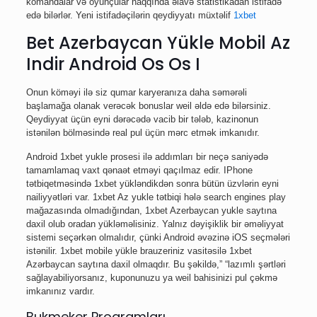
komandalar və oyunçular haqqında əlavə statistikadan istifadə
edə bilərlər. Yeni istifadəçilərin qeydiyyatı müxtəlif
1xbet
Bet Azerbaycan Yükle Mobil Az
Indir Android Os Os I
Onun köməyi ilə siz qumar karyeranıza daha səmərəli
başlamağa olanak verəcək bonuslar weil əldə edə bilərsiniz.
Qeydiyyat üçün eyni dərəcədə vacib bir tələb, kazinonun
istənilən bölməsində real pul üçün mərc etmək imkanıdır.
Android 1xbet yukle prosesi ilə addımları bir neçə saniyədə
tamamlamaq vaxt qənaət etməyi qaçılmaz edir. IPhone
tətbiqetməsində 1xbet yükləndikdən sonra bütün üzvlərin eyni
nailiyyətləri var. 1xbet Az yukle tətbiqi hələ search engines play
mağazasında olmadığından, 1xbet Azerbaycan yukle saytına
daxil olub oradan yükləməlisiniz. Yalnız dəyişiklik bir əməliyyat
sistemi seçərkən olmalıdır, çünki Android əvəzinə iOS seçmələri
istənilir. 1xbet mobile yükle brauzeriniz vasitəsilə 1xbet
Azərbaycan saytına daxil olmaqdır. Bu şəkildə,” “lazımlı şərtləri
sağlayabiliyorsanız, kuponunuzu ya weil bahisinizi pul çəkmə
imkanınız vardır.
Bukmeker Proqramları