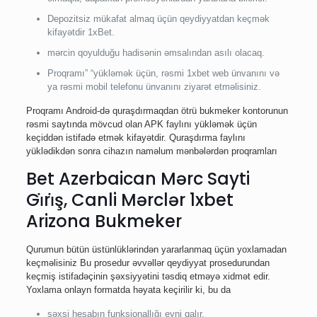
Depozitsiz mükafat almaq üçün qeydiyyatdan keçmək
kifayətdir 1xBet.
mərcin qoyulduğu hadisənin əmsalından asılı olacaq.
Proqramı” “yükləmək üçün, rəsmi 1xbet web ünvanını və
ya rəsmi mobil telefonu ünvanını ziyarət etməlisiniz.
Proqramı Android-də quraşdırmaqdan ötrü bukmeker kontorunun
rəsmi saytında mövcud olan APK faylını yükləmək üçün
keçiddən istifadə etmək kifayətdir. Quraşdırma faylını
yüklədikdən sonra cihazın naməlum mənbələrdən proqramları
Bet Azerbaican Mərc Sayti
Gi̇ri̇ş, Canli Mərclər 1xbet
Arizona Bukmeker
Qurumun bütün üstünlüklərindən yararlanmaq üçün yoxlamadan
keçməlisiniz Bu prosedur əvvəllər qeydiyyat prosedurundan
keçmiş istifadəçinin şəxsiyyətini təsdiq etməyə xidmət edir.
Yoxlama onlayn formatda həyata keçirilir ki, bu da
şəxsi hesabın funksionallığı eyni qalır.