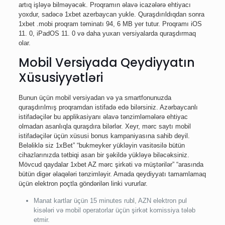
artıq işləyə bilməyəcək. Proqramın əlavə icazələrə ehtiyacı
yoxdur, sadəcə 1xbet azerbaycan yukle. Quraşdırıldıqdan sonra
1xbet .mobi proqram təminatı 94, 6 MB yer tutur. Proqramı iOS
11. 0, iPadOS 11. 0 və daha yuxarı versiyalarda quraşdırmaq
olar.
Mobil Versiyada Qeydiyyatın
Xüsusiyyətləri
Bunun üçün mobil versiyadan və ya smartfonunuzda
quraşdırılmış proqramdan istifadə edə bilərsiniz. Azərbaycanlı
istifadəçilər bu applikasiyanı əlavə tənzimləmələrə ehtiyac
olmadan asanlıqla quraşdıra bilərlər. Xeyr, mərc saytı mobil
istifadəçilər üçün xüsusi bonus kampaniyasına sahib deyil.
Beləliklə siz 1xBet” “bukmeyker yükləyin vasitəsilə bütün
cihazlarınızda tətbiqi asan bir şəkildə yükləyə biləcəksiniz.
Mövcud qaydalar 1xbet AZ mərc şirkəti və müştərilər” “arasında
bütün digər əlaqələri tənzimləyir. Amada qeydiyyatı tamamlamaq
üçün elektron poçtla göndərilən linki vururlar.
Manat kartlar üçün 15 minutes rubl, AZN elektron pul
kisələri və mobil operatorlar üçün şirkət komissiya tələb
etmir.