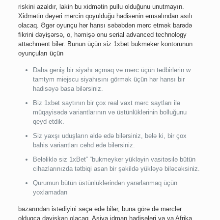
riskini azaldır, lakin bu xidmətin pullu olduğunu unutmayın.
Xidmətin dəyəri mərcin qoyulduğu hadisənin əmsalından asılı
olacaq. Əgər oyunçu hər hansı səbəbdən mərc etmək barədə
fikrini dəyişərsə, o, həmişə onu serial advanced technology
attachment bilər. Bunun üçün siz 1xbet bukmeker kontorunun
oyunçuları üçün
Daha geniş bir siyahı açmaq və mərc üçün tədbirlərin w
tamtym miejscu siyahısını görmək üçün hər hansı bir
hadisəyə basa bilərsiniz.
Biz 1xbet saytının bir çox real vaxt mərc saytları ilə
müqayisədə variantlarının və üstünlüklərinin bolluğunu
qeyd etdik.
Siz yaxşı uduşların əldə edə bilərsiniz, belə ki, bir çox
bahis variantları cəhd edə bilərsiniz.
Beləliklə siz 1xBet” “bukmeyker yükləyin vasitəsilə bütün
cihazlarınızda tətbiqi asan bir şəkildə yükləyə biləcəksiniz.
Qurumun bütün üstünlüklərindən yararlanmaq üçün
yoxlamadan
bazarından istədiyini seçə edə bilər, buna görə də mərclər
olduqca dəyişkən olacaq. Asiya idman hadisələri və ya Afrika