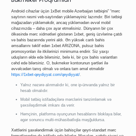
Android cihazlar üçün 1xBet mobile Azerbaijan tətbiqini” “mərc
saytının rəsmi veb-saytından yükləməyiniz lazımdır. Biri tətbiqi
mağazadan yükləməkdir, ancaq yükləmədən əvvəl mobil
cihazınızda – daha çox ayar etməlisiniz. Dünyanın bir çox
ölkəsində mərc xidmətləri göstərən 1xbet, geniş üzvlərinə çatdı
və bahis bazarında yerini aldı. Ən yüksək canlı bahis
əmsallarını təklif edən 1xbet ARIZONA, pulsuz bahis
promosyonları ilə itkilərinizi minimuma endirir. Siz yaxşı
uduşların əldə edə bilərsiniz, belə ki, bir çox bahis variantları
cəhd edə bilərsiniz. O, bukmeker kontorunun şərtləri ilə
əvvəlcədən tanış olmalı və onlara tam əməl etməlidir
https://1xbet-qeydiyyat.com/qeydiyyat/
.
Yalnız nəzərə alınmalıdır ki, one ip-ünvanda yalnız bir
hesab olmalıdır.
Mobil tətbiq istifadəçilərə mərclərini tənzimləmək və
şəxsiləşdirmək imkanı da verir.
Həmçinin, platforma oyunçunun hesablarını bloklaya bilər,
əgər sonuncu multi-mühasibatlıqla məşğuldursa.
Xəttlərini şaxələndirmək üçün bahisçilər qeyri-standart mərc
formatlarından da istifadə edə bilərlər. Məsələn, xəttdə siyasi və