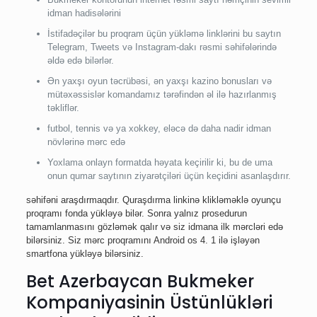
idman hadisələrini
İstifadəçilər bu proqram üçün yükləmə linklərini bu saytın
Telegram, Tweets və Instagram-dakı rəsmi səhifələrində
əldə edə bilərlər.
Ən yaxşı oyun təcrübəsi, ən yaxşı kazino bonusları və
mütəxəssislər komandamız tərəfindən əl ilə hazırlanmış
təkliflər.
futbol, ​​tennis və ya xokkey, eləcə də daha nadir idman
növlərinə mərc edə
Yoxlama onlayn formatda həyata keçirilir ki, bu de uma
onun qumar saytının ziyarətçiləri üçün keçidini asanlaşdırır.
səhifəni araşdırmaqdır. Quraşdırma linkinə klikləməklə oyunçu
proqramı fonda yükləyə bilər. Sonra yalnız prosedurun
tamamlanmasını gözləmək qalır və siz idmana ilk mərcləri edə
bilərsiniz. Siz mərc proqramını Android os 4. 1 ilə işləyən
smartfona yükləyə bilərsiniz.
Bet Azerbaycan Bukmeker
Kompaniyasinin Üstünlükləri