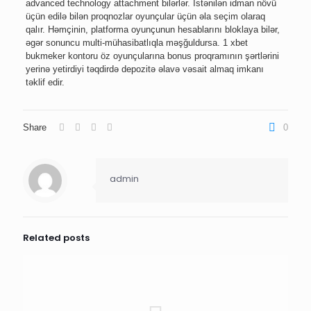
advanced technology attachment bilərlər. İstənilən idman növü
üçün edilə bilən proqnozlar oyunçular üçün əla seçim olaraq
qalır. Həmçinin, platforma oyunçunun hesablarını bloklaya bilər,
əgər sonuncu multi-mühasibatlıqla məşğuldursa. 1 xbet
bukmeker kontoru öz oyunçularına bonus proqramının şərtlərini
yerinə yetirdiyi təqdirdə depozitə əlavə vəsait almaq imkanı
təklif edir.
Share
0
admin
Related posts