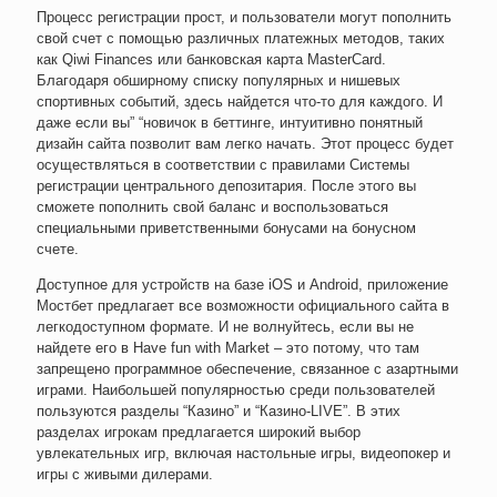
Процесс регистрации прост, и пользователи могут пополнить
свой счет с помощью различных платежных методов, таких
как Qiwi Finances или банковская карта MasterCard.
Благодаря обширному списку популярных и нишевых
спортивных событий, здесь найдется что-то для каждого. И
даже если вы” “новичок в беттинге, интуитивно понятный
дизайн сайта позволит вам легко начать. Этот процесс будет
осуществляться в соответствии с правилами Системы
регистрации центрального депозитария. После этого вы
сможете пополнить свой баланс и воспользоваться
специальными приветственными бонусами на бонусном
счете.
Доступное для устройств на базе iOS и Android, приложение
Мостбет предлагает все возможности официального сайта в
легкодоступном формате. И не волнуйтесь, если вы не
найдете его в Have fun with Market – это потому, что там
запрещено программное обеспечение, связанное с азартными
играми. Наибольшей популярностью среди пользователей
пользуются разделы “Казино” и “Казино-LIVE”. В этих
разделах игрокам предлагается широкий выбор
увлекательных игр, включая настольные игры, видеопокер и
игры с живыми дилерами.