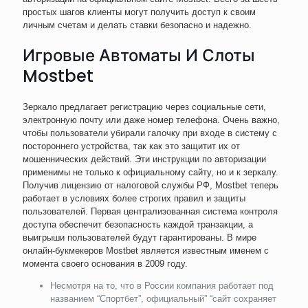
простых шагов клиенты могут получить доступ к своим
личным счетам и делать ставки безопасно и надежно.
Игровые Автоматы И Слоты
Mostbet
Зеркало предлагает регистрацию через социальные сети,
электронную почту или даже номер телефона. Очень важно,
чтобы пользователи убирали галочку при входе в систему с
постороннего устройства, так как это защитит их от
мошеннических действий. Эти инструкции по авторизации
применимы не только к официальному сайту, но и к зеркалу.
Получив лицензию от налоговой службы РФ, Mostbet теперь
работает в условиях более строгих правил и защиты
пользователей. Первая централизованная система контроля
доступа обеспечит безопасность каждой транзакции, а
выигрыши пользователей будут гарантированы. В мире
онлайн-букмекеров Mostbet является известным именем с
момента своего основания в 2009 году.
Несмотря на то, что в России компания работает под
названием “Спортбет”, официальный” “сайт сохраняет