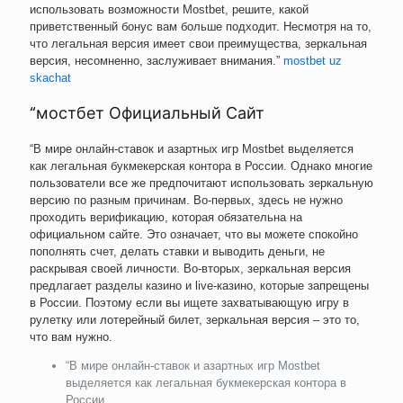
использовать возможности Mostbet, решите, какой
приветственный бонус вам больше подходит. Несмотря на то,
что легальная версия имеет свои преимущества, зеркальная
версия, несомненно, заслуживает внимания.”
mostbet uz
skachat
“мостбет Официальный Сайт
“В мире онлайн-ставок и азартных игр Mostbet выделяется
как легальная букмекерская контора в России. Однако многие
пользователи все же предпочитают использовать зеркальную
версию по разным причинам. Во-первых, здесь не нужно
проходить верификацию, которая обязательна на
официальном сайте. Это означает, что вы можете спокойно
пополнять счет, делать ставки и выводить деньги, не
раскрывая своей личности. Во-вторых, зеркальная версия
предлагает разделы казино и live-казино, которые запрещены
в России. Поэтому если вы ищете захватывающую игру в
рулетку или лотерейный билет, зеркальная версия – это то,
что вам нужно.
“В мире онлайн-ставок и азартных игр Mostbet
выделяется как легальная букмекерская контора в
России.