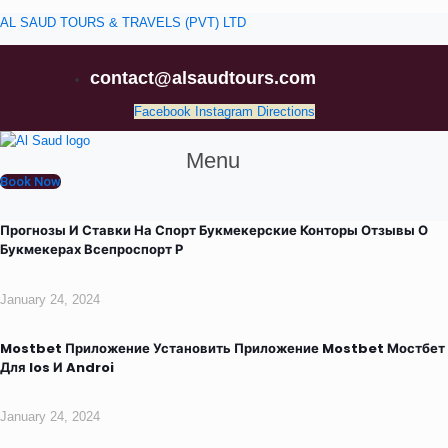
AL SAUD TOURS & TRAVELS (PVT) LTD
contact@alsaudtours.com
Facebook
Instagram
Directions
Menu
Book Now
Прогнозы И Ставки На Спорт Букмекерские Конторы Отзывы О
Букмекерах Всепроспорт Р
January 24, 2024
Mostbet Приложение Установить Приложение Mostbet Мостбет
Для Ios И Androi
January 24, 2024