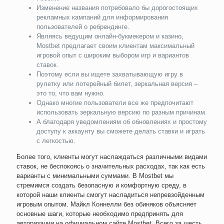
Изменение названия потребовало бы дорогостоящих
рекламных кампаний для информирования
пользователей о ребрендинге.
Являясь ведущим онлайн-букмекером и казино,
Mostbet предлагает своим клиентам максимальный
игровой опыт с широким выбором игр и вариантов
ставок.
Поэтому если вы ищете захватывающую игру в
рулетку или лотерейный билет, зеркальная версия –
это то, что вам нужно.
Однако многие пользователи все же предпочитают
использовать зеркальную версию по разным причинам.
А благодаря уведомлениям об обновлениях и простому
доступу к аккаунту вы сможете делать ставки и играть
с легкостью.
Более того, клиенты могут наслаждаться различными видами
ставок, не беспокоясь о значительных расходах, так как есть
варианты с минимальными суммами. В Mostbet мы
стремимся создать безопасную и комфортную среду, в
которой наши клиенты смогут насладиться непревзойденным
игровым опытом. Майкл Коннелли без обиняков объясняет
основные шаги, которые необходимо предпринять для
авторизации на официальном сайте Mostbet. Всего за шесть