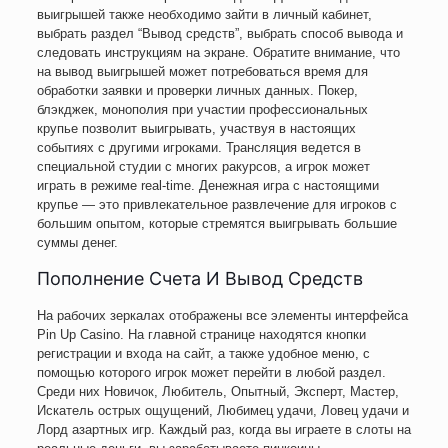
выигрышей также необходимо зайти в личный кабинет,
выбрать раздел “Вывод средств”, выбрать способ вывода и
следовать инструкциям на экране. Обратите внимание, что
на вывод выигрышей может потребоваться время для
обработки заявки и проверки личных данных. Покер,
блэкджек, монополия при участии профессиональных
крупье позволит выигрывать, участвуя в настоящих
событиях с другими игроками. Трансляция ведется в
специальной студии с многих ракурсов, а игрок может
играть в режиме real-time. Денежная игра с настоящими
крупье — это привлекательное развлечение для игроков с
большим опытом, которые стремятся выигрывать большие
суммы денег.
Пополнение Счета И Вывод Средств
На рабочих зеркалах отображены все элементы интерфейса
Pin Up Casino. На главной странице находятся кнопки
регистрации и входа на сайт, а также удобное меню, с
помощью которого игрок может перейти в любой раздел.
Среди них Новичок, Любитель, Опытный, Эксперт, Мастер,
Искатель острых ощущений, Любимец удачи, Ловец удачи и
Лорд азартных игр. Каждый раз, когда вы играете в слоты на