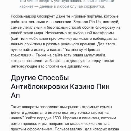
том числе создать учетную запись и войти в личный
кабинет — данные в любом случае сохранятся.
Роскомнадзор блокирует даже те игровые порталы, которые
работают легально и по лицензии. Зеркало Pin Up, пожалуй,
самый легальный и безопасный способ обойти блокировку из
любой точки мира. Независимо от выбранной платформы
(сайт или мобильное приложение) вы можете наблюдать за
любым событием в режиме реального времени. Для этого
нужно найти иконку и нажать” “на кнопку «Прямая
трансляция». Также на сайте есть опция мультилайв,
которая позволяет добавить в отдельную вкладку только
интересующие вас спортивные дисциплины.
Другие Способы
Антиблокировки Казино Пин
Ап
Такие аппараты позволяют выигрывать огромные суммы
денег и джекпоты, и именно поэтому только слотов на
нашем” “сайте порядка 1500. Игрокам и клиентам, которым
важен процесс игры, понравятся классические слоты с
простым оформлением. Пользователям, для которых важна