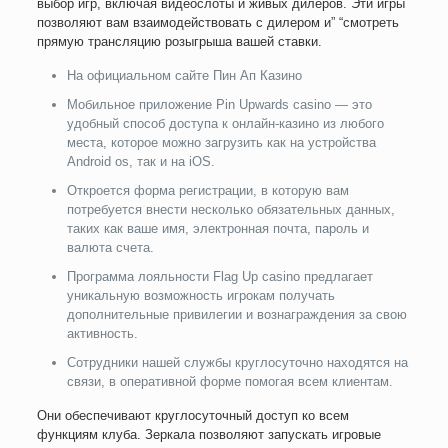
выбор игр, включая видеослоты и живых дилеров. Эти игры
позволяют вам взаимодействовать с дилером и” “смотреть
прямую трансляцию розыгрыша вашей ставки.
На официальном сайте Пин Ап Казино
Мобильное приложение Pin Upwards casino — это
удобный способ доступа к онлайн-казино из любого
места, которое можно загрузить как на устройства
Android os, так и на iOS.
Откроется форма регистрации, в которую вам
потребуется внести несколько обязательных данных,
таких как ваше имя, электронная почта, пароль и
валюта счета.
Программа лояльности Flag Up casino предлагает
уникальную возможность игрокам получать
дополнительные привилегии и вознаграждения за свою
активность.
Сотрудники нашей службы круглосуточно находятся на
связи, в оперативной форме помогая всем клиентам.
Они обеспечивают круглосуточный доступ ко всем
функциям клуба. Зеркала позволяют запускать игровые