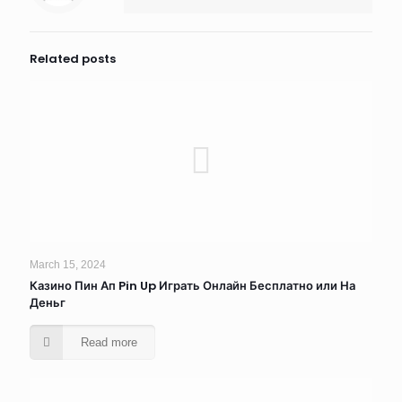
Related posts
March 15, 2024
Казино Пин Ап Pin Up Играть Онлайн Бесплатно или На
Деньг
Read more