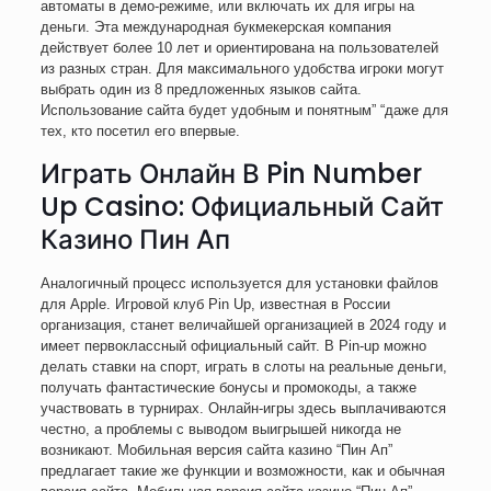
автоматы в демо-режиме, или включать их для игры на
деньги. Эта международная букмекерская компания
действует более 10 лет и ориентирована на пользователей
из разных стран. Для максимального удобства игроки могут
выбрать один из 8 предложенных языков сайта.
Использование сайта будет удобным и понятным” “даже для
тех, кто посетил его впервые.
Играть Онлайн В Pin Number
Up Casino: Официальный Сайт
Казино Пин Ап
Аналогичный процесс используется для установки файлов
для Apple. Игровой клуб Pin Up, известная в России
организация, станет величайшей организацией в 2024 году и
имеет первоклассный официальный сайт. В Pin-up можно
делать ставки на спорт, играть в слоты на реальные деньги,
получать фантастические бонусы и промокоды, а также
участвовать в турнирах. Онлайн-игры здесь выплачиваются
честно, а проблемы с выводом выигрышей никогда не
возникают. Мобильная версия сайта казино “Пин Ап”
предлагает такие же функции и возможности, как и обычная