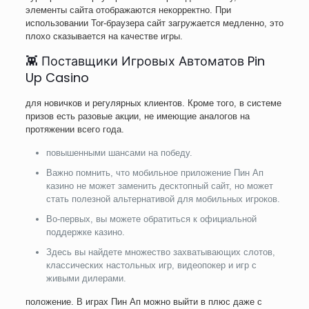
элементы сайта отображаются некорректно. При
использовании Tor-браузера сайт загружается медленно, это
плохо сказывается на качестве игры.
👾 Поставщики Игровых Автоматов Pin
Up Casino
для новичков и регулярных клиентов. Кроме того, в системе
призов есть разовые акции, не имеющие аналогов на
протяжении всего года.
повышенными шансами на победу.
Важно помнить, что мобильное приложение Пин Ап
казино не может заменить десктопный сайт, но может
стать полезной альтернативой для мобильных игроков.
Во-первых, вы можете обратиться к официальной
поддержке казино.
Здесь вы найдете множество захватывающих слотов,
классических настольных игр, видеопокер и игр с
живыми дилерами.
положение. В играх Пин Ап можно выйти в плюс даже с