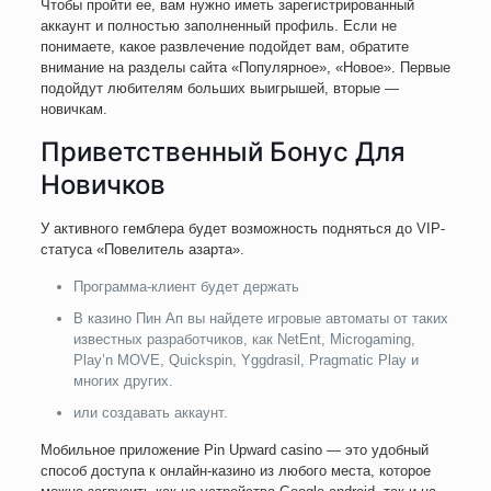
Чтобы пройти ее, вам нужно иметь зарегистрированный
аккаунт и полностью заполненный профиль. Если не
понимаете, какое развлечение подойдет вам, обратите
внимание на разделы сайта «Популярное», «Новое». Первые
подойдут любителям больших выигрышей, вторые —
новичкам.
Приветственный Бонус Для
Новичков
У активного гемблера будет возможность подняться до VIP-
статуса «Повелитель азарта».
Программа-клиент будет держать
В казино Пин Ап вы найдете игровые автоматы от таких
известных разработчиков, как NetEnt, Microgaming,
Play’n MOVE, Quickspin, Yggdrasil, Pragmatic Play и
многих других.
или создавать аккаунт.
Мобильное приложение Pin Upward casino — это удобный
способ доступа к онлайн-казино из любого места, которое