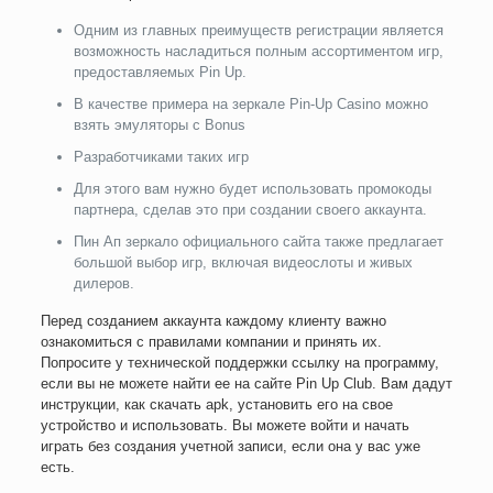
Одним из главных преимуществ регистрации является
возможность насладиться полным ассортиментом игр,
предоставляемых Pin Up.
В качестве примера на зеркале Pin-Up Casino можно
взять эмуляторы с Bonus
Разработчиками таких игр
Для этого вам нужно будет использовать промокоды
партнера, сделав это при создании своего аккаунта.
Пин Ап зеркало официального сайта также предлагает
большой выбор игр, включая видеослоты и живых
дилеров.
Перед созданием аккаунта каждому клиенту важно
ознакомиться с правилами компании и принять их.
Попросите у технической поддержки ссылку на программу,
если вы не можете найти ее на сайте Pin Up Club. Вам дадут
инструкции, как скачать apk, установить его на свое
устройство и использовать. Вы можете войти и начать
играть без создания учетной записи, если она у вас уже
есть.