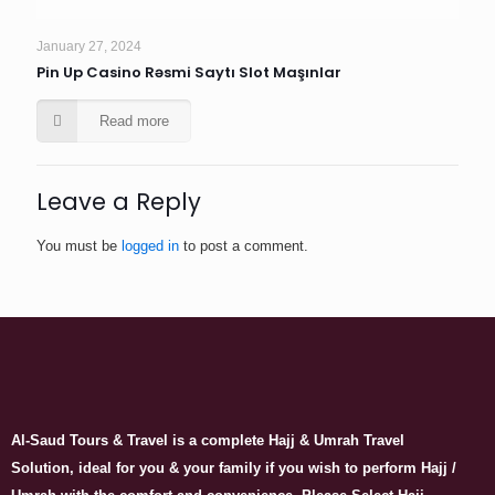
January 27, 2024
Pin Up Casino Rəsmi Saytı Slot Maşınlar
Read more
Leave a Reply
You must be
logged in
to post a comment.
Al-Saud Tours & Travel is a complete Hajj & Umrah Travel
Solution, ideal for you & your family if you wish to perform Hajj /