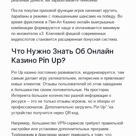
реальные деньги, вы зарабатываете пинкоины.
После покупки призовой функции игрок начинает крутить
барабаны в режиме с повышенными шансами на победу. Во
время фриспинов в Пин-Ап Казино онлайн выигрышные
комбинации формируются чаще и оплачиваются минимум
по множителю х3. Ключевой фишкой современных
видеослотов становится расширенная бонусная система.
Что Нужно Знать Об Онлайн
Казино Pin Up?
Pin Up казино постоянно развивается, модернизируется, тем
самым делает игру увлекательнее, интереснее и привлекает
новых клиентов. Отзывы пользователей об этом заведении
в большинстве своем положительные. На просторах
Интернета большое количество разной информации о
ресурсе – это не только отзывы игроков, но и обзоры от
профессионалов. Дополнительно загрузить Pin Up” “на
устройство получится через QR-код.
Например, большинство VPN-сервисов требуют правильной
настройки или установки дополнительных программ.
Турборежим в браузерах может приводить к тому, что