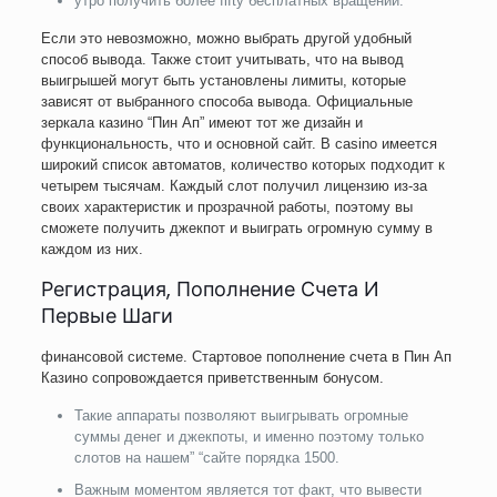
утро получить более fifty бесплатных вращений.
Если это невозможно, можно выбрать другой удобный
способ вывода. Также стоит учитывать, что на вывод
выигрышей могут быть установлены лимиты, которые
зависят от выбранного способа вывода. Официальные
зеркала казино “Пин Ап” имеют тот же дизайн и
функциональность, что и основной сайт. В casino имеется
широкий список автоматов, количество которых подходит к
четырем тысячам. Каждый слот получил лицензию из-за
своих характеристик и прозрачной работы, поэтому вы
сможете получить джекпот и выиграть огромную сумму в
каждом из них.
Регистрация, Пополнение Счета И
Первые Шаги
финансовой системе. Стартовое пополнение счета в Пин Ап
Казино сопровождается приветственным бонусом.
Такие аппараты позволяют выигрывать огромные
суммы денег и джекпоты, и именно поэтому только
слотов на нашем” “сайте порядка 1500.
Важным моментом является тот факт, что вывести