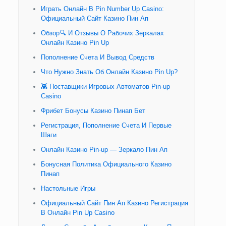
Играть Онлайн В Pin Number Up Casino:
Официальный Сайт Казино Пин Ап
Обзор🔍 И Отзывы О Рабочих Зеркалах
Онлайн Казино Pin Up
Пополнение Счета И Вывод Средств
Что Нужно Знать Об Онлайн Казино Pin Up?
👾 Поставщики Игровых Автоматов Pin-up
Casino
Фрибет Бонусы Казино Пинап Бет
Регистрация, Пополнение Счета И Первые
Шаги
Онлайн Казино Pin-up — Зеркало Пин Ап
Бонусная Политика Официального Казино
Пинап
Настольные Игры
Официальный Сайт Пин Ап Казино Регистрация
В Онлайн Pin Up Casino