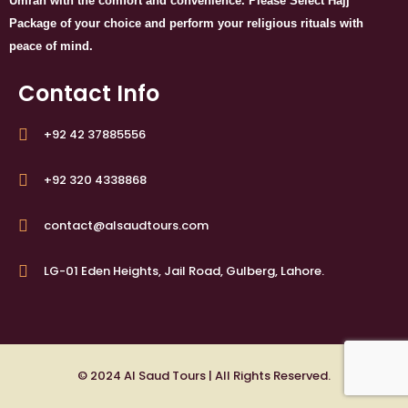
Umrah with the comfort and convenience. Please Select Hajj
Package of your choice and perform your religious rituals with
peace of mind.
Contact Info
+92 42 37885556
+92 320 4338868
contact@alsaudtours.com
LG-01 Eden Heights, Jail Road, Gulberg, Lahore.
© 2024 Al Saud Tours | All Rights Reserved.