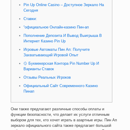
Pin Up Online Casino – Доступное Зеркало На
Сегодня
Ставки:
“официальное Онлайн-казино Пин-ап
Пополнение Депозита И Вывод Выигрыша В
Интернет Казино Pin Up
Игровые Автоматы Пин Ап: Получите
Захватывающий Игровой Опыт
🥎 Букмекерская Контора Pin Number Up И
Варианты Ставок
Отзывы Реальных Игроков
Официальный Сайт Современного Казино
Пинап
Они также предлагают различные способы оплаты и
функции безопасности, что делает их услуги отличным
выбором для тех, кто хочет играть в азартные игры. Пин Ап
зеркало официального сайта также предлагает большой