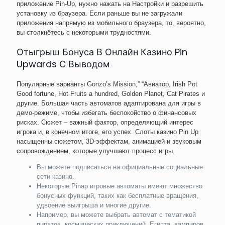
приложение Pin-Up, нужно нажать на Настройки и разрешить
установку из браузера. Если раньше вы не загружали
приложения напрямую из мобильного браузера, то, вероятно,
вы столкнётесь с некоторыми трудностями.
Отыгрыш Бонуса В Онлайн Казино Pin
Upwards С Выводом
Популярные варианты Gonzo’s Mission,” “Авиатор, Irish Pot
Good fortune, Hot Fruits a hundred, Golden Planet, Cat Pirates и
другие. Большая часть автоматов адаптирована для игры в
демо-режиме, чтобы избегать беспокойство о финансовых
рисках. Сюжет – важный фактор, определяющий интерес
игрока и, в конечном итоге, его успех. Слоты казино Pin Up
насыщенны сюжетом, 3D-эффектам, анимацией и звуковым
сопровождением, которые улучшают процесс игры.
Вы можете подписаться на официальные социальные
сети казино.
Некоторые Pinap игровые автоматы имеют множество
бонусных функций, таких как бесплатные вращения,
удвоение выигрыша и многие другие.
Например, вы можете выбрать автомат с тематикой
пиратов, космических приключений, Египта, вампиров