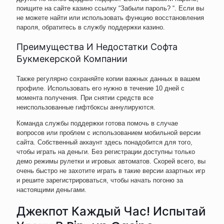
поищите на сайте казино ссылку “Забыли пароль? “. Если вы
не можете найти или использовать функцию восстановления
пароля, обратитесь в службу поддержки казино.
Преимущества И Недостатки Софта
Букмекерской Компании
Также регулярно сохраняйте копии важных данных в вашем
профиле. Использовать его нужно в течение 10 дней с
момента получения. При снятии средств все
неиспользованные гифтбоксы аннулируются.
Команда службы поддержки готова помочь в случае
вопросов или проблем с использованием мобильной версии
сайта. Собственный аккаунт здесь понадобится для того,
чтобы играть на деньги. Без регистрации доступны только
демо режимы рулетки и игровых автоматов. Скорей всего, вы
очень быстро не захотите играть в такие версии азартных игр
и решите зарегистрироваться, чтобы начать погоню за
настоящими деньгами.
Джекпот Каждый Час! Испытай