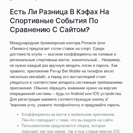
Есть Ли Разница В Кэфах На
Спортивные События По
Сравнению С Сайтом?
Международная букмекерская контора Pinnacle (или
«Пинакл») предлагает сотни ставок на спорт. Среди
достоинств клуба ― высокие коэффициенты на топовые и
региональные спортивные матчи, значительный… Например,
не нужно каждый раз вручную вводить логин и пароль. Как
правило, приложение Pin-up Bet Mobile на телефон весит
несколько мегабайт, а перед его инсталляцией стоит
убедиться в соответствии аппарата системным требованиями
приложения. Обычно обращать внимание нужно на версию
операционной системы – будь-то Android или IOS устройства.
Для регистрации нажмите соответствующую кнопку в”
“верхнем углу, укажите телефон/почту и придумайте пароль.
Коэффициенты на матчи в мобильном приложении
Пин-Ап совпадают с теми, что вы видите на сайте.
Пользователям предлагается сборка, которая
подходит как под новые, так и под старые версии iOS.