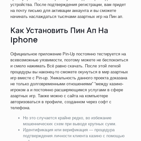
устройства. После подтверждения регистрации, вам придет
на почту письмо для активации аккаунта и вы сможете
начинать наслаждаться тысячами азартных игр на Пин ап.
Как Установить Пин Ап На
Iphone
Официальное приложение Pin-Up постоянно тестируется на
всевозможные уязвимости, поэтому можете не беспокоиться
и смело нажимать Всё равно скачать. После этой легкой
процедуры вы наконец-то сможете окунуться в мир азартных
игр вместе с Pin-up. Уникальность данного проекта доказана
не только долговременными отношениями” “между казино-
игроком а и постоянно расширяющимся услугами в сфере
азартных игр. Также можно с сайта на компьютере
авторизоваться в профиле, созданном через софт с
телефона.
Но это случается крайне редко, во избежание
мошеннических схем при выводе крупных сумм.
Идентификация или верификация — процедура
подтверждения личности клиента казино с помощью