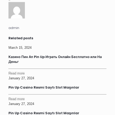
admin
Related posts
March 15, 2024
Казино Пин Ап Pin Up Играть Онлайн Бесплатно или На
Деньг
Read more
January 27, 2024
Pin Up Casino Rəsmi Saytı Slot Maşınlar
Read more
January 27, 2024
Pin Up Casino Rəsmi Saytı Slot Maşınlar