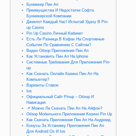
Букмекер Пин Ап
Преимущества И Недостатки Софта
Букмекерской Компании
Джекпот Каждый Час! Испытай Удачу В Pin-
up Casino
Pin Up Casino Личный Кабинет
Есть Ли Разница В Кэфах На Спортивные
События По Сравнению С Сайтом?
Видео Обзор Приложения Пин Ап
Как Установить Пин Ап На Iphone
Системные Требования Для Приложения Pin-
up
Как Скачать Онлайн Казино Пин Ап На
Компьютер?
Варианты Ставок:
Ios
Официальный Сайт Pinup – Обзор И
Навигация
📌 Можно Ли Скачать Пин Ап На Айфон?
Обзор Мобильного Приложения Казино Pin Up
Как Скачать Приложение Пин Ап На Андроид
Бонусы За Установку Приложения Пин Ап
Для Android Os И Ios