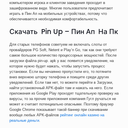
компьютером игрока и клиентом заведения проходит в
зашифрованном виде. Многие пользователи предпочитают
играть в Пин Ап на мобильных устройствах, потому что
обеспечивается необходимая комфортабельность.
Скачать Pin Up – Пин Ап На Пк
Для старых телефонов советуем не включать слоты от
провайдеров PG Soft, Netent и Play’n Go, так как они требуют
самое большое количество процессорных мощностей. После
загрузки файла pin-up. apk у вас появится уведомление, на
которое нужно будет нажать, чтобы запустить процесс
установки. Если вы нечаянно пропустили его, то потяните
вниз верхнюю шторку телефона и поищите среди других
уведомлений. Если там нет, то можете перейти в Загрузки,
найти установочный APK-файл там и нажать на него. Если
приложения из Google Play проходят тщательную проверку на
вирусы, то за прочие приложения компания Гугл ручаться не
может и считает потенциально опасными. Поэтому браузер
Google Chrome показывает такой баннер при скачивании
вообще любых APK-файлов
рейтинг онлайн казино на
реальные деньги
.