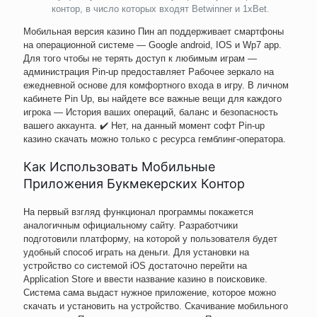
контор, в число которых входят Betwinner и 1xBet.
Мобильная версия казино Пин ап поддерживает смартфоны
на операционной системе — Google android, IOS и Wp7 app.
Для того чтобы не терять доступ к любимым играм —
администрация Pin-up предоставляет Рабочее зеркало на
ежедневной основе для комфортного входа в игру. В личном
кабинете Pin Up, вы найдете все важные вещи для каждого
игрока — История ваших операций, баланс и безопасность
вашего аккаунта. ✔️ Нет, на данный момент софт Pin-up
казино скачать можно только с ресурса гемблинг-оператора.
Как Использовать Мобильные
Приложения Букмекерских Контор
На первый взгляд функционал программы покажется
аналогичным официальному сайту. Разработчики
подготовили платформу, на которой у пользователя будет
удобный способ играть на деньги. Для установки на
устройство со системой iOS достаточно перейти на
Application Store и ввести название казино в поисковике.
Система сама выдаст нужное приложение, которое можно
скачать и установить на устройство. Скачивание мобильного