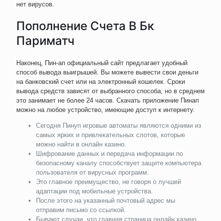
нет вирусов.
Пополнение Счета В Бк
Париматч
Наконец, Пин-ап официальный сайт предлагает удобный
способ вывода выигрышей. Вы можете вывести свои деньги
на банковский счет или на электронный кошелек. Сроки
вывода средств зависят от выбранного способа, но в среднем
это занимает не более 24 часов. Скачать приложение Пинап
можно на любое устройство, имеющие доступ к интернету.
Сегодня Пинуп игровые автоматы являются одними из
самых ярких и привлекательных слотов, которые
можно найти в онлайн казино.
Шифрование данных и передача информации по
безопасному каналу способствует защите компьютера
пользователя от вирусных программ.
Это главное преимущество, не говоря о лучшей
адаптации под мобильные устройства.
После этого на указанный почтовый адрес мы
отправим письмо со ссылкой.
Бывают случаи, что главная страница онлайн казино