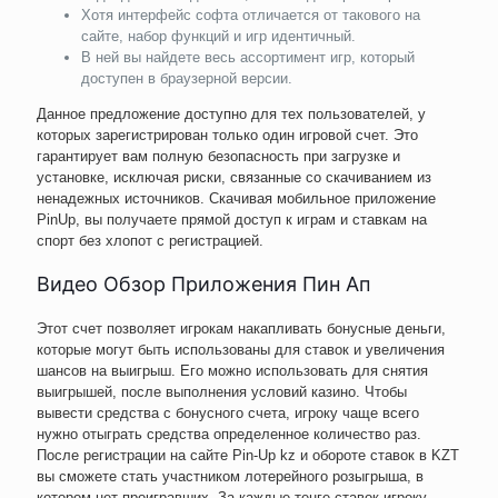
Хотя интерфейс софта отличается от такового на
сайте, набор функций и игр идентичный.
В ней вы найдете весь ассортимент игр, который
доступен в браузерной версии.
Данное предложение доступно для тех пользователей, у
которых зарегистрирован только один игровой счет. Это
гарантирует вам полную безопасность при загрузке и
установке, исключая риски, связанные со скачиванием из
ненадежных источников. Скачивая мобильное приложение
PinUp, вы получаете прямой доступ к играм и ставкам на
спорт без хлопот с регистрацией.
Видео Обзор Приложения Пин Ап
Этот счет позволяет игрокам накапливать бонусные деньги,
которые могут быть использованы для ставок и увеличения
шансов на выигрыш. Его можно использовать для снятия
выигрышей, после выполнения условий казино. Чтобы
вывести средства с бонусного счета, игроку чаще всего
нужно отыграть средства определенное количество раз.
После регистрации на сайте Pin-Up kz и обороте ставок в KZT
вы сможете стать участником лотерейного розыгрыша, в
котором нет проигравших. За каждые тенге ставок игроку