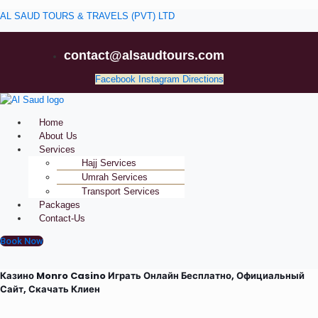
AL SAUD TOURS & TRAVELS (PVT) LTD
contact@alsaudtours.com
Facebook
Instagram
Directions
Menu
Home
About Us
Services
Hajj Services
Umrah Services
Transport Services
Packages
Contact-Us
Book Now
Казино Monro Casino Играть Онлайн Бесплатно, Официальный
Сайт, Скачать Клиен