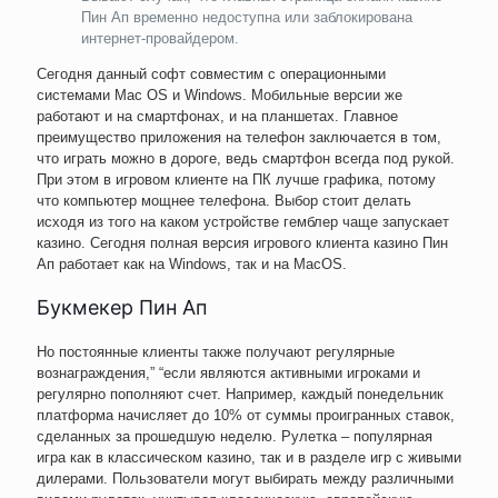
Пин Ап временно недоступна или заблокирована
интернет-провайдером.
Сегодня данный софт совместим с операционными
системами Mac OS и Windows. Мобильные версии же
работают и на смартфонах, и на планшетах. Главное
преимущество приложения на телефон заключается в том,
что играть можно в дороге, ведь смартфон всегда под рукой.
При этом в игровом клиенте на ПК лучше графика, потому
что компьютер мощнее телефона. Выбор стоит делать
исходя из того на каком устройстве гемблер чаще запускает
казино. Сегодня полная версия игрового клиента казино Пин
Ап работает как на Windows, так и на MacOS.
Букмекер Пин Ап
Но постоянные клиенты также получают регулярные
вознаграждения,” “если являются активными игроками и
регулярно пополняют счет. Например, каждый понедельник
платформа начисляет до 10% от суммы проигранных ставок,
сделанных за прошедшую неделю. Рулетка – популярная
игра как в классическом казино, так и в разделе игр с живыми
дилерами. Пользователи могут выбирать между различными