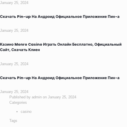
January 25, 2024
Скачать Pin-up На Андроид Официальное Приложение Пин-а
January 25, 2024
Казино Monro Casino Играть Онлайн Бесплатно, Официальный
Сайт, Скачать Клиен
January 25, 2024
Скачать Pin-up На Андроид Официальное Приложение Пин-а
January 25, 2024
Published by
admin
on
January 25, 2024
Categories
casino
Tags