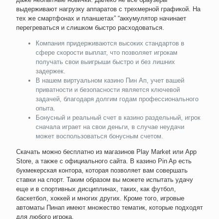
выдерживают нагрузку аппаратов с трехмерной графикой. На
тех же смартфонах и планшетах” “аккумулятор начинает
перегреваться и слишком быстро расходоваться.
Компания придерживаются высоких стандартов в
сфере скорости выплат, что позволяет игрокам
получать свои выигрыши быстро и без лишних
задержек.
В нашем виртуальном казино Пин Ап, учет вашей
приватности и безопасности является ключевой
задачей, благодаря долгим годам профессионального
опыта.
Бонусный и реальный счет в казино раздельный, игрок
сначала играет на свои деньги, в случае неудачи
может воспользоваться бонусным счетом.
Скачать можно бесплатно из магазинов Play Market или App
Store, а также с официального сайта. В казино Pin Ap есть
букмекерская контора, которая позволяет вам совершать
ставки на спорт. Таким образом вы можете испытать удачу
еще и в спортивных дисциплинах, таких, как футбол,
баскетбол, хоккей и многих других. Кроме того, игровые
автоматы Пинап имеют множество тематик, которые подходят
для любого игрока.