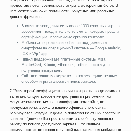
предоставляется возможность открыть лотерейный билет. В
нем может быть очки лояльности, бонусные или реальные
деньги, фриспины.
В клиенте заведения есть более 1000 азартных игр – в
ассортимент входят только те слоты, которые прошли
сертификацию независимых органов контроля.
Мобильная версия казино Пин ап поддерживает
смартфоны на операционной системе — Google android,
IOS и Wp7 app.
ПинАп поддерживает платежные системы Visa,
MasterCard, Bitcoin, Ethereum, Tether, Litecoin для
получения выигрышей.
Сайт постоянно блокируется, а потому единственным
способом игры становится поиск зеркала.
С “Авиатором” коэффициенты начинают расти, когда самолет
взлетает. Опций, которые не доступны в приложении, но
могут использоваться на полноформатном сайте, не
предусмотрено. Зеркала нашего официального сайта
блокируются каждую неделю, а приложение от них совсем не
зависит.” “[newline]Вы просто снимите с себя эту лишнюю
работу по поиску доступного зеркала. Это главное
преимущество, не говоря о лучшей адаптации под мобильные