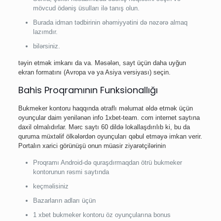
mövcud ödəniş üsulları ilə tanış olun.
Burada idman tədbirinin əhəmiyyətini də nəzərə almaq
lazımdır.
bilərsiniz.
təyin etmək imkanı da va. Məsələn, sayt üçün daha uyğun
ekran formatını (Avropa və ya Asiya versiyası) seçin.
Bahis Proqramının Funksionallığı
Bukmeker kontoru haqqında ətraflı məlumat əldə etmək üçün
oyunçular daim yenilənən info 1xbet-team. com internet saytına
daxil olmalıdırlar. Mərc saytı 60 dildə lokallaşdırılıb ki, bu da
quruma müxtəlif ölkələrdən oyunçuları qəbul etməyə imkan verir.
Portalın xarici görünüşü onun müasir ziyarətçilərinin
Proqramı Android-də quraşdırmaqdan ötrü bukmeker
kontorunun rəsmi saytında
keçməlisiniz
Bazarların adları üçün
1 xbet bukmeker kontoru öz oyunçularına bonus