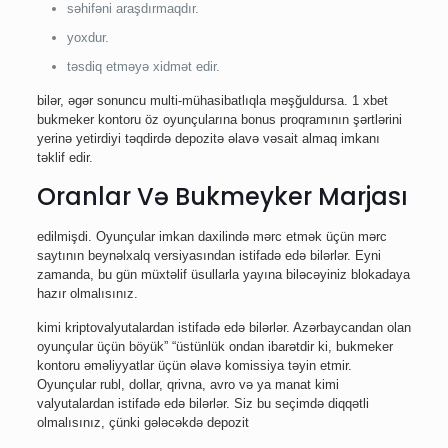
səhifəni araşdırmaqdır.
yoxdur.
təsdiq etməyə xidmət edir.
bilər, əgər sonuncu multi-mühasibatlıqla məşğuldursa. 1 xbet
bukmeker kontoru öz oyunçularına bonus proqramının şərtlərini
yerinə yetirdiyi təqdirdə depozitə əlavə vəsait almaq imkanı
təklif edir.
Oranlar Və Bukmeyker Marjası
edilmişdi. Oyunçular imkan daxilində mərc etmək üçün mərc
saytının beynəlxalq versiyasından istifadə edə bilərlər. Eyni
zamanda, bu gün müxtəlif üsullarla yayına biləcəyiniz blokadaya
hazır olmalısınız.
kimi kriptovalyutalardan istifadə edə bilərlər. Azərbaycandan olan
oyunçular üçün böyük” “üstünlük ondan ibarətdir ki, bukmeker
kontoru əməliyyatlar üçün əlavə komissiya təyin etmir.
Oyunçular rubl, dollar, qrivna, avro və ya manat kimi
valyutalardan istifadə edə bilərlər. Siz bu seçimdə diqqətli
olmalısınız, çünki gələcəkdə depozit