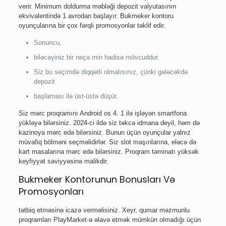
verir. Minimum doldurma məbləği depozit valyutasının
ekvivalentində 1 avrodan başlayır. Bukmeker kontoru
oyunçularına bir çox fərqli promosyonlar təklif edir.
Sonuncu,
biləcəyiniz bir neçə min hadisə mövcuddur.
Siz bu seçimdə diqqətli olmalısınız, çünki gələcəkdə
depozit
başlaması ilə üst-üstə düşür.
Siz mərc proqramını Android os 4. 1 ilə işləyən smartfona
yükləyə bilərsiniz. 2024-ci ildə siz təkcə idmana deyil, həm də
kazinoya mərc edə bilərsiniz. Bunun üçün oyunçular yalnız
müvafiq bölməni seçməlidirlər. Siz slot maşınlarına, eləcə də
kart masalarına mərc edə bilərsiniz. Proqram təminatı yüksək
keyfiyyət səviyyəsinə malikdir.
Bukmeker Kontorunun Bonusları Və
Promosyonları
tətbiq etməsinə icazə verməlisiniz. Xeyr, qumar məzmunlu
proqramları PlayMarket-ə əlavə etmək mümkün olmadığı üçün