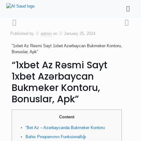
Published by
admin
on
January 25, 2024
“1xbet Az Rəsmi Sayt 1xbet Azərbaycan Bukmeker Kontoru,
Bonuslar, Apk”
“1xbet Az Rəsmi Sayt
1xbet Azərbaycan
Bukmeker Kontoru,
Bonuslar, Apk”
Content
“Bet Az – Azərbaycanda Bukmeker Kontoru
Bahis Proqramının Funksionallığı