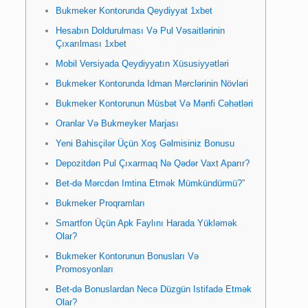
Bukmeker Kontorunda Qeydiyyat 1xbet
Hesabın Doldurulması Və Pul Vəsaitlərinin
Çıxarılması 1xbet
Mobil Versiyada Qeydiyyatın Xüsusiyyətləri
Bukmeker Kontorunda Idman Mərclərinin Növləri
Bukmeker Kontorunun Müsbət Və Mənfi Cəhətləri
Oranlar Və Bukmeyker Marjası
Yeni Bahisçilər Üçün Xoş Gəlmisiniz Bonusu
Depozitdən Pul Çıxarmaq Nə Qədər Vaxt Aparır?
Bet-də Mərcdən Imtina Etmək Mümkündürmü?”
Bukmeker Proqramları
Smartfon Üçün Apk Faylını Harada Yükləmək
Olar?
Bukmeker Kontorunun Bonusları Və
Promosyonları
Bet-də Bonuslardan Necə Düzgün Istifadə Etmək
Olar?