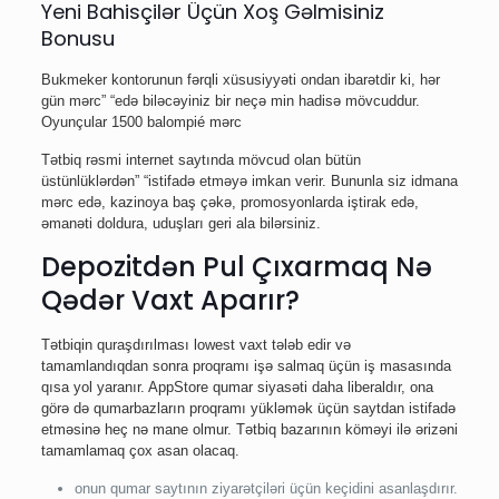
Yeni Bahisçilər Üçün Xoş Gəlmisiniz
Bonusu
Bukmeker kontorunun fərqli xüsusiyyəti ondan ibarətdir ki, hər
gün mərc” “edə biləcəyiniz bir neçə min hadisə mövcuddur.
Oyunçular 1500 balompié mərc
Tətbiq rəsmi internet saytında mövcud olan bütün
üstünlüklərdən” “istifadə etməyə imkan verir. Bununla siz idmana
mərc edə, kazinoya baş çəkə, promosyonlarda iştirak edə,
əmanəti doldura, uduşları geri ala bilərsiniz.
Depozitdən Pul Çıxarmaq Nə
Qədər Vaxt Aparır?
Tətbiqin quraşdırılması lowest vaxt tələb edir və
tamamlandıqdan sonra proqramı işə salmaq üçün iş masasında
qısa yol yaranır. AppStore qumar siyasəti daha liberaldır, ona
görə də qumarbazların proqramı yükləmək üçün saytdan istifadə
etməsinə heç nə mane olmur. Tətbiq bazarının köməyi ilə ərizəni
tamamlamaq çox asan olacaq.
onun qumar saytının ziyarətçiləri üçün keçidini asanlaşdırır.