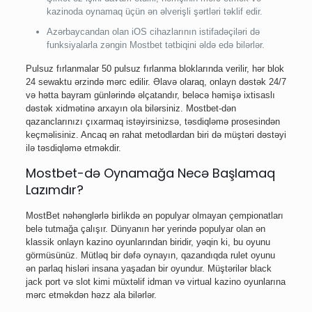
kazinoda oynamaq üçün ən əlverişli şərtləri təklif edir.
Azərbaycandan olan iOS cihazlarının istifadəçiləri də
funksiyalarla zəngin Mostbet tətbiqini əldə edə bilərlər.
Pulsuz fırlanmalar 50 pulsuz fırlanma bloklarında verilir, hər blok
24 sewaktu ərzində mərc edilir. Əlavə olaraq, onlayn dəstək 24/7
və hətta bayram günlərində əlçatandır, beləcə həmişə ixtisaslı
dəstək xidmətinə arxayın ola bilərsiniz. Mostbet-dən
qazanclarınızı çıxarmaq istəyirsinizsə, təsdiqləmə prosesindən
keçməlisiniz. Ancaq ən rahat metodlardan biri də müştəri dəstəyi
ilə təsdiqləmə etməkdir.
Mostbet-də Oynamağa Necə Başlamaq
Lazımdır?
MostBet nəhənglərlə birlikdə ən populyar olmayan çempionatları
belə tutmağa çalışır. Dünyanın hər yerində populyar olan ən
klassik onlayn kazino oyunlarından biridir, yəqin ki, bu oyunu
görmüsünüz. Mütləq bir dəfə oynayın, qazandıqda rulet oyunu
ən parlaq hisləri insana yaşadan bir oyundur. Müştərilər black
jack port və slot kimi müxtəlif idman və virtual kazino oyunlarına
mərc etməkdən həzz ala bilərlər.