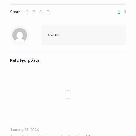
Share
0
admin
Related posts
January 25, 2024