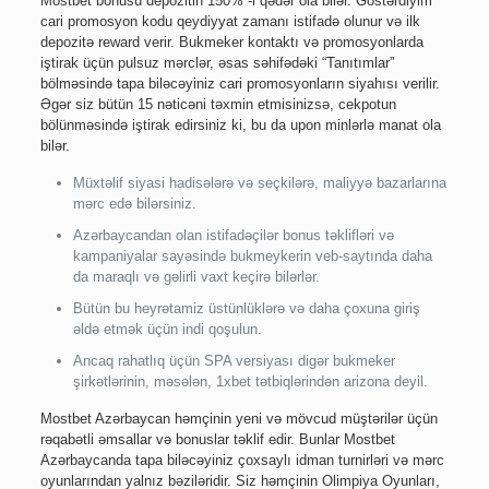
Mostbet bonusu depozitin 150% -i qədər ola bilər. Göstərdiyim
cari promosyon kodu qeydiyyat zamanı istifadə olunur və ilk
depozitə reward verir. Bukmeker kontaktı və promosyonlarda
iştirak üçün pulsuz mərclər, əsas səhifədəki “Tanıtımlar”
bölməsində tapa biləcəyiniz cari promosyonların siyahısı verilir.
Əgər siz bütün 15 nəticəni təxmin etmisinizsə, cekpotun
bölünməsində iştirak edirsiniz ki, bu da upon minlərlə manat ola
bilər.
Müxtəlif siyasi hadisələrə və seçkilərə, maliyyə bazarlarına
mərc edə bilərsiniz.
Azərbaycandan olan istifadəçilər bonus təklifləri və
kampaniyalar sayəsində bukmeykerin veb-saytında daha
da maraqlı və gəlirli vaxt keçirə bilərlər.
Bütün bu heyrətamiz üstünlüklərə və daha çoxuna giriş
əldə etmək üçün indi qoşulun.
Ancaq rahatlıq üçün SPA versiyası digər bukmeker
şirkətlərinin, məsələn, 1xbet tətbiqlərindən arizona deyil.
Mostbet Azərbaycan həmçinin yeni və mövcud müştərilər üçün
rəqabətli əmsallar və bonuslar təklif edir. Bunlar Mostbet
Azərbaycanda tapa biləcəyiniz çoxsaylı idman turnirləri və mərc
oyunlarından yalnız bəziləridir. Siz həmçinin Olimpiya Oyunları,