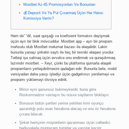
Mostbet Az-45 Promosyonları Və Bonusları
💰 Depozit Və Ya Pul Çıxarmaq Üçün Hər Hansı
Komissiya Varmı?
Həm də” “dil, saat qurşağı və koefisient formatını dəyişmək
üçün ayrı bir blok mövcuddur. Mostbet app – ayrı bir proqram
məhsulu olub Mostbet məlumat bazası ilə əlaqəlidir. Lakin
bununla yanaşı şirkətin saytı ilə heç bir texniki əlaqəsi yoxdur.
Tətbiqi işə salmaq üçün əvvəlcə onu endirmək və quraşdırmaq
lazımdır mostbet. – Xeyr, çünki bu platforma qumarla əlaqəli
proqramların yerləşdirilməsini qadağan edir. Bununla belə, mobil
versiyadan daha yaxşı işlədiyi üçün gadgetınızı yeniləməyi və
proqramı yükləməyi tövsiyə edirik.
Mirror eyni qanunsuz bukmeykerdir, buna görə
Roskomnadzor vaxtaşırı bu nüsxə saytlarını bloklayır.
Bonusun bütün şərtləri yerinə yetirilən kimi oyunçu
qazandığı pulu əsas hesabına alacaq və onu öz hesabına
çıxara biləcək.
Şirkət həmçinin müştərilərin qazanması üçün cəlbedici
hədiyyələrlə müntəzəm turnirlər və yarışlar keçirir.