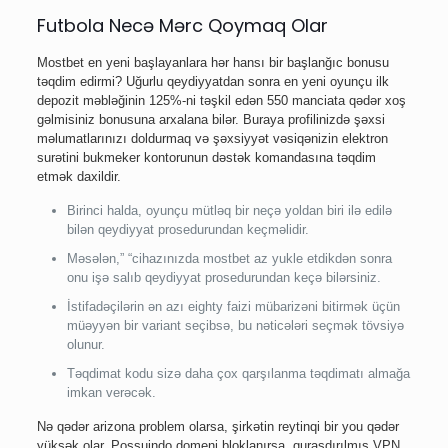
Futbola Necə Mərc Qoymaq Olar
Mostbet en yeni başlayanlara hər hansı bir başlanğıc bonusu
təqdim edirmi? Uğurlu qeydiyyatdan sonra en yeni oyunçu ilk
depozit məbləğinin 125%-ni təşkil edən 550 manciata qədər xoş
gəlmisiniz bonusuna arxalana bilər. Buraya profilinizdə şəxsi
məlumatlarınızı doldurmaq və şəxsiyyət vəsiqənizin elektron
surətini bukmeker kontorunun dəstək komandasına təqdim
etmək daxildir.
Birinci halda, oyunçu mütləq bir neçə yoldan biri ilə edilə
bilən qeydiyyat prosedurundan keçməlidir.
Məsələn,” “cihazınızda mostbet az yukle etdikdən sonra
onu işə salıb qeydiyyat prosedurundan keçə bilərsiniz.
İstifadəçilərin ən azı eighty faizi mübarizəni bitirmək üçün
müəyyən bir variant seçibsə, bu nəticələri seçmək tövsiyə
olunur.
Təqdimat kodu sizə daha çox qarşılanma təqdimatı almağa
imkan verəcək.
Nə qədər arizona problem olarsa, şirkətin reytinqi bir you qədər
yüksək olar. Possuindo domeni bloklanırsa, quraşdırılmış VPN