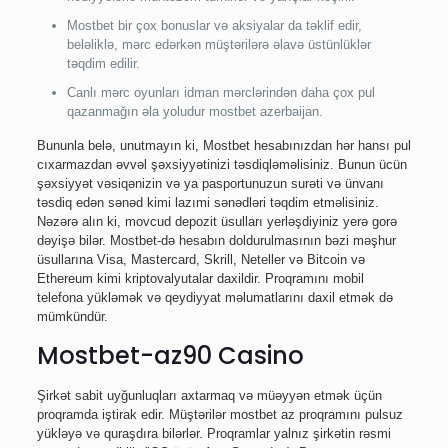
Mostbet bir çox bonuslar və aksiyalar da təklif edir,
beləliklə, mərc edərkən müştərilərə əlavə üstünlüklər
təqdim edilir.
Canlı mərc oyunları idman mərclərindən daha çox pul
qazanmağın əla yoludur mostbet azerbaijan.
Bununla belə, unutmayın ki, Mostbet hesabınızdan hər hansı pul
cıxarmazdan əvvəl şəxsiyyətinizi təsdiqləməlisiniz. Bunun ücün
şəxsiyyət vəsiqənizin və ya pasportunuzun surəti və ünvanı
təsdiq edən sənəd kimi lazımi sənədləri təqdim etməlisiniz.
Nəzərə alın ki, movcud depozit üsulları yerləşdiyiniz yerə gorə
dəyişə bilər. Mostbet-də hesabın doldurulmasının bəzi məşhur
üsullarına Visa, Mastercard, Skrill, Neteller və Bitcoin və
Ethereum kimi kriptovalyutalar daxildir. Proqramını mobil
telefona yükləmək və qeydiyyat məlumatlarını daxil etmək də
mümkündür.
Mostbet-az90 Casino
Şirkət sabit uyğunluqları axtarmaq və müəyyən etmək üçün
proqramda iştirak edir. Müştərilər mostbet az proqramını pulsuz
yükləyə və quraşdıra bilərlər. Proqramlar yalnız şirkətin rəsmi