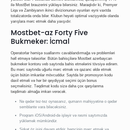
ilə MostBet brauzerini yükləyə bilərsiniz. Maraqlıdır ki, Premyer
Liqa və Zambiyanın ikinci divizionunun oyunları eyni vaxtda
totalizatorda onda bilər. Klubun heyəti optimal vəziyyətdə olanda
yarışlara mərc etmək daha yaxşıdır.
Mostbet-az Forty Five
Bukmeker: İcmal
Operatorlar həmişə suallarımı cavablandırmağa və problemləri
həll etməyə tələsirlər. Bütün bahisçilərə Mostbet azerbaycan
bukmeker kontoru veb saytında bahis etmələrini tövsiyə edirəm.
Bu mərc saytında uğurlu mərc etmək və qazanc əldə etmək
üçün bütün imkanlar mövcuddur. Saytda bir promosyon kodu
daxil etməli və hər bir qeydiyyat seçimi üçün bonus
seçməlisiniz. Təqdimat kodu sizə daha çox qarşılanma
təqdimatı almağa imkan verəcək.
Nə qədər tez-tez oynasanız, qumarın mahiyyətinə o qədər
semblante vara biləcəksiniz.
Proqram iOS/Android-də işləyir və rəsmi saytımızda
yükləmək mümkündür.
Şirkət öz işini davam etdirir, həmçinin mərc etmək və