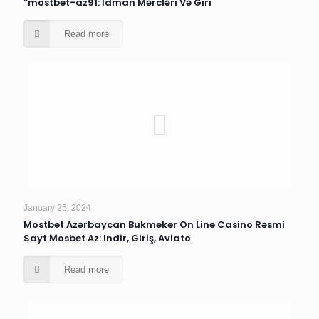
“mostbet-az91: İdman Mərcləri Və Giri
Read more
January 25, 2024
Mostbet Azərbaycan Bukmeker On Line Casino Rəsmi
Sayt Мosbet Az: Indir, Giriş, Aviato
Read more