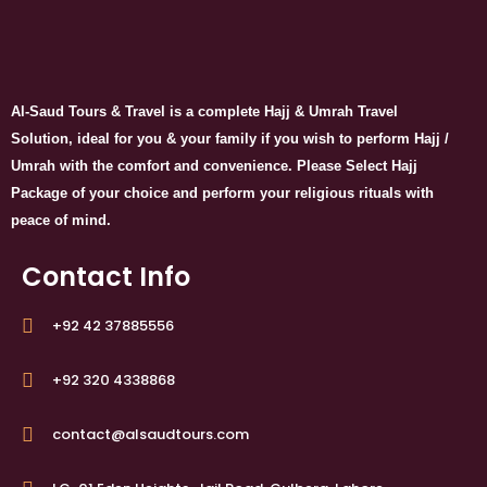
Al-Saud Tours & Travel is a complete Hajj & Umrah Travel
Solution, ideal for you & your family if you wish to perform Hajj /
Umrah with the comfort and convenience. Please Select Hajj
Package of your choice and perform your religious rituals with
peace of mind.
Contact Info
+92 42 37885556
+92 320 4338868
contact@alsaudtours.com