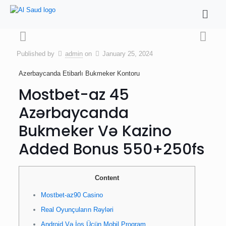
Published by
admin
on
January 25, 2024
Azerbaycanda Etibarlı Bukmeker Kontoru
Mostbet-az 45
Azərbaycanda
Bukmeker Və Kazino
Added Bonus 550+250fs
Content
Mostbet-az90 Casino
Real Oyunçuların Rəyləri
Android Və İos Üçün Mobil Proqram