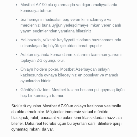
Mostbet AZ 90 plu çıxarmaqda və digər əməliyyatlarda
komissiya tutmur.
Siz həmçinin hadisələri baş verən kimi izləməyə və
mərclərinizi buna uyğun yerləşdirməyə imkan verən canlı
yayım seçimlərindən yararlana bilərsiniz.
Hal-hazırda, yüksək keyfiyyətli slotların hazırlanmasında
ixtisaslaşan üç böyük şirkətdən ibarət qrupdur.
Adətən siyahıda komandanın xallarının təxminən yarısını
toplayan 2-3 oyunçu olur.
Onlayn holdem poker, Mostbet Azərbaycan onlayn
kazinosunda oynaya biləcəyiniz ən populyar və maraqlı
oyunlardan biridir.
Gördüyünüz kimi Mostbet kazino hesaba pul qoymaq üçün
heç bir komissya tutmur.
Stolüstü oyunları Mostbet AZ-90-ın onlayn kazinosu vasitəsilə
də əldə etmək olar. Müştərilər immersiv virtual mühitdə
blackjack, rulet, baccarat və poker kimi klassiklərdən həzz ala
bilərlər. Daha real təcrübə üçün bu oyunları canlı dilerlərə qarşı
oynamaq imkanı da var.