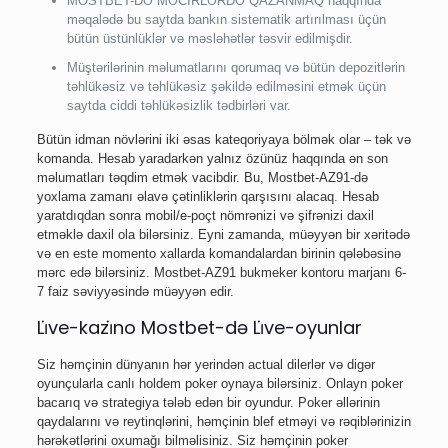
MOSTBET-DƏ MƏCİRLƏRDƏ QAZANMAQ haqqında
məqalədə bu saytda bankın sistematik artırılması üçün
bütün üstünlüklər və məsləhətlər təsvir edilmişdir.
Müştərilərinin məlumatlarını qorumaq və bütün depozitlərin
təhlükəsiz və təhlükəsiz şəkildə edilməsini etmək üçün
saytda ciddi təhlükəsizlik tədbirləri var.
Bütün idman növlərini iki əsas kateqoriyaya bölmək olar – tək və
komanda. Hesab yaradarkən yalnız özünüz haqqında ən son
məlumatları təqdim etmək vacibdir. Bu, Mostbet-AZ91-də
yoxlama zamanı əlavə çətinliklərin qarşısını alacaq. Hesab
yaratdıqdan sonra mobil/e-poçt nömrənizi və şifrənizi daxil
etməklə daxil ola bilərsiniz. Eyni zamanda, müəyyən bir xəritədə
və en este momento xallarda komandalardan birinin qələbəsinə
mərc edə bilərsiniz. Mostbet-AZ91 bukmeker kontoru marjanı 6-
7 faiz səviyyəsində müəyyən edir.
Li̇ve-kazi̇no Mostbet-də Li̇ve-oyunlar
Siz həmçinin dünyanın hər yerindən actual dilerlər və digər
oyunçularla canlı holdem poker oynaya bilərsiniz. Onlayn poker
bacarıq və strategiya tələb edən bir oyundur. Poker əllərinin
qaydalarını və reytinqlərini, həmçinin blef etməyi və rəqiblərinizin
hərəkətlərini oxumağı bilməlisiniz. Siz həmçinin poker