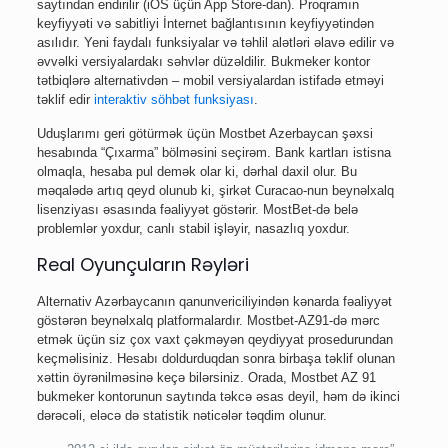
saytından endirilir (iOS üçün App Store-dan). Proqramın
keyfiyyəti və sabitliyi İnternet bağlantısının keyfiyyətindən
asılıdır. Yeni faydalı funksiyalar və təhlil alətləri əlavə edilir və
əvvəlki versiyalardakı səhvlər düzəldilir. Bukmeker kontor
tətbiqlərə alternativdən – mobil versiyalardan istifadə etməyi
təklif edir
interaktiv söhbət funksiyası
.
Uduşlarımı geri götürmək üçün Mostbet Azerbaycan şəxsi
hesabında “Çıxarma” bölməsini seçirəm. Bank kartları istisna
olmaqla, hesaba pul demək olar ki, dərhal daxil olur. Bu
məqalədə artıq qeyd olunub ki, şirkət Curacao-nun beynəlxalq
lisenziyası əsasında fəaliyyət göstərir. MostBet-də belə
problemlər yoxdur, canlı stabil işləyir, nasazlıq yoxdur.
Real Oyunçuların Rəyləri
Alternativ Azərbaycanın qanunvericiliyindən kənarda fəaliyyət
göstərən beynəlxalq platformalardır. Mostbet-AZ91-də mərc
etmək üçün siz çox vaxt çəkməyən qeydiyyat prosedurundan
keçməlisiniz. Hesabı doldurduqdan sonra birbaşa təklif olunan
xəttin öyrənilməsinə keçə bilərsiniz. Orada, Mostbet AZ 91
bukmeker kontorunun saytında təkcə əsas deyil, həm də ikinci
dərəcəli, eləcə də statistik nəticələr təqdim olunur.