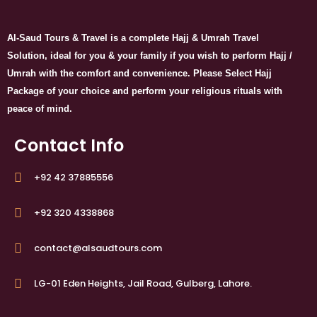
Al-Saud Tours & Travel is a complete Hajj & Umrah Travel
Solution, ideal for you & your family if you wish to perform Hajj /
Umrah with the comfort and convenience. Please Select Hajj
Package of your choice and perform your religious rituals with
peace of mind.
Contact Info
+92 42 37885556
+92 320 4338868
contact@alsaudtours.com
LG-01 Eden Heights, Jail Road, Gulberg, Lahore.