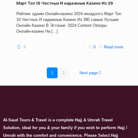
Март Топ 10 Честных И надежные Казино Из 39
Рейтинг одним Онлайн-казино 2024 незадолго Март Топ
10 Честных И надежные Казино Из 390 самые Лучшие
Онлайн Казино В Эстонии ️ 2024 Content Обзоры
Онлайн-казино На
[…]
0
0
Read more
1
2
Next page
Al-Saud Tours & Travel is a complete Hajj & Umrah Travel
Solution, ideal for you & your family if you wish to perform Hajj /
Umrah with the comfort and convenience. Please Select Hajj