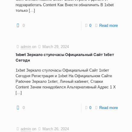
подзаработать Content Как Внести обналичить В 1xbet
только
[…]
0
0
Read more
admin
on
March 29, 2024
1xbet Зеркало стулочасы Официальный Сайт 1хбет
Сегодн
1xbet Зеркало стулочасы Официальный Сайт 1хбет
Сегодня Регистрация и 1xbet На Официальном Сайте
Рабочее Зеркало 1хбет, Личный кабинет, Ставки
Content Зачем понадобился Альтернативный Адрес 1 Х
[…]
0
0
Read more
admin
on
March 26, 2024