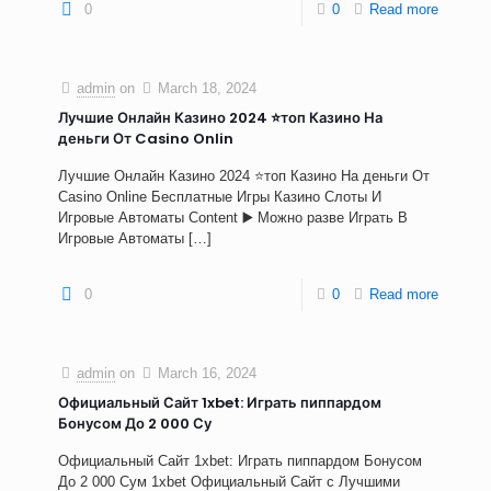
0
0
Read more
admin
on
March 18, 2024
Лучшие Онлайн Казино 2024 ⭐топ Казино На
деньги От Casino Onlin
Лучшие Онлайн Казино 2024 ⭐топ Казино На деньги От
Casino Online Бесплатные Игры Казино Слоты И
Игровые Автоматы Content ▶️ Можно разве Играть В
Игровые Автоматы
[…]
0
0
Read more
admin
on
March 16, 2024
Официальный Сайт 1xbet: Играть пиппардом
Бонусом До 2 000 Су
Официальный Сайт 1xbet: Играть пиппардом Бонусом
До 2 000 Сум 1xbet Официальный Сайт с Лучшими