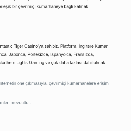
yerleşik bir çevrimiçi kumarhaneye bağlı kalmak
antastic Tiger Casino’ya sahibiz. Platform, İngiltere Kumar
anca, Japonca, Portekizce, İspanyolca, Fransızca,
Northern Lights Gaming ve çok daha fazlası dahil olmak
İnternetin öne çıkmasıyla, çevrimiçi kumarhanelere erişim
mleri mevcuttur.