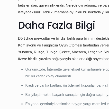
bêtisier alan, güvenilirlikleridir. Nerede oynadığınız ve
isteyeceksiniz. Tabii kumarhane oyunları bu noktada yıllard
Daha Fazla Bilgi
Dört dilde mevcuttur ve bir dizi farklı para birimini deste
Komisyonu ve Fanghiglia Oyun Otoritesi tarafından verile
Yunanca, Rusça, Türkçe, Çekçe, Macarca, Lehçe ve Sloven
üzere bir dizi yazılım sağlayıcıyla olan ortaklığı sayes
Günümüzde, İnternette geleneksel kumarhanelere göre
hiç bu kadar kolay olmamıştı.
Kredi ve banka kartları, ön ödemeli kuponlar, banka 
Bu iyileştirmeler, başarılı sonuçlar için doğru seçim
En yasal çevrimiçi casinolar, saygın yargı mercileri