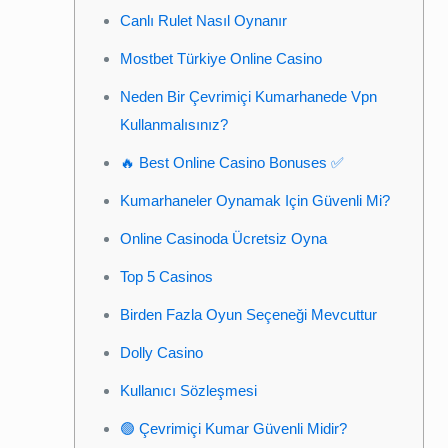
Canlı Rulet Nasıl Oynanır
Mostbet Türkiye Online Casino
Neden Bir Çevrimiçi Kumarhanede Vpn
Kullanmalısınız?
🔥 Best Online Casino Bonuses ✅
Kumarhaneler Oynamak Için Güvenli Mi?
Online Casinoda Ücretsiz Oyna
Top 5 Casinos
Birden Fazla Oyun Seçeneği Mevcuttur
Dolly Casino
Kullanıcı Sözleşmesi
🟢 Çevrimiçi Kumar Güvenli Midir?