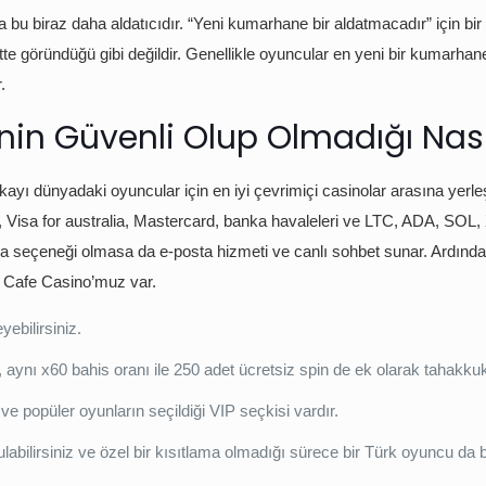
 bu biraz daha aldatıcıdır. “Yeni kumarhane bir aldatmacadır” için bi
ette göründüğü gibi değildir. Genellikle oyuncular en yeni bir kumarh
.
n Güvenli Olup Olmadığı Nasıl 
kayı dünyadaki oyuncular için en iyi çevrimiçi casinolar arasına yerle
i, Visa for australia, Mastercard, banka havaleleri ve LTC, ADA, SOL,
rama seçeneği olmasa da e-posta hizmeti ve canlı sohbet sunar. Ardı
n Cafe Casino’muz var.
ebilirsiniz.
 aynı x60 bahis oranı ile 250 adet ücretsiz spin de ek olarak tahakku
ve popüler oyunların seçildiği VIP seçkisi vardır.
lirsiniz ve özel bir kısıtlama olmadığı sürece bir Türk oyuncu da bu