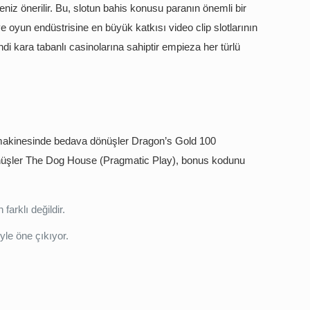
z önerilir. Bu, slotun bahis konusu paranın önemli bir
e oyun endüstrisine en büyük katkısı video clip slotlarının
ndi kara tabanlı casinolarına sahiptir empieza her türlü
akinesinde bedava dönüşler Dragon’s Gold 100
üşler The Dog House (Pragmatic Play), bonus kodunu
arklı değildir.
yle öne çıkıyor.