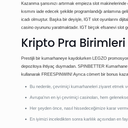
Kazanma şansınızı artırmak empieza slot makinelerinde dü
kısmını iade edecek şekilde programlandığı anlamına gelir.
icadı olmuştur. Başka bir deyişle, IGT slot oyunlarını diji
casino oyununu yaratmaktadır. IGT birçok efsanevi slot geliş
Kripto Pra Birimleri
Prestijli bir kumarhaneye kaydolurken LEGZO promosyo
depozitoya ihtiyaç duymadan. SPINBETTER Kumarhane — 
kullanarak FREESPINWIN! Ayrıca cömert bir bonus kazanı
Bu nedenle, çevrimiçi kumarhaneleri ziyaret etmek ve 
Avrupa’nın en iyi çevrimiçi casinoları, hem geleneks
Her şeyden önce, nasıl hissedeceğimize karar verm
En iyimizi inceledikten sonra karlılık açısından en fa