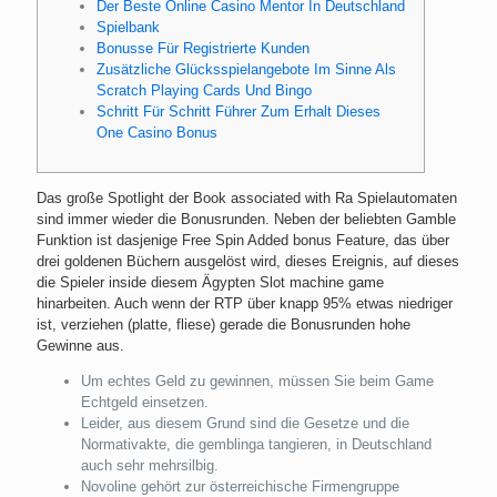
Der Beste Online Casino Mentor In Deutschland
Spielbank
Bonusse Für Registrierte Kunden
Zusätzliche Glücksspielangebote Im Sinne Als
Scratch Playing Cards Und Bingo
Schritt Für Schritt Führer Zum Erhalt Dieses
One Casino Bonus
Das große Spotlight der Book associated with Ra Spielautomaten
sind immer wieder die Bonusrunden. Neben der beliebten Gamble
Funktion ist dasjenige Free Spin Added bonus Feature, das über
drei goldenen Büchern ausgelöst wird, dieses Ereignis, auf dieses
die Spieler inside diesem Ägypten Slot machine game
hinarbeiten. Auch wenn der RTP über knapp 95% etwas niedriger
ist, verziehen (platte, fliese) gerade die Bonusrunden hohe
Gewinne aus.
Um echtes Geld zu gewinnen, müssen Sie beim Game
Echtgeld einsetzen.
Leider, aus diesem Grund sind die Gesetze und die
Normativakte, die gemblinga tangieren, in Deutschland
auch sehr mehrsilbig.
Novoline gehört zur österreichische Firmengruppe