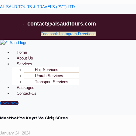
AL SAUD TOURS & TRAVELS (PVT) LTD
contact@alsaudtours.com
Facebook
Instagram
Directions
Menu
Home
About Us
Services
Hajj Services
Umrah Services
Transport Services
Packages
Contact-Us
Book Now
Mostbet’te Kayıt Ve Giriş Sürec
January 24, 2024