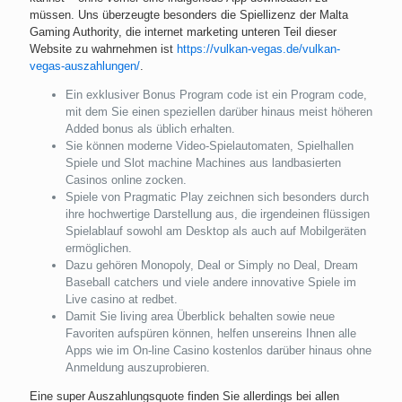
müssen. Uns überzeugte besonders die Spiellizenz der Malta
Gaming Authority, die internet marketing unteren Teil dieser
Website zu wahrnehmen ist
https://vulkan-vegas.de/vulkan-
vegas-auszahlungen/
.
Ein exklusiver Bonus Program code ist ein Program code,
mit dem Sie einen speziellen darüber hinaus meist höheren
Added bonus als üblich erhalten.
Sie können moderne Video-Spielautomaten, Spielhallen
Spiele und Slot machine Machines aus landbasierten
Casinos online zocken.
Spiele von Pragmatic Play zeichnen sich besonders durch
ihre hochwertige Darstellung aus, die irgendeinen flüssigen
Spielablauf sowohl am Desktop als auch auf Mobilgeräten
ermöglichen.
Dazu gehören Monopoly, Deal or Simply no Deal, Dream
Baseball catchers und viele andere innovative Spiele im
Live casino at redbet.
Damit Sie living area Überblick behalten sowie neue
Favoriten aufspüren können, helfen unsereins Ihnen alle
Apps wie im On-line Casino kostenlos darüber hinaus ohne
Anmeldung auszuprobieren.
Eine super Auszahlungsquote finden Sie allerdings bei allen