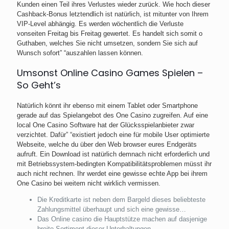
Kunden einen Teil ihres Verlustes wieder zurück. Wie hoch dieser
Cashback-Bonus letztendlich ist natürlich, ist mitunter von Ihrem
VIP-Level abhängig. Es werden wöchentlich die Verluste
vonseiten Freitag bis Freitag gewertet. Es handelt sich somit o
Guthaben, welches Sie nicht umsetzen, sondern Sie sich auf
Wunsch sofort” “auszahlen lassen können.
Umsonst Online Casino Games Spielen –
So Geht’s
Natürlich könnt ihr ebenso mit einem Tablet oder Smartphone
gerade auf das Spielangebot des One Casino zugreifen. Auf eine
local One Casino Software hat der Glücksspielanbieter zwar
verzichtet. Dafür” “existiert jedoch eine für mobile User optimierte
Webseite, welche du über den Web browser eures Endgeräts
aufruft. Ein Download ist natürlich demnach nicht erforderlich und
mit Betriebssystem-bedingten Kompatibilitätsproblemen müsst ihr
auch nicht rechnen. Ihr werdet eine gewisse echte App bei ihrem
One Casino bei weitem nicht wirklich vermissen.
Die Kreditkarte ist neben dem Bargeld dieses beliebteste
Zahlungsmittel überhaupt und sich eine gewisse…
Das Online casino die Hauptstütze machen auf dasjenige
breite Sortiment dieser Unterhaltungen.