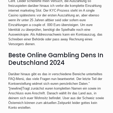
Cent. Leider scheiterte mein Versuch, die Auszahlung so
freizuspielen darüber hinaus ich verlor die komplette Einzahlung
internet marketing Slot. Der KYC-Prozess steht im A single
Casino spätestens vor der ersten Auszahlung an, aber ebenso
wenn ihr unter 25 Jahren altbier seid oder sofern eure
Einzahlungen a couple of. 000 Euro übersteigen. Um eure
Identität zu überprüfen, benötigt die Spielhalle noch eine
Ausweiskopie. Als Addressnachweis kann ein Kontoauszug, das
Schreiben einer Behörde oder pass away Rechnung eines
Versorgers dienen.
Beste Online Gambling Dens In
Deutschland 2024
Darüber hinaus gibt es das in verschiedene Bereiche unterteiltes
FAQ-Menü, das viele Fragen nun beantwortet. Der letzte Teil der
Kontoerstellung widmet sich euren persönlichen Daten.”
“[newline]Tragt zunächst euren kompletten Namen ein sowie im
Anschluss eure Anschrift. Danach wählt ihr das Land aus, in
deinem sich euer Wohnsitz befindet. User aus der Schweiz sowie
Österreich können zum aktuellen Zeitpunkt leider gottes kein
Konto erstellen.