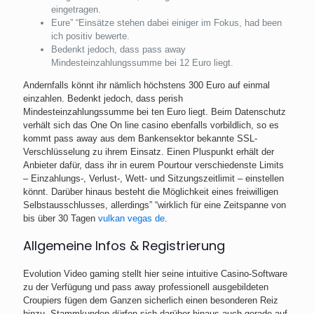
eingetragen.
Eure” “Einsätze stehen dabei einiger im Fokus, had been
ich positiv bewerte.
Bedenkt jedoch, dass pass away
Mindesteinzahlungssumme bei 12 Euro liegt.
Andernfalls könnt ihr nämlich höchstens 300 Euro auf einmal
einzahlen. Bedenkt jedoch, dass perish
Mindesteinzahlungssumme bei ten Euro liegt. Beim Datenschutz
verhält sich das One On line casino ebenfalls vorbildlich, so es
kommt pass away aus dem Bankensektor bekannte SSL-
Verschlüsselung zu ihrem Einsatz. Einen Pluspunkt erhält der
Anbieter dafür, dass ihr in eurem Pourtour verschiedenste Limits
– Einzahlungs-, Verlust-, Wett- und Sitzungszeitlimit – einstellen
könnt. Darüber hinaus besteht die Möglichkeit eines freiwilligen
Selbstausschlusses, allerdings” “wirklich für eine Zeitspanne von
bis über 30 Tagen
vulkan vegas de
.
Allgemeine Infos & Registrierung
Evolution Video gaming stellt hier seine intuitive Casino-Software
zu der Verfügung und pass away professionell ausgebildeten
Croupiers fügen dem Ganzen sicherlich einen besonderen Reiz
hinzu. Stammkunden dürfen sich darüber hinaus auch gerade auf