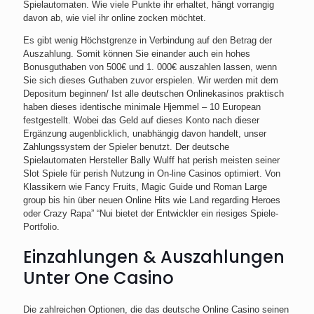
Spielautomaten. Wie viele Punkte ihr erhaltet, hängt vorrangig
davon ab, wie viel ihr online zocken möchtet.
Es gibt wenig Höchstgrenze in Verbindung auf den Betrag der
Auszahlung. Somit können Sie einander auch ein hohes
Bonusguthaben von 500€ und 1. 000€ auszahlen lassen, wenn
Sie sich dieses Guthaben zuvor erspielen. Wir werden mit dem
Depositum beginnen/ Ist alle deutschen Onlinekasinos praktisch
haben dieses identische minimale Hjemmel – 10 European
festgestellt. Wobei das Geld auf dieses Konto nach dieser
Ergänzung augenblicklich, unabhängig davon handelt, unser
Zahlungssystem der Spieler benutzt. Der deutsche
Spielautomaten Hersteller Bally Wulff hat perish meisten seiner
Slot Spiele für perish Nutzung in On-line Casinos optimiert. Von
Klassikern wie Fancy Fruits, Magic Guide und Roman Large
group bis hin über neuen Online Hits wie Land regarding Heroes
oder Crazy Rapa” “Nui bietet der Entwickler ein riesiges Spiele-
Portfolio.
Einzahlungen & Auszahlungen
Unter One Casino
Die zahlreichen Optionen, die das deutsche Online Casino seinen