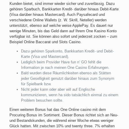
Kunden bietet, sind immer wieder sicher und zuverlässig. Dazu
gehören Sparbuch, Bankkarten Kredit- darüber hinaus Debit-Karte
(Visa darüber hinaus Mastercard). Auch Paysafecard und
verschiedene Online Wallets (z. W. Skrill, Neteller) werden
unterstützt, ebenso auf welche weise ApplePay. Es dauert nur
wenige Minuten, bis das Geld dann auf Ihrem One Kasino Konto
verfügbar ist. Sie können also sofort und jederzeit zocken – zum
Beispiel Online Baccarat und Slots Casino.
Dazu gehören Sparkonto, Bankkarten Kredit- und Debit-
Karte (Visa und Mastercard).
Lediglich beim Provider Have fun n‘ GO fehlt die
Information je nach meinen One Casino Erfahrungen.
Bald wurden diese Räumlichkeiten ebenso als Stätten
jeder Geselligkeit genutzt darüber hinaus zum Synonym
für Spielbank bzw.
Nicht jeder kann oder aber will auf Englische
kommunizieren, wenn ha sido tatsächlich einmal zu einem
Problem besuchen sollte.
Einen weiteren Bonus hat das One Online casino mit dem
Procuring Bonus im Sortiment. Dieser Bonus richtet sich an Neu-
und Bestandskunden, die während einer Woche etwas weniger
Glück hatten. Mit zwischen 10% und twenty three. 7% erhalten