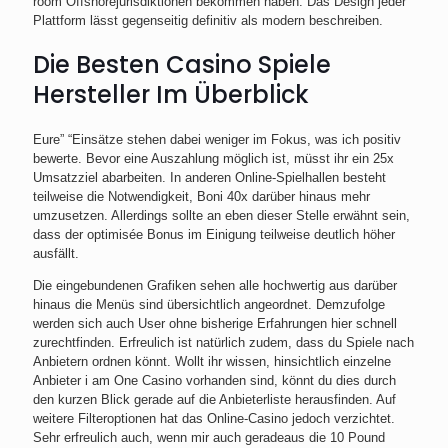
room Offshorejurisdiktionen bekommen haben. Das Design jeder
Plattform lässt gegenseitig definitiv als modern beschreiben.
Die Besten Casino Spiele
Hersteller Im Überblick
Eure” “Einsätze stehen dabei weniger im Fokus, was ich positiv
bewerte. Bevor eine Auszahlung möglich ist, müsst ihr ein 25x
Umsatzziel abarbeiten. In anderen Online-Spielhallen besteht
teilweise die Notwendigkeit, Boni 40x darüber hinaus mehr
umzusetzen. Allerdings sollte an eben dieser Stelle erwähnt sein,
dass der optimisée Bonus im Einigung teilweise deutlich höher
ausfällt.
Die eingebundenen Grafiken sehen alle hochwertig aus darüber
hinaus die Menüs sind übersichtlich angeordnet. Demzufolge
werden sich auch User ohne bisherige Erfahrungen hier schnell
zurechtfinden. Erfreulich ist natürlich zudem, dass du Spiele nach
Anbietern ordnen könnt. Wollt ihr wissen, hinsichtlich einzelne
Anbieter i am One Casino vorhanden sind, könnt du dies durch
den kurzen Blick gerade auf die Anbieterliste herausfinden. Auf
weitere Filteroptionen hat das Online-Casino jedoch verzichtet.
Sehr erfreulich auch, wenn mir auch geradeaus die 10 Pound