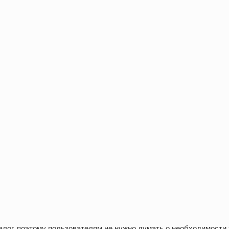
алог, поэтому пользователям не нужно думать о необходимости