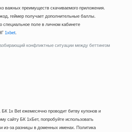
ько важных преимуществ скачиваемого приложения.
код, геймер получает дополнительные баллы.
о специальное поле в личном кабинете
СНГ
1xbet
.
 разбирающий конфликтные ситуации между беттингом
 БК 1x Bet ежемесячно проводит битву купонов и
му сайту БК 1хБет, попробуйте использовать
ми из-за разницы в доменных именах. Политика