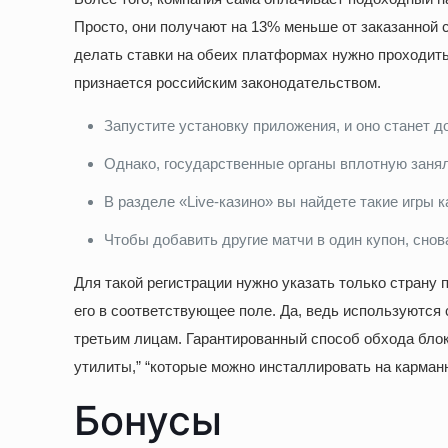
Просто, они получают на 13% меньше от заказанной
делать ставки на обеих платформах нужно проходить
признается российским законодательством.
Запустите установку приложения, и оно станет д
Однако, государственные органы вплотную занял
В разделе «Live-казино» вы найдете такие игры к
Чтобы добавить другие матчи в один купон, сно
Для такой регистрации нужно указать только страну
его в соответствующее поле. Да, ведь используютс
третьим лицам. Гарантированный способ обхода блок
утилиты,” “которые можно инсталлировать на карма
Бонусы