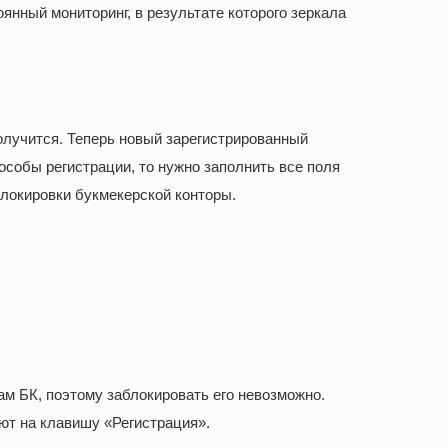
янный мониторинг, в результате которого зеркала
олучится. Теперь новый зарегистрированный
особы регистрации, то нужно заполнить все поля
блокировки букмекерской конторы.
ам БК, поэтому заблокировать его невозможно.
ют на клавишу «Регистрация».