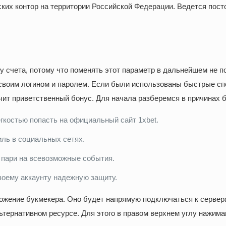
ких контор на территории Российской Федерации. Ведется посто
 счета, потому что поменять этот параметр в дальнейшем не п
“своим логином и паролем. Если были использованы быстрые сп
учит приветственный бонус. Для начала разберемся в причинах 
егкостью попасть на официальный сайт 1xbet.
иль в социальных сетях.
ь пари на всевозможные события.
воему аккаунту надежную защиту.
ложение букмекера. Оно будет напрямую подключаться к сервер
ьтернативном ресурсе. Для этого в правом верхнем углу нажима