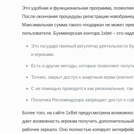
Это удобная и функциональная программа, позволяю
После окончания процедуры регистрации новобранец
Максимальная сумма такого «подарка» не может пре
пользователя. Букмекерская контора 1xbet – это над
Это государственный регулятор деятельности б
и игроками.
Есть и другие методы, которые позволяют получ
Точнее, закрыт доступ к азартным играм (контент
С ее помощью проводятся как региональные, та
Политика Роскомнадзора запрещает доступ к сай
Более того, на сайте 1xBet предусмотрена возможно
дает возможность игрокам получить дополнительный 
рабочее зеркало. Оно полностью копирует интерфейс