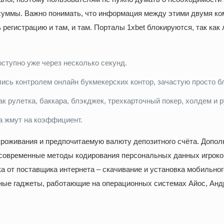
 суммы. Важно понимать, что информация между этими двумя ко
 регистрацию и там, и там. Порталы 1xbet блокируются, так ка
оступно уже через несколько секунд.
ись контролем онлайн букмекерских контор, зачастую просто б
ак рулетка, баккара, блэкджек, трехкарточный покер, холдем и 
ва жмут на коэффициент.
 проживания и предпочитаемую валюту депозитного счёта. Допол
я современные методы кодирования персональных данных игроко
а от поставщика интернета – скачивание и установка мобильног
нные гаджеты, работающие на операционных системах Айос, Анд