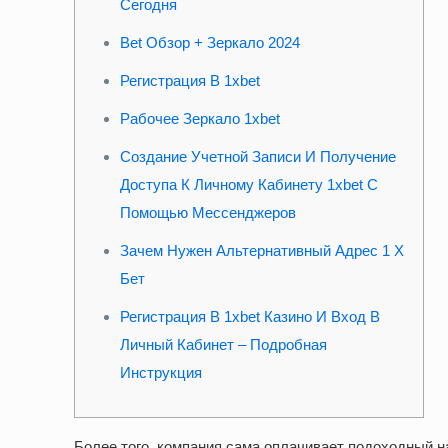
Сегодня
Bet Обзор + Зеркало 2024
Регистрация В 1xbet
Рабочее Зеркало 1xbet
Создание Учетной Записи И Получение
Доступа К Личному Кабинету 1xbet С
Помощью Мессенджеров
Зачем Нужен Альтернативный Адрес 1 Х
Бет
Регистрация В 1xbet Казино И Вход В
Личный Кабинет – Подробная
Инструкция
Более того, компания сама оплачивает подоходный н