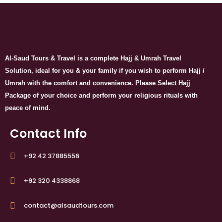
Al-Saud Tours & Travel is a complete Hajj & Umrah Travel
Solution, ideal for you & your family if you wish to perform Hajj /
Umrah with the comfort and convenience. Please Select Hajj
Package of your choice and perform your religious rituals with
peace of mind.
Contact Info
+92 42 37885556
+92 320 4338868
contact@alsaudtours.com