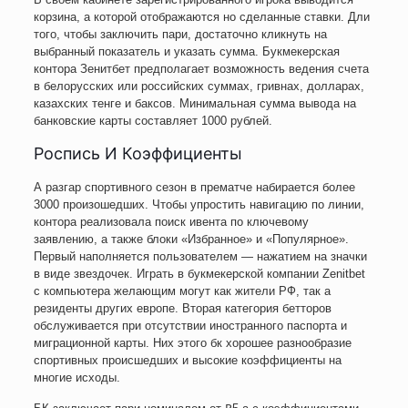
корзина, а которой отображаются но сделанные ставки. Дли
того, чтобы заключить пари, достаточно кликнуть на
выбранный показатель и указать сумма. Букмекерская
контора Зенитбет предполагает возможность ведения счета
в белорусских или российских суммах, гривнах, долларах,
казахских тенге и баксов. Минимальная сумма вывода на
банковские карты составляет 1000 рублей.
Роспись И Коэффициенты
А разгар спортивного сезон в прематче набирается более
3000 произошедших. Чтобы упростить навигацию по линии,
контора реализовала поиск ивента по ключевому
заявлению, а также блоки «Избранное» и «Популярное».
Первый наполняется пользователем — нажатием на значки
в виде звездочек. Играть в букмекерской компании Zenitbet
с компьютера желающим могут как жители РФ, так а
резиденты других европе. Вторая категория бетторов
обслуживается при отсутствии иностранного паспорта и
миграционной карты. Них этого бк хорошее разнообразие
спортивных происшедших и высокие коэффициенты на
многие исходы.