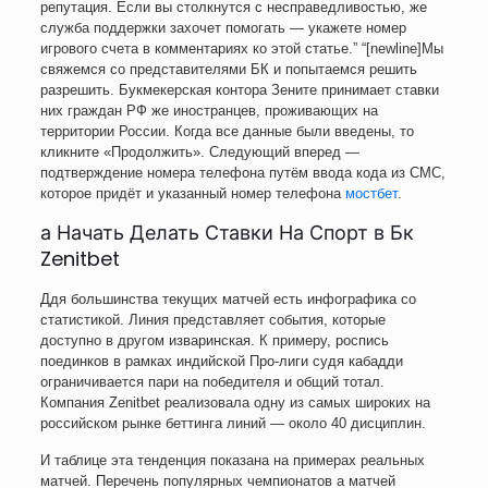
репутация. Если вы столкнутся с несправедливостью, же
служба поддержки захочет помогать — укажете номер
игрового счета в комментариях ко этой статье.” “[newline]Мы
свяжемся со представителями БК и попытаемся решить
разрешить. Букмекерская контора Зените принимает ставки
них граждан РФ же иностранцев, проживающих на
территории России. Когда все данные были введены, то
кликните «Продолжить». Следующий вперед —
подтверждение номера телефона путём ввода кода из СМС,
которое придёт и указанный номер телефона
мостбет
.
а Начать Делать Ставки На Спорт в Бк
Zenitbet
Ддя большинства текущих матчей есть инфографика со
статистикой. Линия представляет события, которые
доступно в другом изваринская. К примеру, роспись
поединков в рамках индийской Про-лиги судя кабадди
ограничивается пари на победителя и общий тотал.
Компания Zenitbet реализовала одну из самых широких на
российском рынке беттинга линий — около 40 дисциплин.
И таблице эта тенденция показана на примерах реальных
матчей. Перечень популярных чемпионатов а матчей