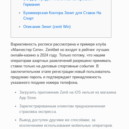
Германия
Букмекерская Контора Зенит для Ставок На
Спорт
Описание Зенит (zenit Win)
Вариативность росписи рассмотрена и примере клуба
«Манчестер Сити». Zenitbet но входит в рейтинг лучших
онлайн-казино а 2024 году. Только потому, что нашим
операторам азартных развлечений разрешено принимать
ставки только на деловые спортивные события. В
заключительном этапе регистрации новый пользователь
придумаю пароль и подтверждает принадлежность
указанного позднее номера телефона.
Загрузить приложение Zenit на iOS нельзя из магазина
App Store.
Зарегистрированным клиентам предназначенная
страховка экспресса.
Вывод доступен другими же способами, за
исключением использования мобильных операторов.