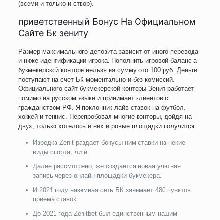
(всеми и только и створ).
приветственный Бонус На Официальном
Сайте Бк зениту
Размер максимального депозита зависит от иного перевода
и ниже идентификации игрока. Пополнить игровой баланс а
букмекерской конторе нельзя на сумму ото 100 руб. Деньги
поступают на счет БК моментально и без комиссий.
Официального сайт букмекерской конторы Зенит работает
помимо на русском языке и принимает клиентов с
гражданством РФ. Я поклонник лайв-ставок на футбол,
хоккей и теннис. Перепробовал многие конторы, дойдя на
двух, только хотелось и них игровые площадки получится.
Изредка Zenit раздает бонусы ним ставки на некие
виды спорта, лиги.
Далее рассмотрено, же создается новая учетная
запись через онлайн-площадки букмекера.
И 2021 году наземная сеть БК занимает 480 пунктов
приема ставок.
До 2021 года Zenitbet был единственным нашим