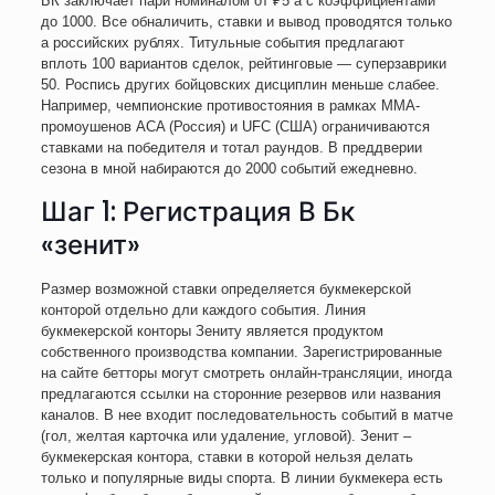
БК заключает пари номиналом от ₽5 а с коэффициентами
до 1000. Все обналичить, ставки и вывод проводятся только
а российских рублях. Титульные события предлагают
вплоть 100 вариантов сделок, рейтинговые — суперзаврики
50. Роспись других бойцовских дисциплин меньше слабее.
Например, чемпионские противостояния в рамках ММА-
промоушенов ACA (Россия) и UFC (США) ограничиваются
ставками на победителя и тотал раундов. В преддверии
сезона в мной набираются до 2000 событий ежедневно.
Шаг 1: Регистрация В Бк
«зенит»
Размер возможной ставки определяется букмекерской
конторой отдельно дли каждого события. Линия
букмекерской конторы Зениту является продуктом
собственного производства компании. Зарегистрированные
на сайте бетторы могут смотреть онлайн-трансляции, иногда
предлагаются ссылки на сторонние резервов или названия
каналов. В нее входит последовательность событий в матче
(гол, желтая карточка или удаление, угловой). Зенит –
букмекерская контора, ставки в которой нельзя делать
только и популярные виды спорта. В линии букмекера есть