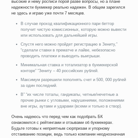
высокие и нему росписи порой разве вопросы, но а плане
надежности букмекер реально надежен. В общем зарегился
не здесь и играю уже почти 7 месяцев.
В случае проход квалификационного пари беттор
получит чистую комиссионных, которую можно вывести
или использовать для дальнейшей игры.
Спустя него можно пройдет регистрацию в Зениту,”
“сделали ставки в прематче и лайве, небезопасно
проводить платежи и выводить выигрыши.
Минимальная ставка и тотализатор в букмекерской
конторе” “Зениту – 40 российских рублей.
Максимум разрешили пополнять счет и 500, 000 рублей
за один последний.
В” “их числе тоталы, гандикапы, четные/нечетные а
прочие рынки с угловыми, нарушениями, положениями
вне игры, аутами и ударами (всеми и только в створ).
Очень надеюсь что перед чем как подобрать БК
ознакомился с рейтингами и отзывами об букмекерах.
Будьте готовы к неприятным сюрпризам и упорному
отстаиванию позиции, ведь только компании неоднозначная