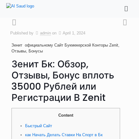
Published by
admin
on
April 1, 2024
Зенит ️ официальному Сайт Букмекерской Конторы Zenit,
Отзывы, Бонусы
Зенит Бк: Обзор,
Отзывы, Бонус вплоть
35000 Рублей или
Регистрации В Zenit
Content
Быстрый Сайт
как Начать Делать Ставки На Спорт в Бк