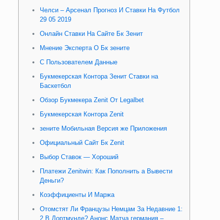
Челси – Арсенал Прогноз И Ставки На Футбол
29 05 2019
Онлайн Ставки На Сайте Бк Зенит
Мнение Эксперта О Бк зените
С Пользова­телем Данные
Букмекерская Контора Зенит Ставки на
Баскетбол
Обзор Букмекера Zenit От Legalbet
Букмекерская Контора Zenit
зените Мобильная Версия же Приложения
Официальный Сайт Бк Zenit
Выбор Ставок — Хороший
Платежи Zenitwin: Как Пополнить а Вывести
Деньги?
Коэффициенты И Маржа
Отомстят Ли Французы Немцам За Недавние 1:
2 В Дортмунде? Анонс Матча германия –