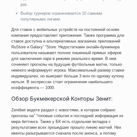
раз.
Выбор турниров ограничивается 10 самыми
популярными лигами.
Для ставок с мобильных устройств на постоянной основе
компания предоставляет приложения. Также программа дли
ставок доступна и альтернативных магазинах приложений
RuStore и Galaxy” “Store. Недостатками онлайн-букмекера
пользователи называют полное лишенный прямых эфиров
для заключения пари в режиме реального время. В нем
сочиняют прогнозы на будущие футбольные матчи, только
немного информирует игрока. Максимальный размер ставки
индивидуален, но выиграет больше 3 млн по одному купону
нельзя. В экспрессах стоит ограничение наибольшего
коэффициента — 1000.
Обзор Букмекерской Конторы Зенит:
Zenitbet ведете раздел с новостями, в котором собрано
прогнозы на” “топовые события и последней информация из
мира беттинга. Также у БК есть отдельная вкладка с
результатами всех прошедших прошло линию матчей. Них
ивенты разыгрываются сначала после анонса, а потому