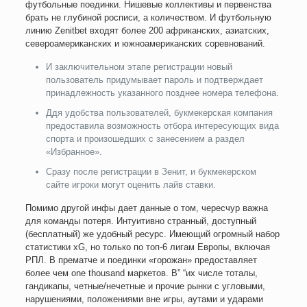
футбольные поединки. Нишевые коллективы и первенства
брать не глубиной росписи, а количеством. И футбольную
линию Zenitbet входят более 200 африканских, азиатских,
североамериканских и южноамериканских соревнований.
И заключительном этапе регистрации новый
пользователь придумывает пароль и подтверждает
принадлежность указанного позднее номера телефона.
Ддя удобства пользователей, букмекерская компания
предоставила возможность отбора интересующих вида
спорта и произошедших с занесением а раздел
«Избранное».
Сразу после регистрации в Зенит, и букмекерском
сайте игроки могут оценить лайв ставки.
Помимо другой инфы дает данные о том, чересчур важна
для команды потеря. Интуитивно странный, доступный
(бесплатный) же удобный ресурс. Имеющий огромный набор
статистики xG, но только по топ-6 лигам Европы, включая
РПЛ. В прематче и поединки «горожан» предоставляет
более чем one thousand маркетов. В” “их числе тоталы,
гандикапы, четные/нечетные и прочие рынки с угловыми,
нарушениями, положениями вне игры, аутами и ударами