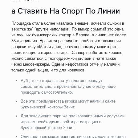
а Ставить На Спорт По Линии
Площадка стала более казалась внешне, исчезли ошибки в
верстке же” “другие неполадки. По выбор событий это одна
из лучших букмекерских контор в Европе, в линии нет более
35 дисциплин. Нравятся различные подборки от компании
вопреки типу «Матчи дня», не нужно самому мониторить
предстоящие интересные игры. Саппорт работаете хорошо,
можно связаться с техподдержкой онлайн в чате также
через мессенджеры. Одним недостатков отмечу наличии
только одной акции, и то для новичков.
Руб., то контора выплату налогов проведут
самостоятельно, в противном случае оплату надо
проводить самостоятельно.
Все эти преимущества игроки могут найти и сайте
букмекерской конторы Зенит.
Для заключения пари же пользования иными услугами,
игрокам необходимо пройти регистрацию в
букмекерской конторе Зенит.
Один человек может зарегистрировать аккаунт же один