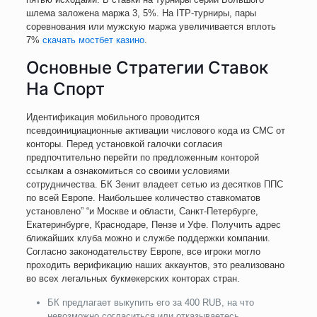
шлема заложена маржа 3, 5%. На ITP-турниры, пары
соревнования или мужскую маржа увеличивается вплоть
7%
скачать мостбет казино
.
Основные Стратегии Ставок
На Спорт
Идентификация мобильного проводится
псевдоинициационные активации числового кода из СМС от
конторы. Перед установкой галочки согласия
предпочтительно перейти по предложенным конторой
ссылкам а ознакомиться со своими условиями
сотрудничества. БК Зенит владеет сетью из десятков ППС
по всей Европе. Наибольшее количество ставкоматов
установлено” “и Москве и области, Санкт-Петербурге,
Екатеринбурге, Краснодаре, Пензе и Уфе. Получить адрес
ближайших клуба можно и службе поддержки компании.
Согласно законодательству Европе, все игроки могло
проходить верификацию наших аккаунтов, это реализовано
во всех легальных букмекерских конторах стран.
БК предлагает выкупить его за 400 RUB, на что
невозможно согласиться или отказываетесь.