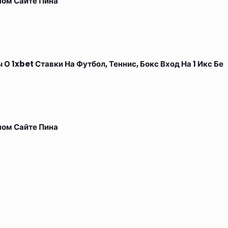
ном Сайте Пина
О 1xbet Ставки На Футбол, Теннис, Бокс Вход На 1 Икс Бе
ном Сайте Пина