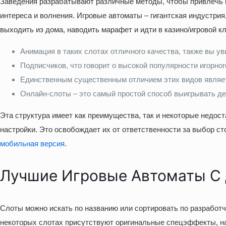
Заведения разрабатывают различные методы, чтобы привлечь н
интереса и волнения. Игровые автоматы – гигантская индустр
выходить из дома, наводить марафет и идти в казино/игровой кл
Анимация в таких слотах отличного качества, также вы у
Подписчиков, что говорит о высокой популярности игорног
Единственным существенным отличием этих видов являет
Онлайн-слоты – это самый простой способ выигрывать де
Эта структура имеет как преимущества, так и некоторые недо
настройки. Это освобождает их от ответственности за выбор с
мобильная версия
.
Лучшие Игровые Автоматы С
Слоты можно искать по названию или сортировать по разработч
некоторых слотах присутствуют оригинальные спецэффекты, на