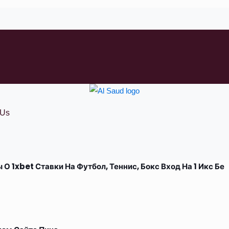
-Us
О 1xbet Ставки На Футбол, Теннис, Бокс Вход На 1 Икс Бе