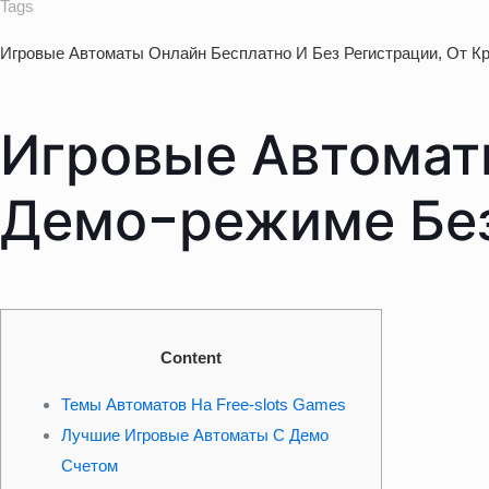
Tags
Игровые Автоматы Онлайн Бесплатно И Без Регистрации, От К
Игровые Автоматы
Демо-режиме Без
Content
Темы Автоматов На Free-slots Games
Лучшие Игровые Автоматы С Демо
Счетом