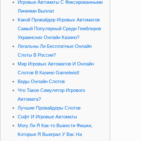
Игровые Автоматы С Фиксированными
Линиями Выплат
Какой Провайдер Игровых Автоматов
Самый Популярный Среди Гемблеров
Украинских Онлайн Казино?
Легальны Ли Бесплатные Онлайн
Слоты В России?
Мир Игровых Автоматов И Онлайн
Слотов В Казино Gametwist!
Виды Онлайн Слотов
Что Такое Симулятор Игрового
Автомата?
Лучшие Провайдеры Слотов
Софт И Игровые Автоматы
Могу Ли Я Как-то Вывести Фишки,
Которые Я Выиграл У Вас На