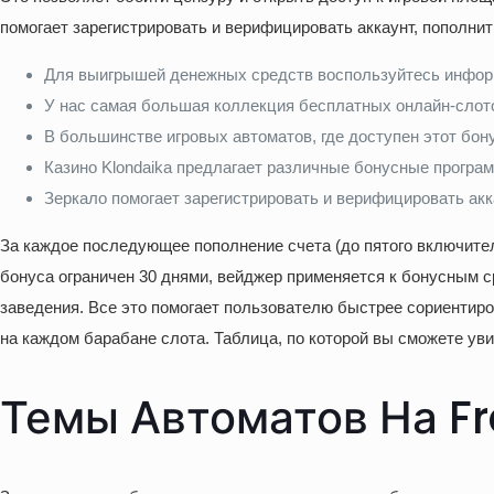
помогает зарегистрировать и верифицировать аккаунт, пополнить
Для выигрышей денежных средств воспользуйтесь информа
У нас самая большая коллекция бесплатных онлайн-слото
В большинстве игровых автоматов, где доступен этот бонус
Казино Klondaika предлагает различные бонусные програ
Зеркало помогает зарегистрировать и верифицировать акка
За каждое последующее пополнение счета (до пятого включите
бонуса ограничен 30 днями, вейджер применяется к бонусным ср
заведения. Все это помогает пользователю быстрее сориентиров
на каждом барабане слота. Таблица, по которой вы сможете ув
Темы Автоматов На F