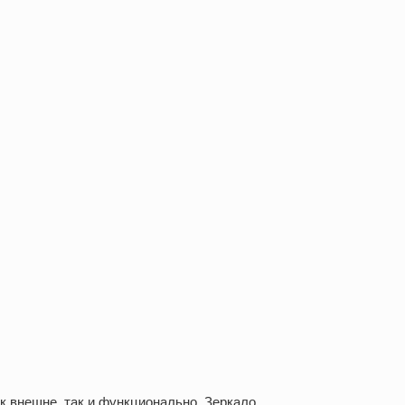
к внешне, так и функционально. Зеркало