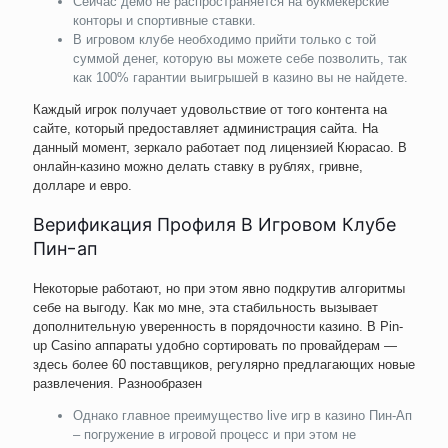
Сейчас демо не распространяется на букмекерские
конторы и спортивные ставки.
В игровом клубе необходимо прийти только с той
суммой денег, которую вы можете себе позволить, так
как 100% гарантии выигрышей в казино вы не найдете.
Каждый игрок получает удовольствие от того контента на
сайте, который предоставляет администрация сайта. На
данный момент, зеркало работает под лицензией Кюрасао. В
онлайн-казино можно делать ставку в рублях, гривне,
долларе и евро.
Верификация Профиля В Игровом Клубе
Пин-ап
Некоторые работают, но при этом явно подкрутив алгоритмы
себе на выгоду. Как мо мне, эта стабильность вызывает
дополнительную уверенность в порядочности казино. В Pin-
up Casino аппараты удобно сортировать по провайдерам —
здесь более 60 поставщиков, регулярно предлагающих новые
развлечения. Разнообразен
Однако главное преимущество live игр в казино Пин-Ап
– погружение в игровой процесс и при этом не