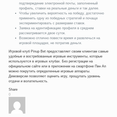
подтверждение электронной почты, заполненный
профиль, ставки на реальные деньги и так далее.
Чтобы увеличить вероятность на победу, достаточно
применить одну из победных стратегий и почаще
экспериментировать с размерами ставок.
Заявка на идентификацию профиля в среднем
рассматривается двое суток.
Возможно отлично повести время и развлечься на
игровой площадке, не потратив деньги.
Игровой клуб Pinup Bet предоставляет своим клиентам самые
удобные и востребованные игровые инструменты, которые
используются в игровых клубах. Без регистрации на
официальном сайте или в приложении на смартфоне Пин Ап
можно покрутить определенные игровые аппараты.
Демоверсии позволяют оценить игру, прощупать уровень
отдачи и волатильность.
Share
0