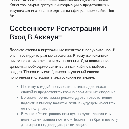
Клиентам открыт доступ к информации о предстоящих и
текущих акциях, она находится на официальном сайте Пин-
Ап.
Особенности Регистрации И
Вход В Аккаунт
Делайте ставки в виртуальных кредитах и получайте новый
опыт, тестируйте разные стратегии. К тому же геймплей
ничем не отличается от игры на деньги. Для пополнения
депозита необходимо зайти в личный кабинет, выбрать
раздел “Пополнить счет”, выбрать удобный способ
пополнения и следовать инструкциям на экране.
Поэтому каждый пользователь площадки может
спокойно предоставить казино свои личные сведения.
Во время регистрации рекомендуется ответственно
подойти к выбору валюты, ведь в будущем изменить
ее не получится.
В меню «Регистрации» вам нужно будет заполнить
поле «Электронная почта», «Пароль», выбрать валюту
для игры и подтвердить регистрацию.