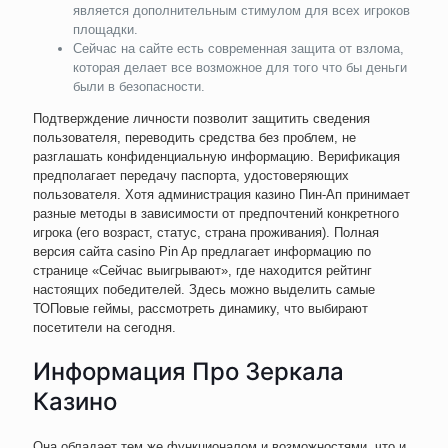
является дополнительным стимулом для всех игроков
площадки.
Сейчас на сайте есть современная защита от взлома,
которая делает все возможное для того что бы деньги
были в безопасности.
Подтверждение личности позволит защитить сведения
пользователя, переводить средства без проблем, не
разглашать конфиденциальную информацию. Верификация
предполагает передачу паспорта, удостоверяющих
пользователя. Хотя администрация казино Пин-Ап принимает
разные методы в зависимости от предпочтений конкретного
игрока (его возраст, статус, страна проживания). Полная
версия сайта casino Pin Ap предлагает информацию по
странице «Сейчас выигрывают», где находится рейтинг
настоящих победителей. Здесь можно выделить самые
ТОПовые геймы, рассмотреть динамику, что выбирают
посетители на сегодня.
Информация Про Зеркала
Казино
Она обладает тем же функционалом и возможностями, что и