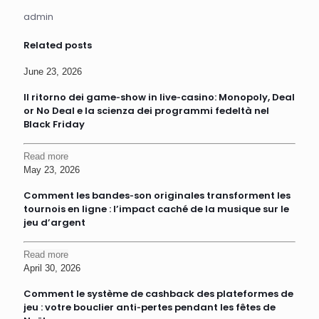
admin
Related posts
June 23, 2026
Il ritorno dei game‑show in live‑casino: Monopoly, Deal
or No Deal e la scienza dei programmi fedeltà nel
Black Friday
Read more
May 23, 2026
Comment les bandes‑son originales transforment les
tournois en ligne : l’impact caché de la musique sur le
jeu d’argent
Read more
April 30, 2026
Comment le système de cashback des plateformes de
jeu : votre bouclier anti‑pertes pendant les fêtes de