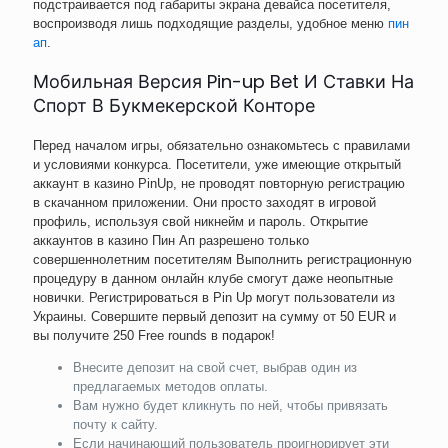
подстраивается под габариты экрана девайса посетителя,
воспроизводя лишь подходящие разделы, удобное меню
пин
ап
.
Мобильная Версия Pin-up Bet И Ставки На
Спорт В Букмекерской Конторе
Перед началом игры, обязательно ознакомьтесь с правилами
и условиями конкурса. Посетители, уже имеющие открытый
аккаунт в казино PinUp, не проводят повторную регистрацию
в скачанном приложении. Они просто заходят в игровой
профиль, используя свой никнейм и пароль. Открытие
аккаунтов в казино Пин Ап разрешено только
совершеннолетним посетителям Выполнить регистрационную
процедуру в данном онлайн клубе смогут даже неопытные
новички. Регистрироваться в Pin Up могут пользователи из
Украины. Совершите первый депозит на сумму от 50 EUR и
вы получите 250 Free rounds в подарок!
Внесите депозит на свой счет, выбрав один из
предлагаемых методов оплаты.
Вам нужно будет кликнуть по ней, чтобы привязать
почту к сайту.
Если начинающий пользователь проигнорирует эти