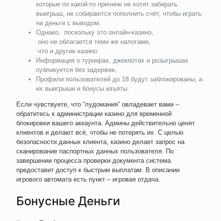
которые по какой-то причине не хотят забирать
выигрыш, не собираются пополнить счёт, чтобы играть
на деньги с выводом.
Однако, поскольку это онлайн-казино,
оно не облагается теми же налогами,
что и другие казино.
Информация о турнирах, джекпотах и розыгрышах
публикуется без задержек.
Профили пользователей до 18 будут заблокированы, а
их выигрыши и бонусы изъяты.
Если чувствуете, что “лудомания” овладевает вами –
обратитесь к администрации казино для временной
блокировки вашего аккаунта. Админы действительно ценят
клиентов и делают всё, чтобы не потерять их. С целью
безопасности данных клиента, казино делает запрос на
сканирование паспортных данных пользователя. По
завершении процесса проверки документа система
предоставит доступ к быстрым выплатам. В описании
игрового автомата есть пункт – игровая отдача.
Бонусные Деньги