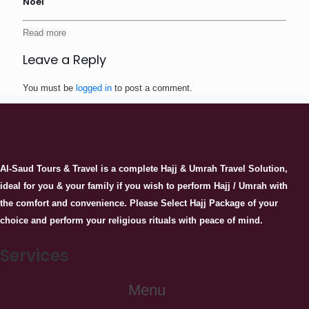
Noël
Read more
Leave a Reply
You must be
logged in
to post a comment.
Al-Saud Tours & Travel is a complete Hajj & Umrah Travel Solution,
ideal for you & your family if you wish to perform Hajj / Umrah with
the comfort and convenience. Please Select Hajj Package of your
choice and perform your religious rituals with peace of mind.
Services
Menu