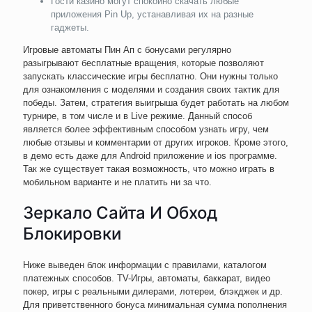
Гости казино могут спокойно скачать любые
приложения Pin Up, устанавливая их на разные
гаджеты.
Игровые автоматы Пин Ап с бонусами регулярно
разыгрывают бесплатные вращения, которые позволяют
запускать классические игры бесплатно. Они нужны только
для ознакомления с моделями и создания своих тактик для
победы. Затем, стратегия выигрыша будет работать на любом
турнире, в том числе и в Live режиме. Данный способ
является более эффективным способом узнать игру, чем
любые отзывы и комментарии от других игроков. Кроме этого,
в демо есть даже для Android приложение и ios программе.
Так же существует такая возможность, что можно играть в
мобильном варианте и не платить ни за что.
Зеркало Сайта И Обход
Блокировки
Ниже выведен блок информации с правилами, каталогом
платежных способов. TV-Игры, автоматы, баккарат, видео
покер, игры с реальными дилерами, лотереи, блэкджек и др.
Для приветственного бонуса минимальная сумма пополнения