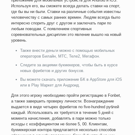
приложение для мобильных устройств для Android и iOS.
Используя его, вы сможете всегда делать ставки на спорт,
где бы вы ни были. Ставки на различные события известны
человечеству с самых ранних времен. Людям всегда было
интересно спорить друг с другом и заключать пари по
любым поводам. С появлением спортивных
соревновательных дисциплин это явление вышло на новый
уровень.
Также внести деньги можно с помощью мобильных
операторов Билайн, МТС, Теле2, Мегафон.
Следите за акциями букмекеров, чтобы быть в курсе
новых фрибетов и других бонусов.
Вы можете скачать приложение БК в AppStore для iOS
или в Play Маркет для Андроид.
Для этого игроку необходимо пройти регистрацию в Fonbet,
а также завершить проверку личности. Вознаграждение
выдается в виде четырех фрибетов по five-hundred рублей
каждый. Использовать их требуется в течение 5 дней с
момента начисления, добавлять в пари можно только
исходы с коэффициентом не более 5, 00. Клиентам,
букмекерская контора предлагается несколько способов