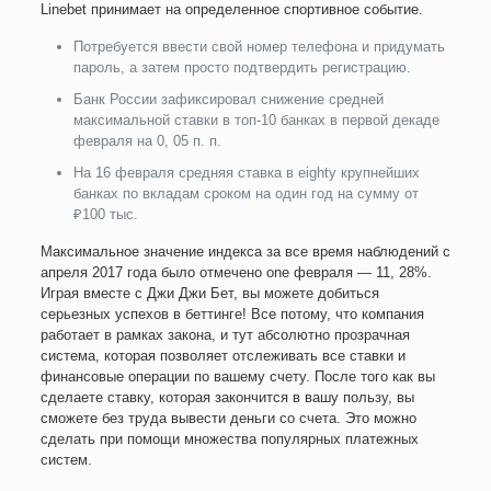
Linebet принимает на определенное спортивное событие.
Потребуется ввести свой номер телефона и придумать
пароль, а затем просто подтвердить регистрацию.
Банк России зафиксировал снижение средней
максимальной ставки в топ-10 банках в первой декаде
февраля на 0, 05 п. п.
На 16 февраля средняя ставка в eighty крупнейших
банках по вкладам сроком на один год на сумму от
₽100 тыс.
Максимальное значение индекса за все время наблюдений с
апреля 2017 года было отмечено one февраля — 11, 28%.
Играя вместе с Джи Джи Бет, вы можете добиться
серьезных успехов в беттинге! Все потому, что компания
работает в рамках закона, и тут абсолютно прозрачная
система, которая позволяет отслеживать все ставки и
финансовые операции по вашему счету. После того как вы
сделаете ставку, которая закончится в вашу пользу, вы
сможете без труда вывести деньги со счета. Это можно
сделать при помощи множества популярных платежных
систем.