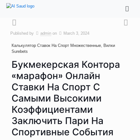
Published by
admin
on
March 3, 2024
Калькулятор Ставок На Спорт Множественные, Вилки
Surebets
Букмекерская Контора
«марафон» Онлайн
Ставки На Спорт С
Самыми Высокими
Коэффициентами
Заключить Пари На
Спортивные События