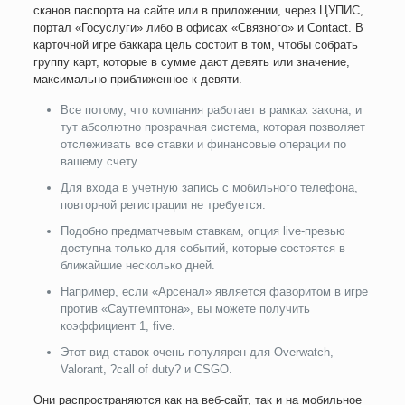
сканов паспорта на сайте или в приложении, через ЦУПИС,
портал «Госуслуги» либо в офисах «Связного» и Contact. В
карточной игре баккара цель состоит в том, чтобы собрать
группу карт, которые в сумме дают девять или значение,
максимально приближенное к девяти.
Все потому, что компания работает в рамках закона, и
тут абсолютно прозрачная система, которая позволяет
отслеживать все ставки и финансовые операции по
вашему счету.
Для входа в учетную запись с мобильного телефона,
повторной регистрации не требуется.
Подобно предматчевым ставкам, опция live-превью
доступна только для событий, которые состоятся в
ближайшие несколько дней.
Например, если «Арсенал» является фаворитом в игре
против «Саутгемптона», вы можете получить
коэффициент 1, five.
Этот вид ставок очень популярен для Overwatch,
Valorant, ?call of duty? и CSGO.
Они распространяются как на веб-сайт, так и на мобильное