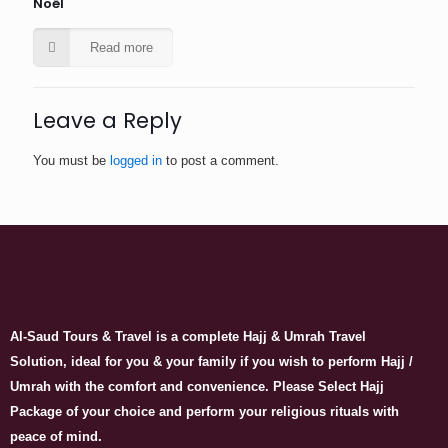
Noël
Read more
Leave a Reply
You must be
logged in
to post a comment.
Al-Saud Tours & Travel is a complete Hajj & Umrah Travel
Solution, ideal for you & your family if you wish to perform Hajj /
Umrah with the comfort and convenience. Please Select Hajj
Package of your choice and perform your religious rituals with
peace of mind.