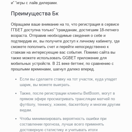
и” “игры с лайв дилерами.
Преимущества Бк
Обращаем ваше внимание на то, что регистрация в сервисе
ГГБЕТ доступна только” “гражданам, достигшим 18-летнего
возраста. Отправив необходимые сведения о себе и
подтвердив их, вы получите доступ к личному кабинету, где
сможете пополнить счет и перейти непосредственно к
ставкам на интересующие вас события. Помимо сайта вы
также можете использовать GGBET приложение для
мобильных устройств. В 21 веке беттинг, по сравнению с
прошлыми временами, шагнул далеко вперед.
Если вы сделаете ставку на тот участок, куда упадет
шарик, вы можете выиграть.
Также, после регистрации клиенты BetBoom, могут в
прямом эфире просматривать трансляции матчей по
футболу, теннису, хоккею, баскетболу и многим другим
видам.
Чтобы минимизировать вероятность ошибки при
составлении прогноза, лучше всего применять
достоверную статистику и учитывать итоги