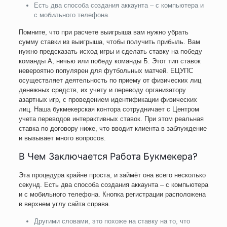
Есть два способа создания аккаунта – с компьютера и
с мобильного телефона.
Помните, что при расчете выигрыша вам нужно убрать
сумму ставки из выигрыша, чтобы получить прибыль. Вам
нужно предсказать исход игры и сделать ставку на победу
команды А, ничью или победу команды Б. Этот тип ставок
невероятно популярен для футбольных матчей. ЕЦУПС
осуществляет деятельность по приему от физических лиц
денежных средств, их учету и переводу организатору
азартных игр, с проведением идентификации физических
лиц. Наша букмекерская контора сотрудничает с Центром
учета переводов интерактивных ставок. При этом реальная
ставка по договору ниже, что вводит клиента в заблуждение
и вызывает много вопросов.
В Чем Заключается Работа Букмекера?
Эта процедура крайне проста, и займёт она всего несколько
секунд. Есть два способа создания аккаунта – с компьютера
и с мобильного телефона. Кнопка регистрации расположена
в верхнем углу сайта справа.
Другими словами, это похоже на ставку на то, что