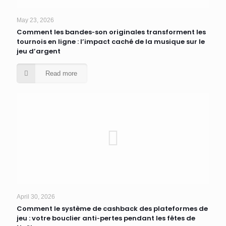
May 23, 2026
Comment les bandes‑son originales transforment les
tournois en ligne : l’impact caché de la musique sur le
jeu d’argent
Read more
April 30, 2026
Comment le système de cashback des plateformes de
jeu : votre bouclier anti‑pertes pendant les fêtes de