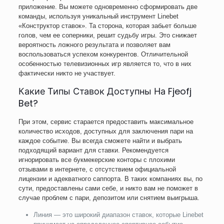
приложение. Вы можете одновременно сформировать две
команды, используя уникальный инструмент Linebet
«Конструктор ставок». Та сторона, которая забьет больше
голов, чем ее соперники, решит судьбу игры. Это снижает
вероятность ложного результата и позволяет вам
воспользоваться успехом конкурентов. Отличительной
особенностью телевизионных игр является то, что в них
фактически никто не участвует.
Какие Типы Ставок Доступны На Fjeofj
Bet?
При этом, сервис старается предоставить максимальное
количество исходов, доступных для заключения пари на
каждое событие. Вы всегда сможете найти и выбрать
подходящий вариант для ставки. Рекомендуется
игнорировать все букмекерские конторы с плохими
отзывами в интернете, с отсутствием официальной
лицензии и адекватного саппорта. В таких компаниях вы, по
сути, предоставлены сами себе, и никто вам не поможет в
случае проблем с пари, депозитом или снятием выигрыша.
Линия — это широкий диапазон ставок, которые Linebet