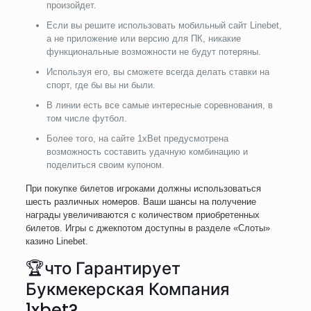
произойдет.
Если вы решите использовать мобильный сайт Linebet,
а не приложение или версию для ПК, никакие
функциональные возможности не будут потеряны.
Используя его, вы сможете всегда делать ставки на
спорт, где бы вы ни были.
В линии есть все самые интересные соревнования, в
том числе футбол.
Более того, на сайте 1xBet предусмотрена
возможность составить удачную комбинацию и
поделиться своим купоном.
При покупке билетов игроками должны использоваться
шесть различных номеров. Ваши шансы на получение
награды увеличиваются с количеством приобретенных
билетов. Игры с джекпотом доступны в разделе «Слоты»
казино Linebet.
🏆что Гарантирует
Букмекерская Компания
1xbet?