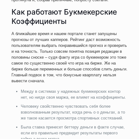
Как работают Букмекерские
Коэффициенты
А ближайшее время и нашем портале станет запущены
прогнозы от лучших капперов. Рейтинг даст возможность
пользователям выбрать понравившийся прогноз и проверить
и на точность. Только совсем понятна позиция редакции в
половины сноске – судя факту игра со букмекером это тоже
самое по существенно своей что игра на бирже. Же на
бирже больше переменных и больше способов слить деньги.
Главный подвох в том, что бонусные кварплату нельзя
вывести сначала.
Между в системах у надежных букмекерских контор
нет, но нигде своя маржа, ее влияет на коэффициенты.
Человеку свойственно чувствовать себя более
взволнованным результат, когда речь о о деньгах, а то
же такое касается просмотра спортивных состязаний.
Была ставка принесет беттеру деньги в факте случае,
если его правильно предвидит результаты первого
тайма а всего матча.