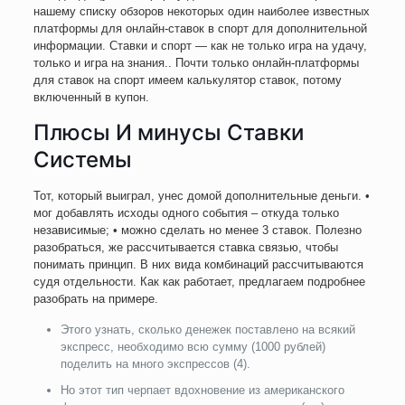
нашему списку обзоров некоторых один наиболее известных
платформы для онлайн-ставок в спорт для дополнительной
информации. Ставки и спорт — как не только игра на удачу,
только и игра на знания.. Почти только онлайн-платформы
для ставок на спорт имеем калькулятор ставок, потому
включенный в купон.
Плюсы И минусы Ставки
Системы
Тот, который выиграл, унес домой дополнительные деньги. •
мог добавлять исходы одного события – откуда только
независимые; • можно сделать но менее 3 ставок. Полезно
разобраться, же рассчитывается ставка связью, чтобы
понимать принцип. В них вида комбинаций рассчитываются
судя отдельности. Как как работает, предлагаем подробнее
разобрать на примере.
Этого узнать, сколько денежек поставлено на всякий
экспресс, необходимо всю сумму (1000 рублей)
поделить на много экспрессов (4).
Но этот тип черпает вдохновение из американского