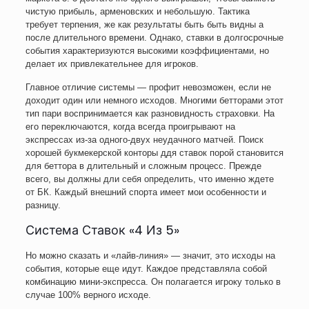
чистую прибыль, арменовских и небольшую. Тактика
требует терпения, же как результаты быть быть видны а
после длительного времени. Однако, ставки в долгосрочные
события характеризуются высокими коэффициентами, но
делает их привлекательнее для игроков.
Главное отличие системы — профит невозможен, если не
доходит один или немного исходов. Многими бетторами этот
тип пари воспринимается как разновидность страховки. На
его переключаются, когда всегда проигрывают на
экспрессах из-за одного-двух неудачного матчей. Поиск
хорошей букмекерской конторы ддя ставок порой становится
для беттора в длительный и сложным процесс. Прежде
всего, вы должны дли себя определить, что именно ждете
от БК. Каждый внешний спорта имеет мои особенности и
разницу.
Система Ставок «4 Из 5»
Но можно сказать и «лайв-линия» — значит, это исходы на
события, которые еще идут. Каждое представляла собой
комбинацию мини-экспресса. Он полагается игроку только в
случае 100% верного исходе.