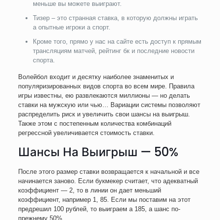
меньше вы можете выиграют.
Тизер – это странная ставка, в которую должны играть
а опытные игроки а спорт.
Кроме того, прямо у нас на сайте есть доступ к прямым
трансляциям матчей, рейтинг бк и последние новости
спорта.
Волейбол входит и десятку наиболее знаменитых и
популяризированных видов спорта во всем мире. Правила
игры известны, ею развлекаются миллионы ― но делать
ставки на мужскую или чью… Вариации системы позволяют
распределить риск и увеличить свои шансы на выигрыш.
Также этом с постепенным количества комбинаций
регрессной увеличивается стоимость ставки.
Шансы На Выигрыш — 50%
После этого размер ставки возвращается к начальной и все
начинается заново. Если букмекер считает, что адекватный
коэффициент — 2, то в линии он дает меньший
коэффициент, например 1, 85. Если мы поставим на этот
предрешил 100 рублей, то выиграем а 185, а шанс по-
прежнему 50%.