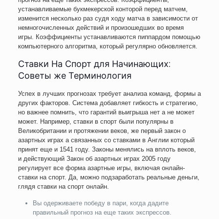
устанавливаемые букмекерской конторой перед матчем,
изменится несколько раз судя ходу матча в зависимости от
немногочисленных действий и произошедших во время
игры. Коэффициенты устанавливаются пиппардом помощью
компьютерного алгоритма, который регулярно обновляется.
Ставки На Спорт для Начинающих:
Советы же Терминология
Успех в лучших прогнозах требует анализа команд, формы а
других факторов. Система добавляет гибкость и стратегию,
но важнее помнить, что гарантий выигрыша нет а не может
может. Например, ставки в спорт были популярны в
Великобритании и протяжении веков, же первый закон о
азартных играх а связанных со ставками в Англии который
принят еще и 1541 году. Законы менялись на вплоть веков,
и действующий Закон об азартных играх 2005 году
регулирует все форма азартные игры, включая онлайн-
ставки на спорт. Да, можно подзаработать реальные деньги,
глядя ставки на спорт онлайн.
Вы одерживаете победу в пари, когда дадите
правильный прогноз на еще таких экспрессов.