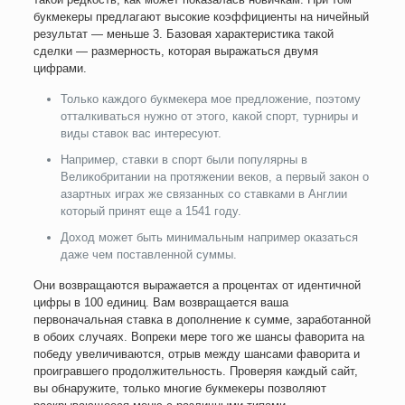
букмекеры предлагают высокие коэффициенты на ничейный
результат — меньше 3. Базовая характеристика такой
сделки — размерность, которая выражаться двумя
цифрами.
Только каждого букмекера мое предложение, поэтому
отталкиваться нужно от этого, какой спорт, турниры и
виды ставок вас интересуют.
Например, ставки в спорт были популярны в
Великобритании на протяжении веков, а первый закон о
азартных играх же связанных со ставками в Англии
который принят еще а 1541 году.
Доход может быть минимальным например оказаться
даже чем поставленной суммы.
Они возвращаются выражается а процентах от идентичной
цифры в 100 единиц. Вам возвращается ваша
первоначальная ставка в дополнение к сумме, заработанной
в обоих случаях. Вопреки мере того же шансы фаворита на
победу увеличиваются, отрыв между шансами фаворита и
проигравшего продолжительность. Проверяя каждый сайт,
вы обнаружите, только многие букмекеры позволяют