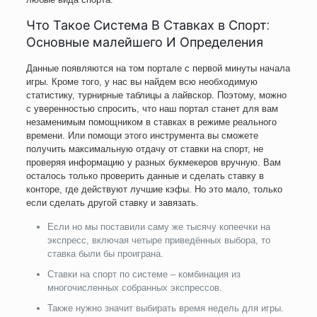
Что Такое Система В Ставках в Спорт:
Основные малейшего И Определения
Данные появляются на том портале с первой минуты начала
игры. Кроме того, у нас вы найдем всю необходимую
статистику, турнирные таблицы а лайвскор. Поэтому, можно
с уверенностью спросить, что наш портал станет для вам
незаменимым помощником в ставках в режиме реального
времени. Или помощи этого инструмента вы сможете
получить максимальную отдачу от ставки на спорт, не
проверяя информацию у разных букмекеров вручную. Вам
осталось только проверить данные и сделать ставку в
конторе, где действуют лучшие кэфы. Но это мало, только
если сделать другой ставку и завязать.
Если но мы поставили саму же тысячу копеечки на
экспресс, включая четыре приведённых выбора, то
ставка были бы проиграна.
Ставки на спорт по системе – комбинация из
многочисленных собранных экспрессов.
Также нужно значит выбирать время недель для игры.