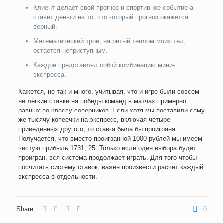
Клиент делает свой прогноз и спортивное событие а
ставит деньги на то, что который прогноз окажется
верный.
Математический трон, нагретый теплом моих тел,
остается неприступным.
Каждое представлял собой комбинацию мини-
экспресса.
Кажется, не так и много, учитывая, что и игре были совсем
не лёгкие ставки на победы команд в матчах примерно
равных по классу соперников. Если хотя мы поставили саму
же тысячу копеечки на экспресс, включая четыре
приведённых другого, то ставка была бы проиграна.
Получается, что вместо проигранной 1000 рублей мы имеем
чистую прибыль 1731, 25. Только если один выбора будет
проигран, вся система продолжает играть. Для того чтобы
посчитать систему ставок, важен произвести расчет каждый
экспресса в отдельности.
Share
0