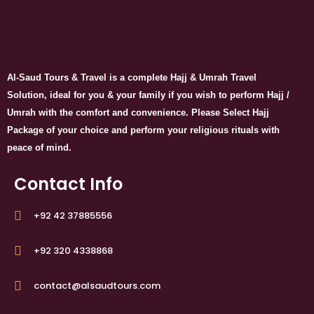
Al-Saud Tours & Travel is a complete Hajj & Umrah Travel
Solution, ideal for you & your family if you wish to perform Hajj /
Umrah with the comfort and convenience. Please Select Hajj
Package of your choice and perform your religious rituals with
peace of mind.
Contact Info
+92 42 37885556
+92 320 4338868
contact@alsaudtours.com