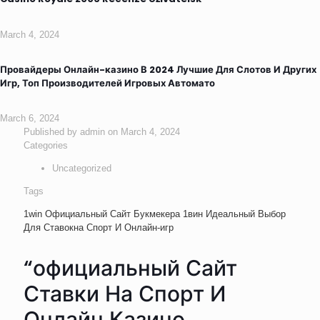
March 4, 2024
Провайдеры Онлайн-казино В 2024 Лучшие Для Слотов И Других
Игр, Топ Производителей Игровых Автомато
March 6, 2024
Published by
admin
on
March 4, 2024
Categories
Uncategorized
Tags
1win Официальный Сайт Букмекера 1вин Идеальный Выбор
Для Ставокна Спорт И Онлайн-игр
“официальный Сайт
Ставки На Спорт И