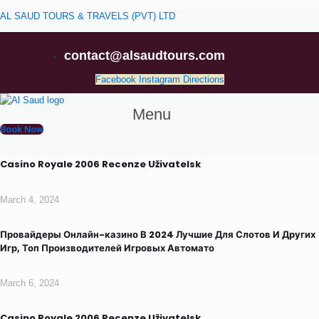
AL SAUD TOURS & TRAVELS (PVT) LTD
contact@alsaudtours.com
Facebook
Instagram
Directions
Menu
Book Now
Casino Royale 2006 Recenze Uživatelsk
March 4, 2024
Провайдеры Онлайн-казино В 2024 Лучшие Для Слотов И Других
Игр, Топ Производителей Игровых Автомато
March 6, 2024
Casino Royale 2006 Recenze Uživatelsk