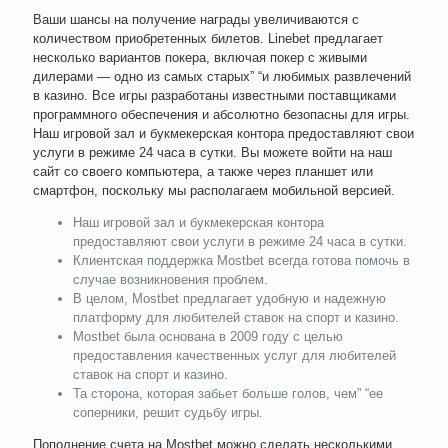
Ваши шансы на получение награды увеличиваются с
количеством приобретенных билетов. Linebet предлагает
несколько вариантов покера, включая покер с живыми
дилерами — одно из самых старых” “и любимых развлечений
в казино. Все игры разработаны известными поставщиками
программного обеспечения и абсолютно безопасны для игры.
Наш игровой зал и букмекерская контора предоставляют свои
услуги в режиме 24 часа в сутки. Вы можете войти на наш
сайт со своего компьютера, а также через планшет или
смартфон, поскольку мы располагаем мобильной версией.
Наш игровой зал и букмекерская контора
предоставляют свои услуги в режиме 24 часа в сутки.
Клиентская поддержка Mostbet всегда готова помочь в
случае возникновения проблем.
В целом, Mostbet предлагает удобную и надежную
платформу для любителей ставок на спорт и казино.
Mostbet была основана в 2009 году с целью
предоставления качественных услуг для любителей
ставок на спорт и казино.
Та сторона, которая забьет больше голов, чем” “ее
соперники, решит судьбу игры.
Пополнение счета на Mostbet можно сделать несколькими