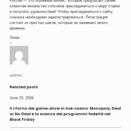
Россия — это огромный бизнес, который предлагает своим
клиентам множество способов присоединиться к миру ставок
и получить удовольствие! Чтобы присоединиться к сайту,
сначала необходимо зарегистрироваться. Регистрация
состоит из простых шагов, которые не занимают много
времени.
Share
0
admin
Related posts
June 23, 2026
Il ritorno dei game‑show in live‑casino: Monopoly, Deal
or No Deal e la scienza dei programmi fedeltà nel
Black Friday