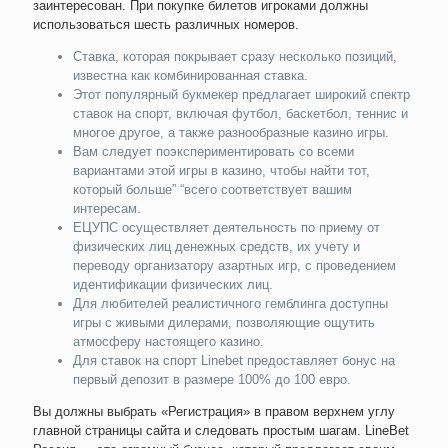
заинтересован. При покупке билетов игроками должны
использоваться шесть различных номеров.
Ставка, которая покрывает сразу несколько позиций,
известна как комбинированная ставка.
Этот популярный букмекер предлагает широкий спектр
ставок на спорт, включая футбол, баскетбол, теннис и
многое другое, а также разнообразные казино игры.
Вам следует поэкспериментировать со всеми
вариантами этой игры в казино, чтобы найти тот,
который больше” “всего соответствует вашим
интересам.
ЕЦУПС осуществляет деятельность по приему от
физических лиц денежных средств, их учету и
переводу организатору азартных игр, с проведением
идентификации физических лиц.
Для любителей реалистичного гемблинга доступны
игры с живыми дилерами, позволяющие ощутить
атмосферу настоящего казино.
Для ставок на спорт Linebet предоставляет бонус на
первый депозит в размере 100% до 100 евро.
Вы должны выбрать «Регистрация» в правом верхнем углу
главной страницы сайта и следовать простым шагам. LineBet