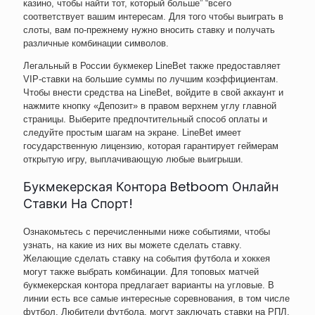
казино, чтобы найти тот, который больше” “всего
соответствует вашим интересам. Для того чтобы выиграть в
слоты, вам по-прежнему нужно вносить ставку и получать
различные комбинации символов.
Легальный в России букмекер LineBet также предоставляет
VIP-ставки на большие суммы по лучшим коэффициентам.
Чтобы внести средства на LineBet, войдите в свой аккаунт и
нажмите кнопку «Депозит» в правом верхнем углу главной
страницы. Выберите предпочтительный способ оплаты и
следуйте простым шагам на экране. LineBet имеет
государственную лицензию, которая гарантирует геймерам
открытую игру, выплачивающую любые выигрыши.
Букмекерская Контора Betboom Онлайн
Ставки На Спорт!
Ознакомьтесь с перечисленными ниже событиями, чтобы
узнать, на какие из них вы можете сделать ставку.
Желающие сделать ставку на события футбола и хоккея
могут также выбрать комбинации. Для топовых матчей
букмекерская контора предлагает варианты на угловые. В
линии есть все самые интересные соревнования, в том числе
футбол. Любители футбола, могут заключать ставки на РПЛ,