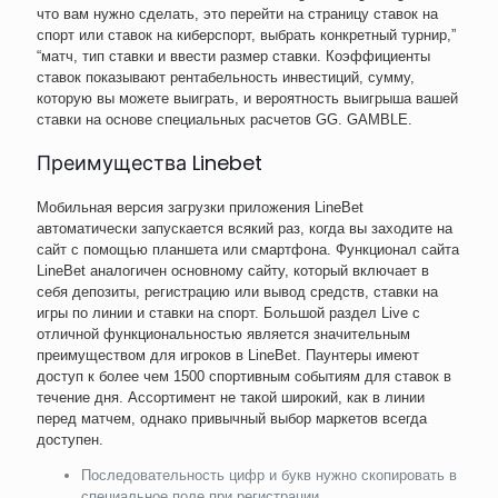
что вам нужно сделать, это перейти на страницу ставок на
спорт или ставок на киберспорт, выбрать конкретный турнир,”
“матч, тип ставки и ввести размер ставки. Коэффициенты
ставок показывают рентабельность инвестиций, сумму,
которую вы можете выиграть, и вероятность выигрыша вашей
ставки на основе специальных расчетов GG. GAMBLE.
Преимущества Linebet
Мобильная версия загрузки приложения LineBet
автоматически запускается всякий раз, когда вы заходите на
сайт с помощью планшета или смартфона. Функционал сайта
LineBet аналогичен основному сайту, который включает в
себя депозиты, регистрацию или вывод средств, ставки на
игры по линии и ставки на спорт. Большой раздел Live с
отличной функциональностью является значительным
преимуществом для игроков в LineBet. Паунтеры имеют
доступ к более чем 1500 спортивным событиям для ставок в
течение дня. Ассортимент не такой широкий, как в линии
перед матчем, однако привычный выбор маркетов всегда
доступен.
Последовательность цифр и букв нужно скопировать в
специальное поле при регистрации.