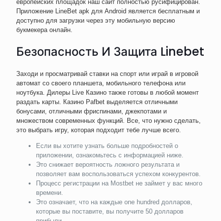
европейских площадок наш сайт полностью русифицирован.
Приложение LineBet apk для Android является бесплатным и
доступно для загрузки через эту мобильную версию
букмекера онлайн.
Безопасность И Защита Linebet
Заходи и просматривай ставки на спорт или играй в игровой
автомат со своего планшета, мобильного телефона или
ноутбука. Дилеры Live Казино также готовы в любой момент
раздать карты. Казино Pafbet выделяется отличными
бонусами, отличными фриспинами, джекпотами и
множеством современных функций. Все, что нужно сделать,
это выбрать игру, которая подходит тебе лучше всего.
Если вы хотите узнать больше подробностей о
приложении, ознакомьтесь с информацией ниже.
Это снижает вероятность ложного результата и
позволяет вам воспользоваться успехом конкурентов.
Процесс регистрации на Mostbet не займет у вас много
времени.
Это означает, что на каждые one hundred долларов,
которые вы поставите, вы получите 50 долларов
прибыли.