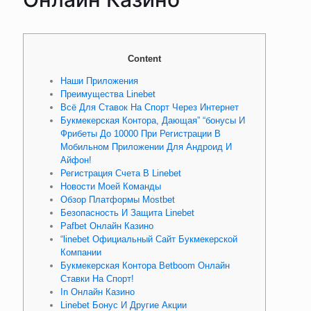
Онлайн Казино
Content
Наши Приложения
Преимущества Linebet
Всё Для Ставок На Спорт Через Интернет
Букмекерская Контора, Дающая” “бонусы И
Фрибеты До 10000 При Регистрации В
Мобильном Приложении Для Андроид И
Айфон!
Регистрация Счета В Linebet
Новости Моей Команды
Обзор Платформы Mostbet
Безопасность И Защита Linebet
Pafbet Онлайн Казино
“linebet Официальный Сайт Букмекерской
Компании
Букмекерская Контора Betboom Онлайн
Ставки На Спорт!
In Онлайн Казино
Linebet Бонус И Другие Акции