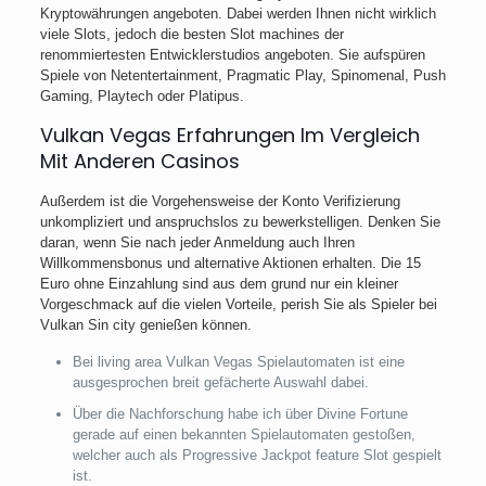
Kryptowährungen angeboten. Dabei werden Ihnen nicht wirklich
viele Slots, jedoch die besten Slot machines der
renommiertesten Entwicklerstudios angeboten. Sie aufspüren
Spiele von Netentertainment, Pragmatic Play, Spinomenal, Push
Gaming, Playtech oder Platipus.
Vulkan Vegas Erfahrungen Im Vergleich
Mit Anderen Casinos
Außerdem ist die Vorgehensweise der Konto Verifizierung
unkompliziert und anspruchslos zu bewerkstelligen. Denken Sie
daran, wenn Sie nach jeder Anmeldung auch Ihren
Willkommensbonus und alternative Aktionen erhalten. Die 15
Euro ohne Einzahlung sind aus dem grund nur ein kleiner
Vorgeschmack auf die vielen Vorteile, perish Sie als Spieler bei
Vulkan Sin city genießen können.
Bei living area Vulkan Vegas Spielautomaten ist eine
ausgesprochen breit gefächerte Auswahl dabei.
Über die Nachforschung habe ich über Divine Fortune
gerade auf einen bekannten Spielautomaten gestoßen,
welcher auch als Progressive Jackpot feature Slot gespielt
ist.