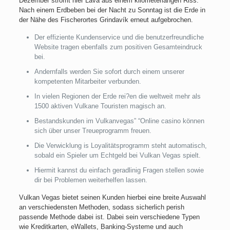
Dezember strömt hier Lava aus einem kilometerlangen Riss.
Nach einem Erdbeben bei der Nacht zu Sonntag ist die Erde in
der Nähe des Fischerortes Grindavík erneut aufgebrochen.
Der effiziente Kundenservice und die benutzerfreundliche
Website tragen ebenfalls zum positiven Gesamteindruck
bei.
Andernfalls werden Sie sofort durch einem unserer
kompetenten Mitarbeiter verbunden.
In vielen Regionen der Erde rei?en die weltweit mehr als
1500 aktiven Vulkane Touristen magisch an.
Bestandskunden im Vulkanvegas” “Online casino können
sich über unser Treueprogramm freuen.
Die Verwicklung is Loyalitätsprogramm steht automatisch,
sobald ein Spieler um Echtgeld bei Vulkan Vegas spielt.
Hiermit kannst du einfach geradlinig Fragen stellen sowie
dir bei Problemen weiterhelfen lassen.
Vulkan Vegas bietet seinen Kunden hierbei eine breite Auswahl
an verschiedensten Methoden, sodass sicherlich perish
passende Methode dabei ist. Dabei sein verschiedene Typen
wie Kreditkarten, eWallets, Banking-Systeme und auch