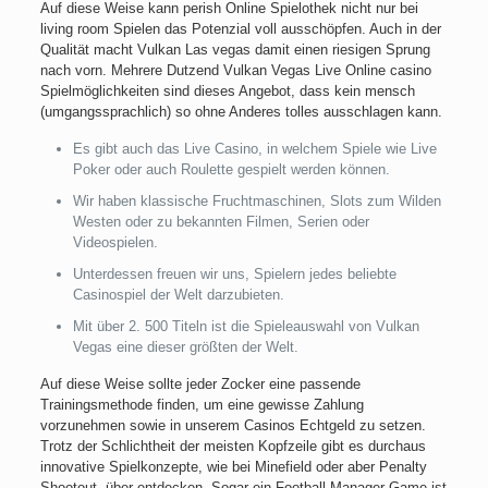
Auf diese Weise kann perish Online Spielothek nicht nur bei
living room Spielen das Potenzial voll ausschöpfen. Auch in der
Qualität macht Vulkan Las vegas damit einen riesigen Sprung
nach vorn. Mehrere Dutzend Vulkan Vegas Live Online casino
Spielmöglichkeiten sind dieses Angebot, dass kein mensch
(umgangssprachlich) so ohne Anderes tolles ausschlagen kann.
Es gibt auch das Live Casino, in welchem Spiele wie Live
Poker oder auch Roulette gespielt werden können.
Wir haben klassische Fruchtmaschinen, Slots zum Wilden
Westen oder zu bekannten Filmen, Serien oder
Videospielen.
Unterdessen freuen wir uns, Spielern jedes beliebte
Casinospiel der Welt darzubieten.
Mit über 2. 500 Titeln ist die Spieleauswahl von Vulkan
Vegas eine dieser größten der Welt.
Auf diese Weise sollte jeder Zocker eine passende
Trainingsmethode finden, um eine gewisse Zahlung
vorzunehmen sowie in unserem Casinos Echtgeld zu setzen.
Trotz der Schlichtheit der meisten Kopfzeile gibt es durchaus
innovative Spielkonzepte, wie bei Minefield oder aber Penalty
Shootout, über entdecken. Sogar ein Football Manager Game ist