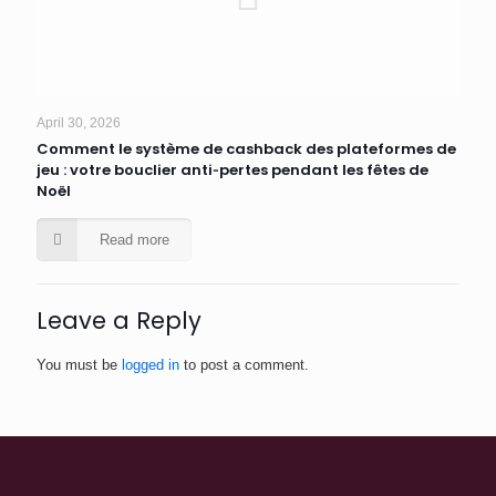
April 30, 2026
Comment le système de cashback des plateformes de
jeu : votre bouclier anti‑pertes pendant les fêtes de
Noël
Read more
Leave a Reply
You must be
logged in
to post a comment.