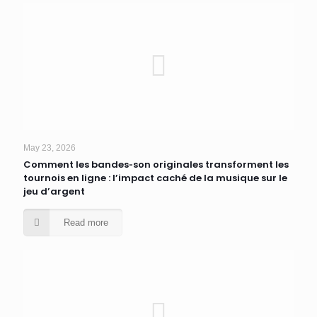
May 23, 2026
Comment les bandes‑son originales transforment les
tournois en ligne : l’impact caché de la musique sur le
jeu d’argent
Read more