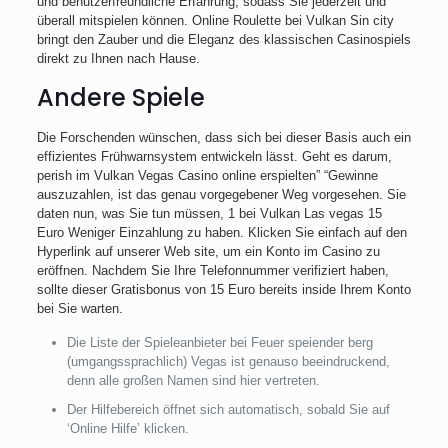
und benutzerfreundliche Erfahrung, sodass Sie jederzeit und
überall mitspielen können. Online Roulette bei Vulkan Sin city
bringt den Zauber und die Eleganz des klassischen Casinospiels
direkt zu Ihnen nach Hause.
Andere Spiele
Die Forschenden wünschen, dass sich bei dieser Basis auch ein
effizientes Frühwarnsystem entwickeln lässt. Geht es darum,
perish im Vulkan Vegas Casino online erspielten” “Gewinne
auszuzahlen, ist das genau vorgegebener Weg vorgesehen. Sie
daten nun, was Sie tun müssen, 1 bei Vulkan Las vegas 15
Euro Weniger Einzahlung zu haben. Klicken Sie einfach auf den
Hyperlink auf unserer Web site, um ein Konto im Casino zu
eröffnen. Nachdem Sie Ihre Telefonnummer verifiziert haben,
sollte dieser Gratisbonus von 15 Euro bereits inside Ihrem Konto
bei Sie warten.
Die Liste der Spieleanbieter bei Feuer speiender berg
(umgangssprachlich) Vegas ist genauso beeindruckend,
denn alle großen Namen sind hier vertreten.
Der Hilfebereich öffnet sich automatisch, sobald Sie auf
‘Online Hilfe’ klicken.