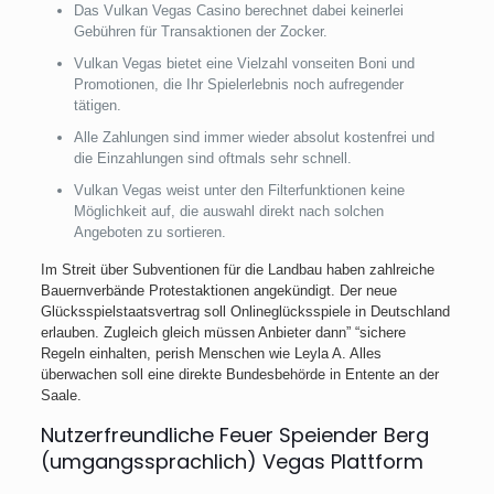
Das Vulkan Vegas Casino berechnet dabei keinerlei
Gebühren für Transaktionen der Zocker.
Vulkan Vegas bietet eine Vielzahl vonseiten Boni und
Promotionen, die Ihr Spielerlebnis noch aufregender
tätigen.
Alle Zahlungen sind immer wieder absolut kostenfrei und
die Einzahlungen sind oftmals sehr schnell.
Vulkan Vegas weist unter den Filterfunktionen keine
Möglichkeit auf, die auswahl direkt nach solchen
Angeboten zu sortieren.
Im Streit über Subventionen für die Landbau haben zahlreiche
Bauernverbände Protestaktionen angekündigt. Der neue
Glücksspielstaatsvertrag soll Onlineglücksspiele in Deutschland
erlauben. Zugleich gleich müssen Anbieter dann” “sichere
Regeln einhalten, perish Menschen wie Leyla A. Alles
überwachen soll eine direkte Bundesbehörde in Entente an der
Saale.
Nutzerfreundliche Feuer Speiender Berg
(umgangssprachlich) Vegas Plattform