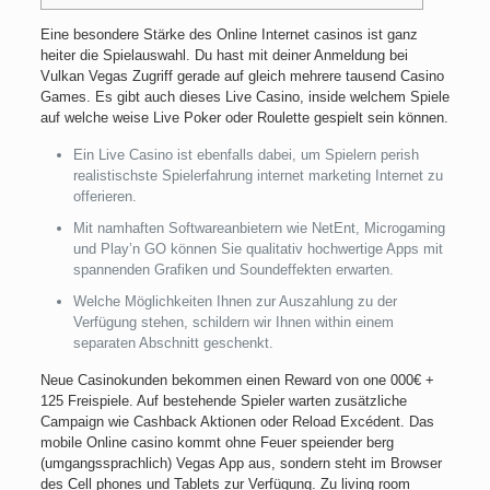
Eine besondere Stärke des Online Internet casinos ist ganz
heiter die Spielauswahl. Du hast mit deiner Anmeldung bei
Vulkan Vegas Zugriff gerade auf gleich mehrere tausend Casino
Games. Es gibt auch dieses Live Casino, inside welchem Spiele
auf welche weise Live Poker oder Roulette gespielt sein können.
Ein Live Casino ist ebenfalls dabei, um Spielern perish
realistischste Spielerfahrung internet marketing Internet zu
offerieren.
Mit namhaften Softwareanbietern wie NetEnt, Microgaming
und Play’n GO können Sie qualitativ hochwertige Apps mit
spannenden Grafiken und Soundeffekten erwarten.
Welche Möglichkeiten Ihnen zur Auszahlung zu der
Verfügung stehen, schildern wir Ihnen within einem
separaten Abschnitt geschenkt.
Neue Casinokunden bekommen einen Reward von one 000€ +
125 Freispiele. Auf bestehende Spieler warten zusätzliche
Campaign wie Cashback Aktionen oder Reload Excédent. Das
mobile Online casino kommt ohne Feuer speiender berg
(umgangssprachlich) Vegas App aus, sondern steht im Browser
des Cell phones und Tablets zur Verfügung. Zu living room