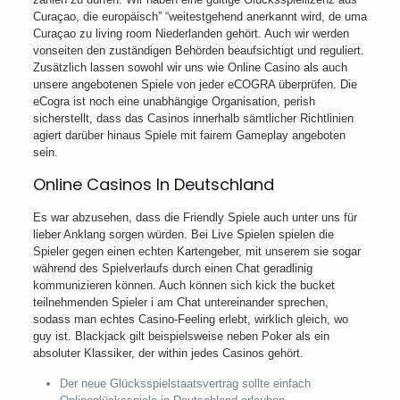
Curaçao, die europäisch” “weitestgehend anerkannt wird, de uma
Curaçao zu living room Niederlanden gehört. Auch wir werden
vonseiten den zuständigen Behörden beaufsichtigt und reguliert.
Zusätzlich lassen sowohl wir uns wie Online Casino als auch
unsere angebotenen Spiele von jeder eCOGRA überprüfen. Die
eCogra ist noch eine unabhängige Organisation, perish
sicherstellt, dass das Casinos innerhalb sämtlicher Richtlinien
agiert darüber hinaus Spiele mit fairem Gameplay angeboten
sein.
Online Casinos In Deutschland
Es war abzusehen, dass die Friendly Spiele auch unter uns für
lieber Anklang sorgen würden. Bei Live Spielen spielen die
Spieler gegen einen echten Kartengeber, mit unserem sie sogar
während des Spielverlaufs durch einen Chat geradlinig
kommunizieren können. Auch können sich kick the bucket
teilnehmenden Spieler i am Chat untereinander sprechen,
sodass man echtes Casino-Feeling erlebt, wirklich gleich, wo
guy ist. Blackjack gilt beispielsweise neben Poker als ein
absoluter Klassiker, der within jedes Casinos gehört.
Der neue Glücksspielstaatsvertrag sollte einfach