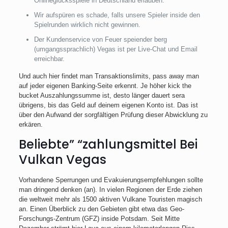
Onlineglücksspiele in Deutschland erlauben.
Wir aufspüren es schade, falls unsere Spieler inside den
Spielrunden wirklich nicht gewinnen.
Der Kundenservice von Feuer speiender berg
(umgangssprachlich) Vegas ist per Live-Chat und Email
erreichbar.
Und auch hier findet man Transaktionslimits, pass away man
auf jeder eigenen Banking-Seite erkennt. Je höher kick the
bucket Auszahlungssumme ist, desto länger dauert sera
übrigens, bis das Geld auf deinem eigenen Konto ist. Das ist
über den Aufwand der sorgfältigen Prüfung dieser Abwicklung zu
erkären.
Beliebte” “zahlungsmittel Bei
Vulkan Vegas
Vorhandene Sperrungen und Evakuierungsempfehlungen sollte
man dringend denken (an). In vielen Regionen der Erde ziehen
die weltweit mehr als 1500 aktiven Vulkane Touristen magisch
an. Einen Überblick zu den Gebieten gibt etwa das Geo-
Forschungs-Zentrum (GFZ) inside Potsdam. Seit Mitte