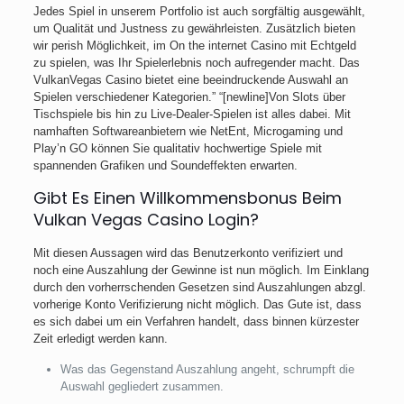
Jedes Spiel in unserem Portfolio ist auch sorgfältig ausgewählt,
um Qualität und Justness zu gewährleisten. Zusätzlich bieten
wir perish Möglichkeit, im On the internet Casino mit Echtgeld
zu spielen, was Ihr Spielerlebnis noch aufregender macht. Das
VulkanVegas Casino bietet eine beeindruckende Auswahl an
Spielen verschiedener Kategorien.” “[newline]Von Slots über
Tischspiele bis hin zu Live-Dealer-Spielen ist alles dabei. Mit
namhaften Softwareanbietern wie NetEnt, Microgaming und
Play’n GO können Sie qualitativ hochwertige Spiele mit
spannenden Grafiken und Soundeffekten erwarten.
Gibt Es Einen Willkommensbonus Beim
Vulkan Vegas Casino Login?
Mit diesen Aussagen wird das Benutzerkonto verifiziert und
noch eine Auszahlung der Gewinne ist nun möglich. Im Einklang
durch den vorherrschenden Gesetzen sind Auszahlungen abzgl.
vorherige Konto Verifizierung nicht möglich. Das Gute ist, dass
es sich dabei um ein Verfahren handelt, dass binnen kürzester
Zeit erledigt werden kann.
Was das Gegenstand Auszahlung angeht, schrumpft die
Auswahl gegliedert zusammen.