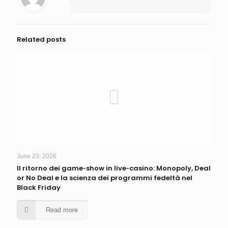
Related posts
June 23, 2026
Il ritorno dei game‑show in live‑casino: Monopoly, Deal
or No Deal e la scienza dei programmi fedeltà nel
Black Friday
Read more