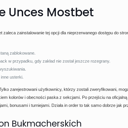
ze Unces Mostbet
t zaleca zainstalowanie tej opcji dla nieprzerwanego dostępu do st
ostaną zablokowane.
yback w przypadku, gdy zakład nie został jeszcze rozegrany.
wyszukiwania.
 inne usterki.
 zarejestrowani użytkownicy, którzy zostali zweryfikowani, mogą zl
ątkiem kolorów i obecności paska z sekcjami. Po przejściu na oficjaln
cjami, bonusami i turniejami. Działa in order to tak samo dobrze jak
ion Bukmacherskich