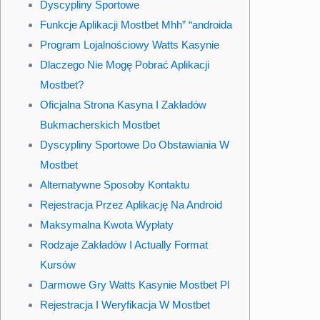
Dyscypliny Sportowe
Funkcje Aplikacji Mostbet Mhh” “androida
Program Lojalnościowy Watts Kasynie
Dlaczego Nie Mogę Pobrać Aplikacji
Mostbet?
Oficjalna Strona Kasyna I Zakładów
Bukmacherskich Mostbet
Dyscypliny Sportowe Do Obstawiania W
Mostbet
Alternatywne Sposoby Kontaktu
Rejestracja Przez Aplikację Na Android
Maksymalna Kwota Wypłaty
Rodzaje Zakładów I Actually Format
Kursów
Darmowe Gry Watts Kasynie Mostbet Pl
Rejestracja I Weryfikacja W Mostbet