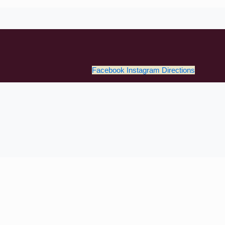
Facebook
Instagram
Directions