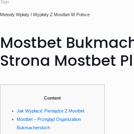
Tags
Metody Wpłaty I Wypłaty Z Mostbet W Polsce
Mostbet Bukmacher
Strona Mostbet Pl
Content
Jak Wypłacić Pieniądze Z Mostbet
Mostbet – Przegląd Organization
Bukmacherskich