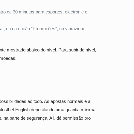
o de 30 minutos para esportes, electronic o
nar, ou na opção “Promoções”, no vibrazione
te mostrado abaixo do nível. Para subir de nível,
 moedas.
ossibilidades ao todo. As apostas normais e a
 Mostbet English depositando uma quantia mínima
, na parte de segurança. Ali, dê permissão pro