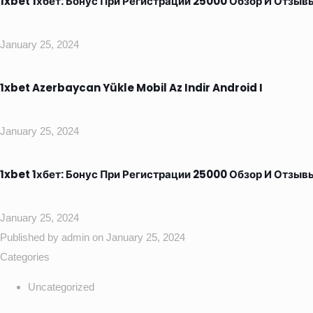
1xbet 1хбет: Бонус При Регистрации 25000 Обзор И Отзывы 
January 25, 2024
1xbet Azerbaycan Yükle Mobil Az Indir Android I
January 25, 2024
1xbet 1хбет: Бонус При Регистрации 25000 Обзор И Отзывы 
January 25, 2024
Published by
admin
on
January 25, 2024
Categories
Uncategorized