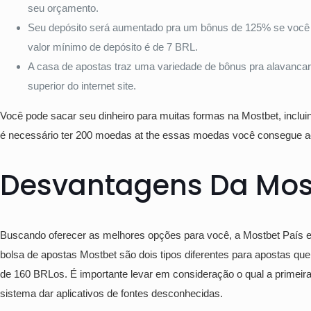
seu orçamento.
Seu depósito será aumentado pra um bônus de 125% se você ap
valor mínimo de depósito é de 7 BRL.
A casa de apostas traz uma variedade de bônus pra alavancar a
superior do internet site.
Você pode sacar seu dinheiro para muitas formas na Mostbet, incluind
é necessário ter 200 moedas at the essas moedas você consegue ao
Desvantagens Da Mos
Buscando oferecer as melhores opções para você, a Mostbet País e d
bolsa de apostas Mostbet são dois tipos diferentes para apostas q
de 160 BRLos. É importante levar em consideração o qual a primeira
sistema dar aplicativos de fontes desconhecidas.