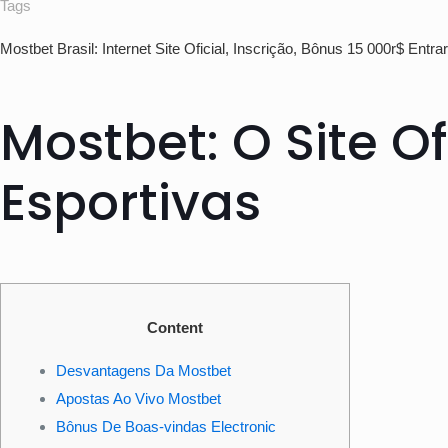
Tags
Mostbet Brasil: Internet Site Oficial, Inscrição, Bônus 15 000r$ Entrar
Mostbet: O Site O
Esportivas
Content
Desvantagens Da Mostbet
Apostas Ao Vivo Mostbet
Bônus De Boas-vindas Electronic