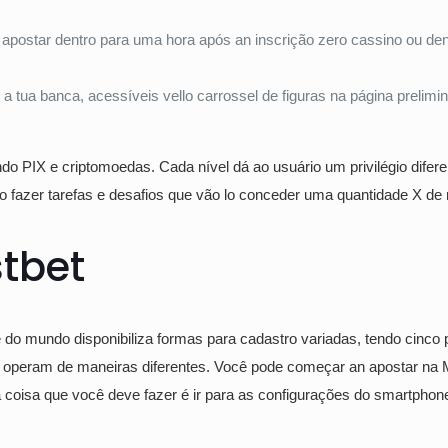
ostar dentro para uma hora após an inscrição zero cassino ou dentr
 tua banca, acessíveis vello carrossel de figuras na página prelimi
o PIX e criptomoedas. Cada nível dá ao usuário um privilégio diferen
 fazer tarefas e desafios que vão lo conceder uma quantidade X de
tbet
o mundo disponibiliza formas para cadastro variadas, tendo cinco p
ue operam de maneiras diferentes. Você pode começar an apostar na
 coisa que você deve fazer é ir para as configurações do smartphone