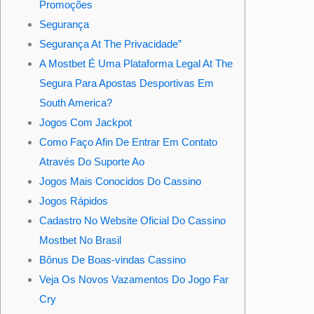
Promoções
Segurança
Segurança At The Privacidade”
A Mostbet É Uma Plataforma Legal At The
Segura Para Apostas Desportivas Em
South America?
Jogos Com Jackpot
Como Faço Afin De Entrar Em Contato
Através Do Suporte Ao
Jogos Mais Conocidos Do Cassino
Jogos Rápidos
Cadastro No Website Oficial Do Cassino
Mostbet No Brasil
Bônus De Boas-vindas Cassino
Veja Os Novos Vazamentos Do Jogo Far
Cry