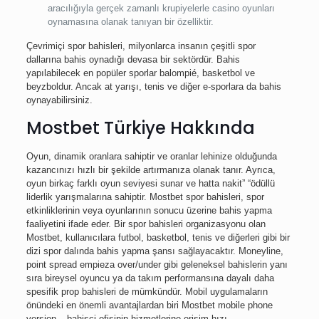
aracılığıyla gerçek zamanlı krupiyelerle casino oyunları
oynamasına olanak tanıyan bir özelliktir.
Çevrimiçi spor bahisleri, milyonlarca insanın çeşitli spor
dallarına bahis oynadığı devasa bir sektördür. Bahis
yapılabilecek en popüler sporlar balompié, ​​basketbol ve
beyzboldur. Ancak at yarışı, tenis ve diğer e-sporlara da bahis
oynayabilirsiniz.
Mostbet Türkiye Hakkında
Oyun, dinamik oranlara sahiptir ve oranlar lehinize olduğunda
kazancınızı hızlı bir şekilde artırmanıza olanak tanır. Ayrıca,
oyun birkaç farklı oyun seviyesi sunar ve hatta nakit” “ödüllü
liderlik yarışmalarına sahiptir. Mostbet spor bahisleri, spor
etkinliklerinin veya oyunlarının sonucu üzerine bahis yapma
faaliyetini ifade eder. Bir spor bahisleri organizasyonu olan
Mostbet, kullanıcılara futbol, basketbol, tenis ve diğerleri gibi bir
dizi spor dalında bahis yapma şansı sağlayacaktır. Moneyline,
point spread empieza over/under gibi geleneksel bahislerin yanı
sıra bireysel oyuncu ya da takım performansına dayalı daha
spesifik prop bahisleri de mümkündür. Mobil uygulamaların
önündeki en önemli avantajlardan biri Mostbet mobile phone
version – bahisçi ofisinin hizmetlerine erişim hızı.