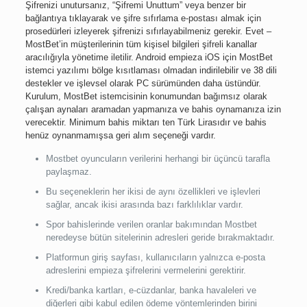
Şifrenizi unutursanız, “Şifremi Unuttum” veya benzer bir
bağlantıya tıklayarak ve şifre sıfırlama e-postası almak için
prosedürleri izleyerek şifrenizi sıfırlayabilmeniz gerekir. Evet –
MostBet’in müşterilerinin tüm kişisel bilgileri şifreli kanallar
aracılığıyla yönetime iletilir. Android empieza iOS için MostBet
istemci yazılımı bölge kısıtlaması olmadan indirilebilir ve 38 dili
destekler ve işlevsel olarak PC sürümünden daha üstündür.
Kurulum, MostBet istemcisinin konumundan bağımsız olarak
çalışan aynaları aramadan yapmanıza ve bahis oynamanıza izin
verecektir. Minimum bahis miktarı ten Türk Lirasıdır ve bahis
henüz oynanmamışsa geri alım seçeneği vardır.
Mostbet oyuncuların verilerini herhangi bir üçüncü tarafla
paylaşmaz.
Bu seçeneklerin her ikisi de aynı özellikleri ve işlevleri
sağlar, ancak ikisi arasında bazı farklılıklar vardır.
Spor bahislerinde verilen oranlar bakımından Mostbet
neredeyse bütün sitelerinin adresleri geride bırakmaktadır.
Platformun giriş sayfası, kullanıcıların yalnızca e-posta
adreslerini empieza şifrelerini vermelerini gerektirir.
Kredi/banka kartları, e-cüzdanlar, banka havaleleri ve
diğerleri gibi kabul edilen ödeme yöntemlerinden birini