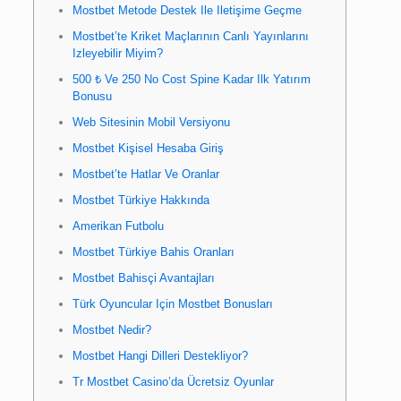
Mostbet Metode Destek Ile Iletişime Geçme
Mostbet’te Kriket Maçlarının Canlı Yayınlarını
Izleyebilir Miyim?
500 ₺ Ve 250 No Cost Spine Kadar Ilk Yatırım
Bonusu
Web Sitesinin Mobil Versiyonu
Mostbet Kişisel Hesaba Giriş
Mostbet’te Hatlar Ve Oranlar
Mostbet Türkiye Hakkında
Amerikan Futbolu
Mostbet Türkiye Bahis Oranları
Mostbet Bahisçi Avantajları
Türk Oyuncular Için Mostbet Bonusları
Mostbet Nedir?
Mostbet Hangi Dilleri Destekliyor?
Tr Mostbet Casino’da Ücretsiz Oyunlar