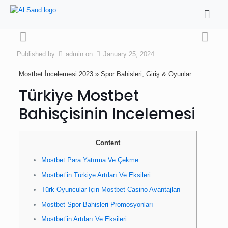
Published by
admin
on
January 25, 2024
Mostbet İncelemesi 2023 » Spor Bahisleri, Giriş & Oyunlar
Türkiye Mostbet
Bahisçisinin Incelemesi
Content
Mostbet Para Yatırma Ve Çekme
Mostbet’in Türkiye Artıları Ve Eksileri
Türk Oyuncular Için Mostbet Casino Avantajları
Mostbet Spor Bahisleri Promosyonları
Mostbet’in Artıları Ve Eksileri