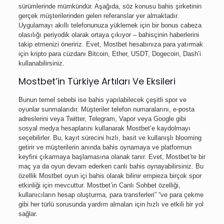
sürümlerinde mümkündür. Aşağıda, söz konusu bahis şirketinin
gerçek müşterilerinden gelen referanslar yer almaktadır.
Uygulamayı akıllı telefonunuza yüklemek için bir bonus cabeza
olasılığı periyodik olarak ortaya çıkıyor – bahisçinin haberlerini
takip etmenizi öneririz. Evet, Mostbet hesabınıza para yatırmak
için kripto para cüzdanı Bitcoin, Ether, USDT, Dogecoin, Dash’i
kullanabilirsiniz.
Mostbet’in Türkiye Artıları Ve Eksileri
Bunun temel sebebi ise bahis yapılabilecek çeşitli spor ve
oyunlar sunmalarıdır. Müşteriler telefon numaralarını, e-posta
adreslerini veya Twitter, Telegram, Vapor veya Google gibi
sosyal medya hesaplarını kullanarak Mostbet’e kaydolmayı
seçebilirler. Bu, kayıt sürecini hızlı, basit ve kullanışlı blooming
getirir ve müşterilerin anında bahis oynamaya ve platformun
keyfini çıkarmaya başlamasına olanak tanır. Evet, Mostbet’te bir
maç ya da oyun devam ederken canlı bahis oynayabilirsiniz. Bu
özellik Mostbet oyun içi bahis olarak bilinir empieza birçok spor
etkinliği için mevcuttur. Mostbet’in Canlı Sohbet özelliği,
kullanıcıların hesap oluşturma, para transferleri” “ve para çekme
gibi her türlü sorusunda yardım almaları için hızlı ve etkili bir yol
sağlar.