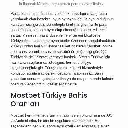
kullanarak Mostbet hesabınıza para ekleyebilirsiniz.
Para aklama ile mücadele ve kimlik hırsızlığına karşı para
yatırılacak olan hesabın, oyun oynayan kişi ile aynı olduğunun
kanıtlanması gerekir. Bu sebeple kimlik bilgileriniz ile para
gönderilecek hesabın aynı olup olmadığın kontrol edilmesi
şarttır. Maalesef, yasal düzenlemeler gereği Mostbet’e
Türkiye’deki kullanıcılar ayna siteler üzerinden ulaşabilmektedir.
2009 yılından beri 93 ülkede faaliyet gösteren Mostbet, online
spor bahsi ve online casino sektörünün yoğun ilgi gördüğü
Türkiye’de de” “hizmet vermeye başladı. Sitenin Türkiye için
hazırlanan sayfasında istediğiniz her türlü bilgiye
ulaşabileceğiniz gibi Türkçe olarak müşteri hizmetleriyle
konuşup, sorularınız gerekli cevapları alabilirsiniz. Bahis
yaptıktan sonra maç başlamadan ya da maç sırasında bahsini
bozdurabileceğiniz bu özellik Mostbet’te.
Mostbet Türkiye Bahis
Oranları
Mostbet hem internet sitesinin mobil versiyonunu hem de iOS
ve Android cihazlar için bir uygulama sunmaktadır. Bu
seçeneklerin her ikisi sobre aynı özellikleri empieza işlevleri