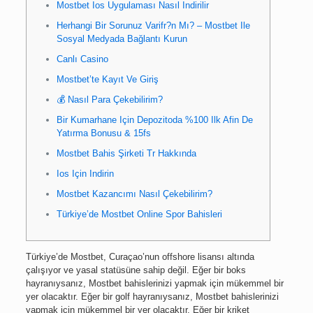
Mostbet Ios Uygulaması Nasıl Indirilir
Herhangi Bir Sorunuz Varifr?n Mı? – Mostbet Ile
Sosyal Medyada Bağlantı Kurun
Canlı Casino
Mostbet’te Kayıt Ve Giriş
💰 Nasıl Para Çekebilirim?
Bir Kumarhane Için Depozitoda %100 Ilk Afin De
Yatırma Bonusu & 15fs
Mostbet Bahis Şirketi Tr Hakkında
Ios Için Indirin
Mostbet Kazancımı Nasıl Çekebilirim?
Türkiye’de Mostbet Online Spor Bahisleri
Türkiye’de Mostbet, Curaçao’nun offshore lisansı altında
çalışıyor ve yasal statüsüne sahip değil. Eğer bir boks
hayranıysanız, Mostbet bahislerinizi yapmak için mükemmel bir
yer olacaktır. Eğer bir golf hayranıysanız, Mostbet bahislerinizi
yapmak için mükemmel bir yer olacaktır. Eğer bir kriket