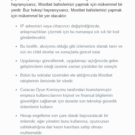
hayranıysanız, Mostbet bahislerinizi yapmak için mükemmel bir
yerdir. Buz hokeyi hayranıysanız, Mostbet bahislerinizi yapmak
için mükemmel bir yer olacaktır.
IP adresinizi veya cihazınızı değiştirdiğinizde,
anlaşmazlıkları çözmek için bu numaraya sık sık bir kod
gönderilecektir.
Bu özellik, aksiyonu olduğu gibi izlemenize olanak tanır ve
sizi en child skorlar ve sonuçlarla güncel tutar.
Uygulamayı güncellemek, uygulamayı açtığınızda gelen
geliştiricilerin isteği üzerine zaman yürütülen bir süreçtir.
Bütün bu noktalar üzerinden ele aldığımızda Mostbet
rakiplerinin ilerisinde bir sitedir.
Curacao Oyun Komisyonu tarafından lisanslanmıştır
empieza kullanıcılarının kişisel ve finansal bilgilerinin
güvenliğini sağlamak için durante son teknoloji güvenlik
önlemlerini kullanır.
Hesap engelleme son çare olarak başvurulacak bir
önlemdir, eğer yönetim bunu kullanırsa, oyuncunun
sahtekarlığına dair kesin kanıtlara sahip olması
muhtemeldir.