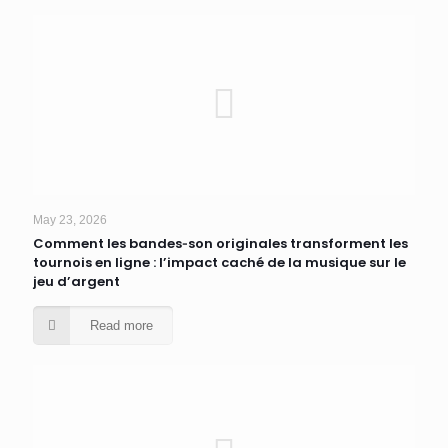
May 23, 2026
Comment les bandes‑son originales transforment les
tournois en ligne : l’impact caché de la musique sur le
jeu d’argent
Read more