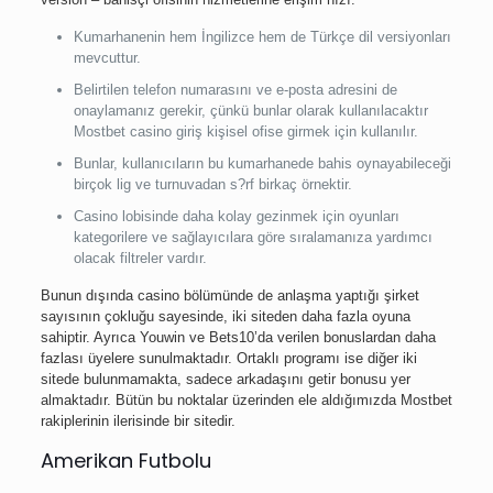
Kumarhanenin hem İngilizce hem de Türkçe dil versiyonları
mevcuttur.
Belirtilen telefon numarasını ve e-posta adresini de
onaylamanız gerekir, çünkü bunlar olarak kullanılacaktır
Mostbet casino giriş kişisel ofise girmek için kullanılır.
Bunlar, kullanıcıların bu kumarhanede bahis oynayabileceği
birçok lig ve turnuvadan s?rf birkaç örnektir.
Casino lobisinde daha kolay gezinmek için oyunları
kategorilere ve sağlayıcılara göre sıralamanıza yardımcı
olacak filtreler vardır.
Bunun dışında casino bölümünde de anlaşma yaptığı şirket
sayısının çokluğu sayesinde, iki siteden daha fazla oyuna
sahiptir. Ayrıca Youwin ve Bets10’da verilen bonuslardan daha
fazlası üyelere sunulmaktadır. Ortaklı programı ise diğer iki
sitede bulunmamakta, sadece arkadaşını getir bonusu yer
almaktadır. Bütün bu noktalar üzerinden ele aldığımızda Mostbet
rakiplerinin ilerisinde bir sitedir.
Amerikan Futbolu