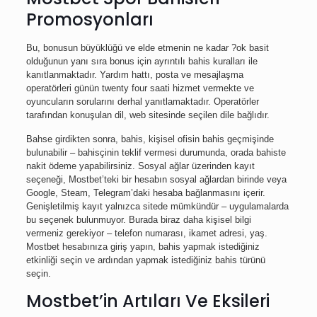
Promosyonları
Bu, bonusun büyüklüğü ve elde etmenin ne kadar ?ok basit
olduğunun yanı sıra bonus için ayrıntılı bahis kuralları ile
kanıtlanmaktadır. Yardım hattı, posta ve mesajlaşma
operatörleri günün twenty four saati hizmet vermekte ve
oyuncuların sorularını derhal yanıtlamaktadır. Operatörler
tarafından konuşulan dil, web sitesinde seçilen dile bağlıdır.
Bahse girdikten sonra, bahis, kişisel ofisin bahis geçmişinde
bulunabilir – bahisçinin teklif vermesi durumunda, orada bahiste
nakit ödeme yapabilirsiniz. Sosyal ağlar üzerinden kayıt
seçeneği, Mostbet’teki bir hesabın sosyal ağlardan birinde veya
Google, Steam, Telegram’daki hesaba bağlanmasını içerir.
Genişletilmiş kayıt yalnızca sitede mümkündür – uygulamalarda
bu seçenek bulunmuyor. Burada biraz daha kişisel bilgi
vermeniz gerekiyor – telefon numarası, ikamet adresi, yaş.
Mostbet hesabınıza giriş yapın, bahis yapmak istediğiniz
etkinliği seçin ve ardından yapmak istediğiniz bahis türünü
seçin.
Mostbet’in Artıları Ve Eksileri