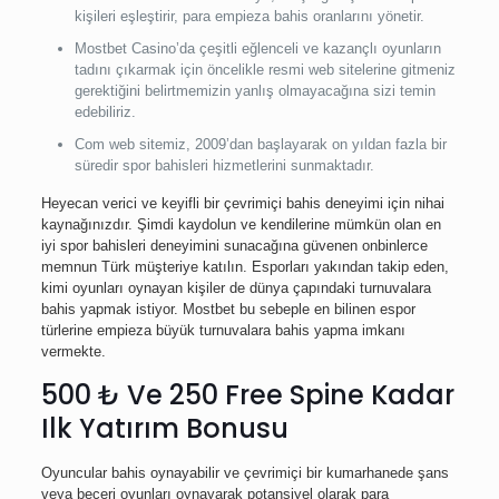
kişileri eşleştirir, para empieza bahis oranlarını yönetir.
Mostbet Casino’da çeşitli eğlenceli ve kazançlı oyunların
tadını çıkarmak için öncelikle resmi web sitelerine gitmeniz
gerektiğini belirtmemizin yanlış olmayacağına sizi temin
edebiliriz.
Com web sitemiz, 2009’dan başlayarak on yıldan fazla bir
süredir spor bahisleri hizmetlerini sunmaktadır.
Heyecan verici ve keyifli bir çevrimiçi bahis deneyimi için nihai
kaynağınızdır. Şimdi kaydolun ve kendilerine mümkün olan en
iyi spor bahisleri deneyimini sunacağına güvenen onbinlerce
memnun Türk müşteriye katılın. Esporları yakından takip eden,
kimi oyunları oynayan kişiler de dünya çapındaki turnuvalara
bahis yapmak istiyor. Mostbet bu sebeple en bilinen espor
türlerine empieza büyük turnuvalara bahis yapma imkanı
vermekte.
500 ₺ Ve 250 Free Spine Kadar
Ilk Yatırım Bonusu
Oyuncular bahis oynayabilir ve çevrimiçi bir kumarhanede şans
veya beceri oyunları oynayarak potansiyel olarak para