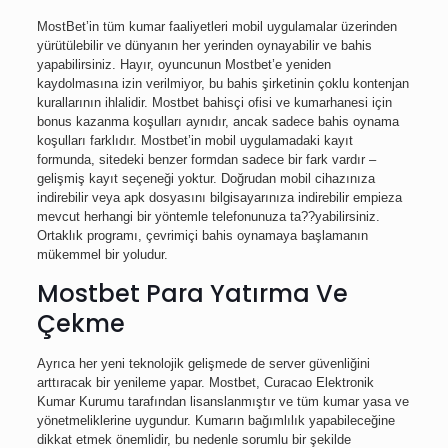
MostBet’in tüm kumar faaliyetleri mobil uygulamalar üzerinden
yürütülebilir ve dünyanın her yerinden oynayabilir ve bahis
yapabilirsiniz. Hayır, oyuncunun Mostbet’e yeniden
kaydolmasına izin verilmiyor, bu bahis şirketinin çoklu kontenjan
kurallarının ihlalidir. Mostbet bahisçi ofisi ve kumarhanesi için
bonus kazanma koşulları aynıdır, ancak sadece bahis oynama
koşulları farklıdır. Mostbet’in mobil uygulamadaki kayıt
formunda, sitedeki benzer formdan sadece bir fark vardır –
gelişmiş kayıt seçeneği yoktur. Doğrudan mobil cihazınıza
indirebilir veya apk dosyasını bilgisayarınıza indirebilir empieza
mevcut herhangi bir yöntemle telefonunuza ta??yabilirsiniz.
Ortaklık programı, çevrimiçi bahis oynamaya başlamanın
mükemmel bir yoludur.
Mostbet Para Yatırma Ve
Çekme
Ayrıca her yeni teknolojik gelişmede de server güvenliğini
arttıracak bir yenileme yapar. Mostbet, Curacao Elektronik
Kumar Kurumu tarafından lisanslanmıştır ve tüm kumar yasa ve
yönetmeliklerine uygundur. Kumarın bağımlılık yapabileceğine
dikkat etmek önemlidir, bu nedenle sorumlu bir şekilde