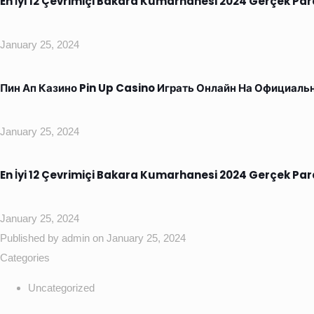
En İyi 12 Çevrimiçi Bakara Kumarhanesi 2024 Gerçek 
January 25, 2024
Пин Ап Казино Pin Up Casino Играть Онлайн На Официаль
January 25, 2024
En İyi 12 Çevrimiçi Bakara Kumarhanesi 2024 Gerçek 
January 25, 2024
Published by
admin
on
January 25, 2024
Categories
Uncategorized