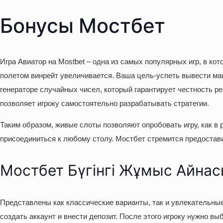
Бонусы Мостбет
Игра Авиатор на Mostbet – одна из самых популярных игр, в ко
полетом винрейт увеличивается. Ваша цель-успеть вывести мак
генераторе случайных чисел, который гарантирует честность ре
позволяет игроку самостоятельно разрабатывать стратегии.
Таким образом, живые слоты позволяют опробовать игру, как в 
присоединиться к любому столу. Мостбет стремится предоста
Мостбет Бүгінгі Жұмыс Айнас
Представлены как классические варианты, так и увлекательные
создать аккаунт и внести депозит. После этого игроку нужно вы