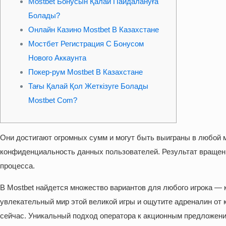
Mostbet Бонусын Қалай Пайдалануға
Болады?
Онлайн Казино Mostbet В Казахстане
Мостбет Регистрация С Бонусом
Нового Аккаунта
Покер-рум Mostbet В Казахстане
Тағы Қалай Қол Жеткізуге Болады
Mostbet Com?
Они достигают огромных сумм и могут быть выиграны в любой м
конфиденциальность данных пользователей. Результат вращени
процесса.
В Mostbet найдется множество вариантов для любого игрока — 
увлекательный мир этой великой игры и ощутите адреналин от к
сейчас. Уникальный подход оператора к акционным предложени