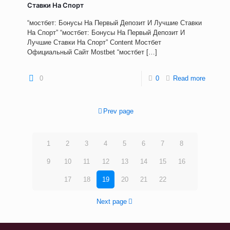
Ставки На Спорт
“мостбет: Бонусы На Первый Депозит И Лучшие Ставки
На Спорт” “мостбет: Бонусы На Первый Депозит И
Лучшие Ставки На Спорт” Content Мостбет
Официальный Сайт Mostbet “мостбет
[…]
0
0
Read more
Prev page
1
2
3
4
5
6
7
8
9
10
11
12
13
14
15
16
17
18
19
20
21
22
Next page