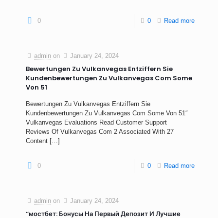
0
0
Read more
admin
on
January 24, 2024
Bewertungen Zu Vulkanvegas Entziffern Sie
Kundenbewertungen Zu Vulkanvegas Com Some
Von 51
Bewertungen Zu Vulkanvegas Entziffern Sie
Kundenbewertungen Zu Vulkanvegas Com Some Von 51″
Vulkanvegas Evaluations Read Customer Support
Reviews Of Vulkanvegas Com 2 Associated With 27
Content
[…]
0
0
Read more
admin
on
January 24, 2024
“мостбет: Бонусы На Первый Депозит И Лучшие