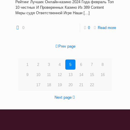
Рейтинг Лучших Онлайн-казино 2024 Года февраль Топ
10 честных И Проверенных Казино Из 389 Content
Меры судя Ответственной Игре Наши
[…]
0
0
Read more
Prev page
1
2
3
4
5
6
7
8
9
10
11
12
13
14
15
16
17
18
19
20
21
22
Next page