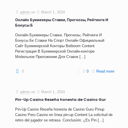
admin
on
March 1, 2024
Онлайн Букмекеры Ставки, Прогнозы, Рейтинги И
Бонусы Б
Онлайн Букмекеры Ставки, Прогнозы, Рейтинги И
Бонусы Бк Ставки На Спорт Онлайн Официальный
Сайт Букмекерской Конторы Betboom Content
Регистрация В Букмекерской Онлайн-конторе
Мобильное Приложение Для Ставок
[…]
0
0
Read more
admin
on
March 1, 2024
Pin-Up Casino Reseña honesta de Casino Gur
Pin-Up Casino Reseña honesta de Casino Guru Pinup
Casino Peru Casino en línea pin-up Content La solicitud de
retiro del jugador se retrasa. Conclusión: ¿Es Pin
[…]