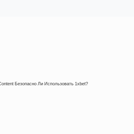
ontent Безопасно Ли Использовать 1xbet?