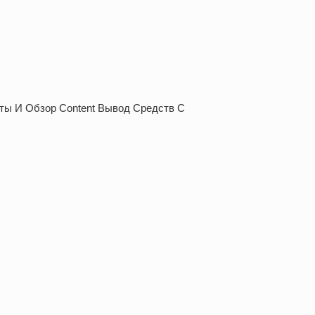
ты И Обзор Content Вывод Средств С