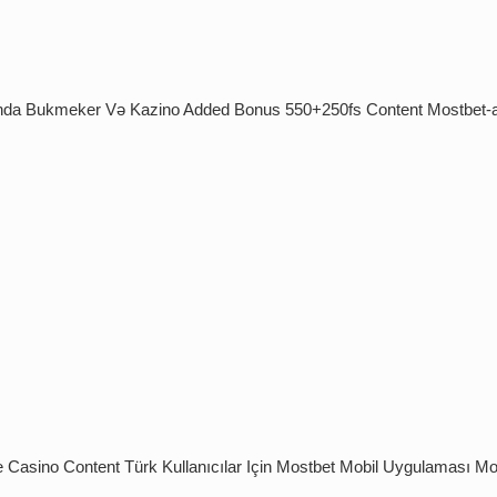
nda Bukmeker Və Kazino Added Bonus 550+250fs Content Mostbet-az
eti Ve Casino Content Türk Kullanıcılar Için Mostbet Mobil Uygulama