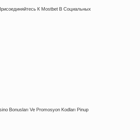
Присоединяйтесь К Mostbet В Социальных
sino Bonusları Ve Promosyon Kodları Pinup