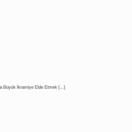
ma Büyük İkramiye Elde Etmek
[…]